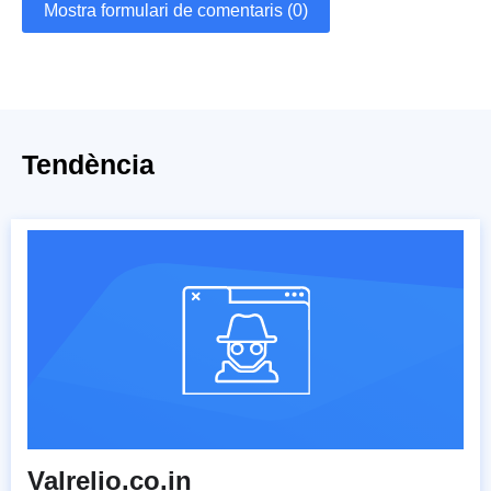
Mostra formulari de comentaris (0)
Tendència
Valrelio.co.in