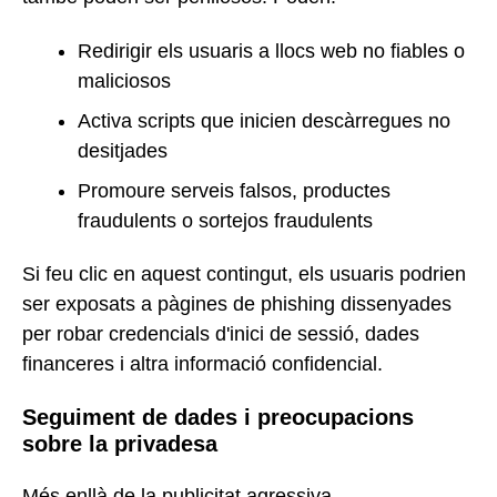
Redirigir els usuaris a llocs web no fiables o
maliciosos
Activa scripts que inicien descàrregues no
desitjades
Promoure serveis falsos, productes
fraudulents o sortejos fraudulents
Si feu clic en aquest contingut, els usuaris podrien
ser exposats a pàgines de phishing dissenyades
per robar credencials d'inici de sessió, dades
financeres i altra informació confidencial.
Seguiment de dades i preocupacions
sobre la privadesa
Més enllà de la publicitat agressiva,