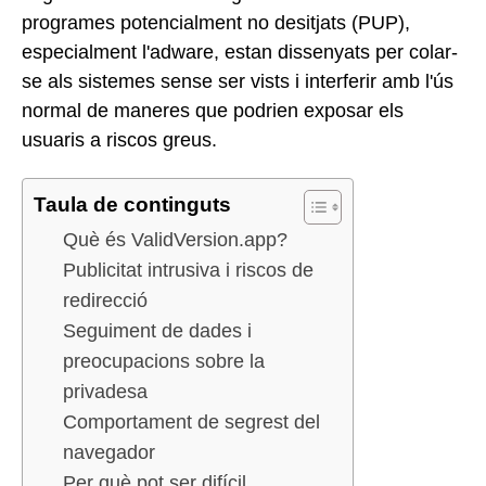
programes potencialment no desitjats (PUP),
especialment l'adware, estan dissenyats per colar-
se als sistemes sense ser vists i interferir amb l'ús
normal de maneres que podrien exposar els
usuaris a riscos greus.
Taula de continguts
Què és ValidVersion.app?
Publicitat intrusiva i riscos de
redirecció
Seguiment de dades i
preocupacions sobre la
privadesa
Comportament de segrest del
navegador
Per què pot ser difícil