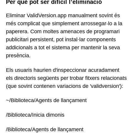
Per què pot ser difícil l’eliminació
Eliminar ValidVersion.app manualment sovint és
més complicat que simplement arrossegar-lo a la
paperera. Com moltes amenaces de programari
publicitari persistent, pot instal·lar components
addicionals a tot el sistema per mantenir la seva
presència.
Els usuaris haurien d'inspeccionar acuradament
els directoris següents per trobar fitxers relacionats
(que sovint contenen variacions de 'validversion'):
~/Biblioteca/Agents de llançament
/Biblioteca/Inicia dimonis
/Biblioteca/Agents de llançament