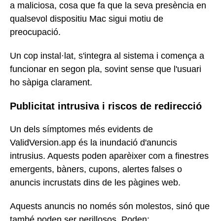
a maliciosa, cosa que fa que la seva presència en
qualsevol dispositiu Mac sigui motiu de
preocupació.
Un cop instal·lat, s'integra al sistema i comença a
funcionar en segon pla, sovint sense que l'usuari
ho sàpiga clarament.
Publicitat intrusiva i riscos de redirecció
Un dels símptomes més evidents de
ValidVersion.app és la inundació d'anuncis
intrusius. Aquests poden aparèixer com a finestres
emergents, bàners, cupons, alertes falses o
anuncis incrustats dins de les pàgines web.
Aquests anuncis no només són molestos, sinó que
també poden ser perillosos. Poden: