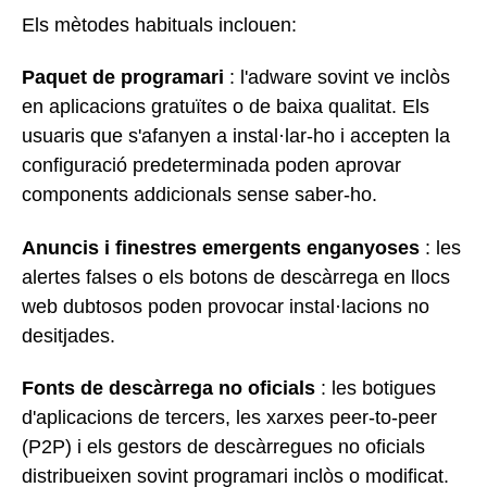
Els mètodes habituals inclouen:
Paquet de programari
: l'adware sovint ve inclòs
en aplicacions gratuïtes o de baixa qualitat. Els
usuaris que s'afanyen a instal·lar-ho i accepten la
configuració predeterminada poden aprovar
components addicionals sense saber-ho.
Anuncis i finestres emergents enganyoses
: les
alertes falses o els botons de descàrrega en llocs
web dubtosos poden provocar instal·lacions no
desitjades.
Fonts de descàrrega no oficials
: les botigues
d'aplicacions de tercers, les xarxes peer-to-peer
(P2P) i els gestors de descàrregues no oficials
distribueixen sovint programari inclòs o modificat.