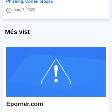
Phishing
,
Correu brossa
març 7, 2026
Més vist
Eporner.com