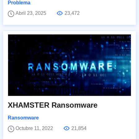
Problema
Abril 23, 2025
23,472
XHAMSTER Ransomware
Ransomware
Octubre 11, 2022
21,854