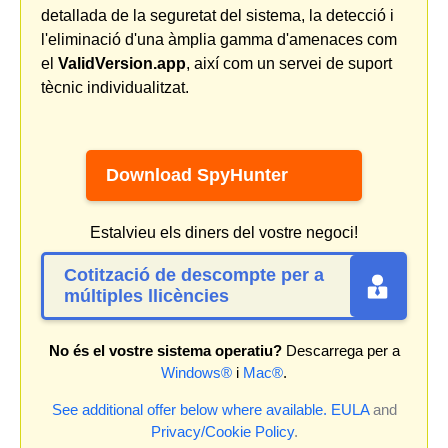
detallada de la seguretat del sistema, la detecció i
l'eliminació d'una àmplia gamma d'amenaces com
el
ValidVersion.app
, així com un servei de suport
tècnic individualitzat.
Download SpyHunter
Estalvieu els diners del vostre negoci!
Cotització de descompte per a
múltiples llicències
No és el vostre sistema operatiu?
Descarrega per a
Windows®
i
Mac®
.
See additional offer below where available.
EULA
and
Privacy/Cookie Policy
.