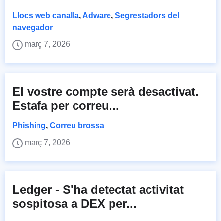
Llocs web canalla
,
Adware
,
Segrestadors del
navegador
març 7, 2026
El vostre compte serà desactivat.
Estafa per correu...
Phishing
,
Correu brossa
març 7, 2026
Ledger - S'ha detectat activitat
sospitosa a DEX per...