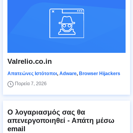
Valrelio.co.in
Απατεώνες Ιστότοποι
,
Adware
,
Browser Hijackers
Πορεία 7, 2026
Ο λογαριασμός σας θα
απενεργοποιηθεί - Απάτη μέσω
email