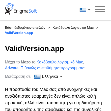
Skip
to
Ελληνικά
content
Βάση δεδομένων απειλών
Κακόβουλο λογισμικό Mac
ValidVersion.app
ValidVersion.app
Μέχρι το
Mezo
το
Κακόβουλο λογισμικό Mac
,
Adware
,
Πιθανώς ανεπιθύμητα προγράμματα
Μετάφραση σε:
Ελληνικά
Η προστασία του Mac σας από ενοχλητικές και
αναξιόπιστες εφαρμογές δεν είναι απλώς καλή
πρακτική, αλλά είναι απαραίτητη για τη διατήρηση
του απορρήτου, της ασφάλειας και της συνολικής