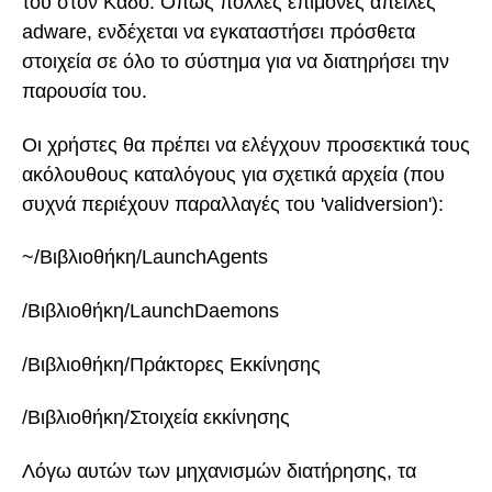
του στον Κάδο. Όπως πολλές επίμονες απειλές
adware, ενδέχεται να εγκαταστήσει πρόσθετα
στοιχεία σε όλο το σύστημα για να διατηρήσει την
παρουσία του.
Οι χρήστες θα πρέπει να ελέγχουν προσεκτικά τους
ακόλουθους καταλόγους για σχετικά αρχεία (που
συχνά περιέχουν παραλλαγές του 'validversion'):
~/Βιβλιοθήκη/LaunchAgents
/Βιβλιοθήκη/LaunchDaemons
/Βιβλιοθήκη/Πράκτορες Εκκίνησης
/Βιβλιοθήκη/Στοιχεία εκκίνησης
Λόγω αυτών των μηχανισμών διατήρησης, τα