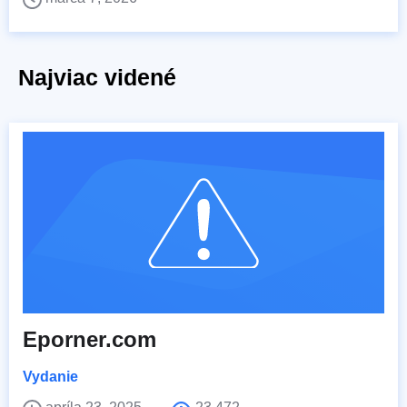
Najviac videné
Eporner.com
Vydanie