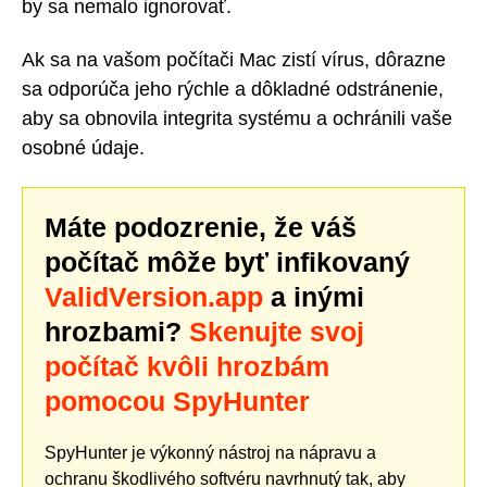
by sa nemalo ignorovať.
Ak sa na vašom počítači Mac zistí vírus, dôrazne
sa odporúča jeho rýchle a dôkladné odstránenie,
aby sa obnovila integrita systému a ochránili vaše
osobné údaje.
Máte podozrenie, že váš
počítač môže byť infikovaný
ValidVersion.app
a inými
hrozbami?
Skenujte svoj
počítač kvôli hrozbám
pomocou SpyHunter
SpyHunter je výkonný nástroj na nápravu a
ochranu škodlivého softvéru navrhnutý tak, aby