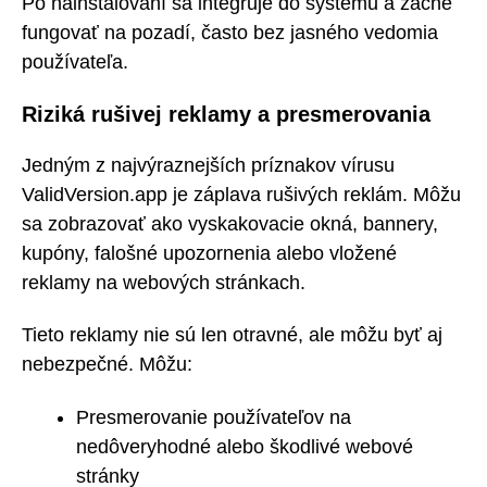
Po nainštalovaní sa integruje do systému a začne
fungovať na pozadí, často bez jasného vedomia
používateľa.
Riziká rušivej reklamy a presmerovania
Jedným z najvýraznejších príznakov vírusu
ValidVersion.app je záplava rušivých reklám. Môžu
sa zobrazovať ako vyskakovacie okná, bannery,
kupóny, falošné upozornenia alebo vložené
reklamy na webových stránkach.
Tieto reklamy nie sú len otravné, ale môžu byť aj
nebezpečné. Môžu:
Presmerovanie používateľov na
nedôveryhodné alebo škodlivé webové
stránky