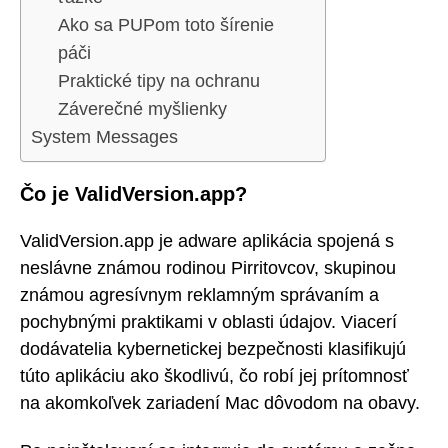
Ako sa PUPom toto šírenie
páči
Praktické tipy na ochranu
Záverečné myšlienky
System Messages
Čo je ValidVersion.app?
ValidVersion.app je adware aplikácia spojená s
neslávne známou rodinou Pirritovcov, skupinou
známou agresívnym reklamným správaním a
pochybnými praktikami v oblasti údajov. Viacerí
dodávatelia kybernetickej bezpečnosti klasifikujú
túto aplikáciu ako škodlivú, čo robí jej prítomnosť
na akomkoľvek zariadení Mac dôvodom na obavy.