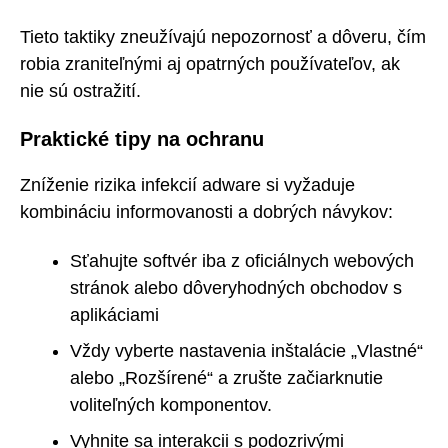
Tieto taktiky zneužívajú nepozornosť a dôveru, čím
robia zraniteľnými aj opatrných používateľov, ak
nie sú ostražití.
Praktické tipy na ochranu
Zníženie rizika infekcií adware si vyžaduje
kombináciu informovanosti a dobrých návykov:
Sťahujte softvér iba z oficiálnych webových
stránok alebo dôveryhodných obchodov s
aplikáciami
Vždy vyberte nastavenia inštalácie „Vlastné“
alebo „Rozšírené“ a zrušte začiarknutie
voliteľných komponentov.
Vyhnite sa interakcii s podozrivými