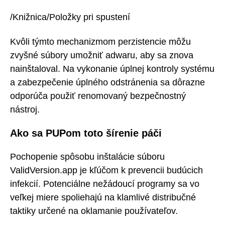
/Knižnica/Položky pri spustení
Kvôli týmto mechanizmom perzistencie môžu
zvyšné súbory umožniť adwaru, aby sa znova
nainštaloval. Na vykonanie úplnej kontroly systému
a zabezpečenie úplného odstránenia sa dôrazne
odporúča použiť renomovaný bezpečnostný
nástroj.
Ako sa PUPom toto šírenie páči
Pochopenie spôsobu inštalácie súboru
ValidVersion.app je kľúčom k prevencii budúcich
infekcií. Potenciálne nežádoucí programy sa vo
veľkej miere spoliehajú na klamlivé distribučné
taktiky určené na oklamanie používateľov.