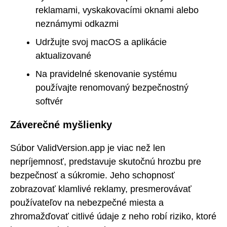
reklamami, vyskakovacími oknami alebo
neznámymi odkazmi
Udržujte svoj macOS a aplikácie
aktualizované
Na pravidelné skenovanie systému
používajte renomovaný bezpečnostný
softvér
Záverečné myšlienky
Súbor ValidVersion.app je viac než len
nepríjemnosť, predstavuje skutočnú hrozbu pre
bezpečnosť a súkromie. Jeho schopnosť
zobrazovať klamlivé reklamy, presmerovávať
používateľov na nebezpečné miesta a
zhromažďovať citlivé údaje z neho robí riziko, ktoré