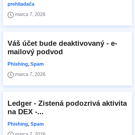
prehliadača
marca 7, 2026
Váš účet bude deaktivovaný - e-
mailový podvod
Phishing
,
Spam
marca 7, 2026
Ledger - Zistená podozrivá aktivita
na DEX -...
Phishing
,
Spam
marca 7, 2026