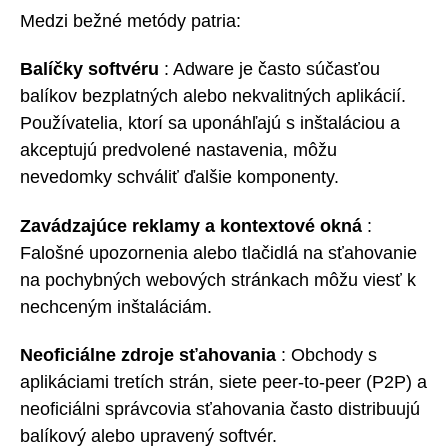
Medzi bežné metódy patria:
Balíčky softvéru
: Adware je často súčasťou
balíkov bezplatných alebo nekvalitných aplikácií.
Používatelia, ktorí sa uponáhľajú s inštaláciou a
akceptujú predvolené nastavenia, môžu
nevedomky schváliť ďalšie komponenty.
Zavádzajúce reklamy a kontextové okná
:
Falošné upozornenia alebo tlačidlá na sťahovanie
na pochybných webových stránkach môžu viesť k
nechceným inštaláciám.
Neoficiálne zdroje sťahovania
: Obchody s
aplikáciami tretích strán, siete peer-to-peer (P2P) a
neoficiálni správcovia sťahovania často distribuujú
balíkový alebo upravený softvér.