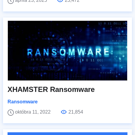
apríla 23, 2025
23,472
XHAMSTER Ransomware
Ransomware
októbra 11, 2022
21,854