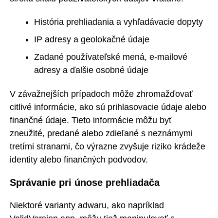
História prehliadania a vyhľadávacie dopyty
IP adresy a geolokačné údaje
Zadané používateľské mená, e-mailové
adresy a ďalšie osobné údaje
V závažnejších prípadoch môže zhromažďovať
citlivé informácie, ako sú prihlasovacie údaje alebo
finančné údaje. Tieto informácie môžu byť
zneužité, predané alebo zdieľané s neznámymi
tretími stranami, čo výrazne zvyšuje riziko krádeže
identity alebo finančných podvodov.
Správanie pri únose prehliadača
Niektoré varianty adwaru, ako napríklad