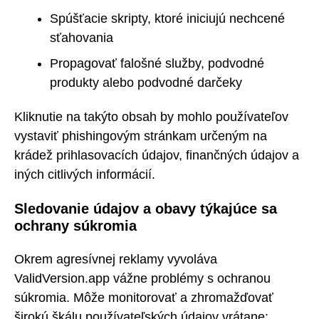
Spúšťacie skripty, ktoré iniciujú nechcené
sťahovania
Propagovať falošné služby, podvodné
produkty alebo podvodné darčeky
Kliknutie na takýto obsah by mohlo používateľov
vystaviť phishingovým stránkam určeným na
krádež prihlasovacích údajov, finančných údajov a
iných citlivých informácií.
Sledovanie údajov a obavy týkajúce sa
ochrany súkromia
Okrem agresívnej reklamy vyvoláva
ValidVersion.app vážne problémy s ochranou
súkromia. Môže monitorovať a zhromažďovať
širokú škálu používateľských údajov vrátane: