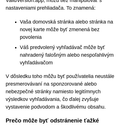
ValidVersion.app, môžu tiež manipulovať s
nastaveniami prehliadača. To znamená:
Vaša domovská stránka alebo stránka na
novej karte môže byť zmenená bez
povolenia
Váš predvolený vyhľadávač môže byť
nahradený falošným alebo nespoľahlivým
vyhľadávačom
V dôsledku toho môžu byť používatelia neustále
presmerovávaní na sponzorované alebo
nebezpečné stránky namiesto legitímnych
výsledkov vyhľadávania, čo ďalej zvyšuje
vystavenie podvodom a škodlivému obsahu.
Prečo môže byť odstránenie ťažké