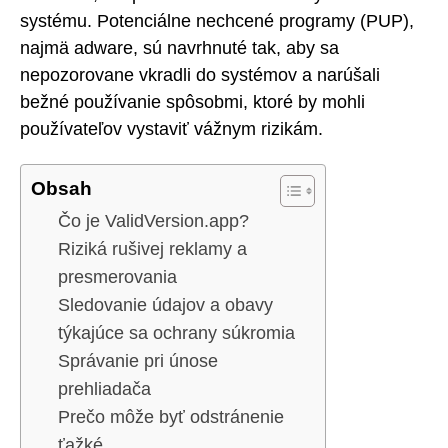
systému. Potenciálne nechcené programy (PUP),
najmä adware, sú navrhnuté tak, aby sa
nepozorovane vkradli do systémov a narúšali
bežné používanie spôsobmi, ktoré by mohli
používateľov vystaviť vážnym rizikám.
Obsah
Čo je ValidVersion.app?
Riziká rušivej reklamy a
presmerovania
Sledovanie údajov a obavy
týkajúce sa ochrany súkromia
Správanie pri únose
prehliadača
Prečo môže byť odstránenie
ťažké