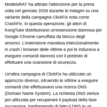
ModeloRAT ha attirato l'attenzione per la prima
volta nel gennaio 2026 durante le indagini su una
variante della campagna ClickFix nota come
CrashFix. In questa operazione, gli attori di
KongTuke distribuivano un'estensione dannosa per
Google Chrome camuffata da blocco degli
annunci. L'estensione mandava intenzionalmente
in crash i browser delle vittime e poi le induceva a
eseguire comandi dannosi con il pretesto di
effettuare una scansione di sicurezza.
Un'altra campagna di ClickFix ha utilizzato un
approccio diverso, istruendo le vittime a eseguire
comandi che effettuavano una ricerca DNS
(Domain Name System). La richiesta DNS veniva
poi utilizzata per recuperare il payload della fase
successiva, trasformando di fatto il DNS in un