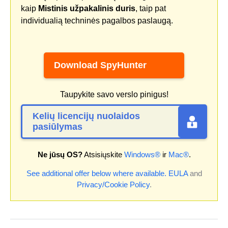
kaip
Mistinis užpakalinis duris
, taip pat
individualią techninės pagalbos paslaugą.
Download SpyHunter
Taupykite savo verslo pinigus!
Kelių licencijų nuolaidos
pasiūlymas
Ne jūsų OS?
Atsisiųskite
Windows®
ir
Mac®
.
See additional offer below where available.
EULA
and
Privacy/Cookie Policy
.