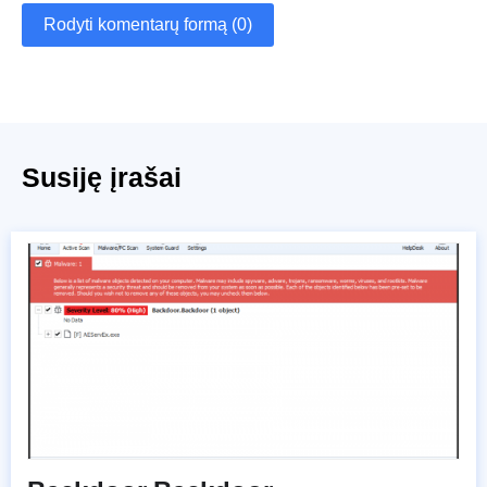
Rodyti komentarų formą (0)
Susiję įrašai