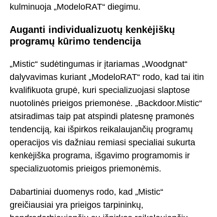
kulminuoja „ModeloRAT“ diegimu.
Auganti individualizuotų kenkėjiškų
programų kūrimo tendencija
„Mistic“ sudėtingumas ir įtariamas „Woodgnat“
dalyvavimas kuriant „ModeloRAT“ rodo, kad tai itin
kvalifikuota grupė, kuri specializuojasi slaptose
nuotolinės prieigos priemonėse. „Backdoor.Mistic“
atsiradimas taip pat atspindi platesnę pramonės
tendenciją, kai išpirkos reikalaujančių programų
operacijos vis dažniau remiasi specialiai sukurta
kenkėjiška programa, išgavimo programomis ir
specializuotomis prieigos priemonėmis.
Dabartiniai duomenys rodo, kad „Mistic“
greičiausiai yra prieigos tarpininkų,