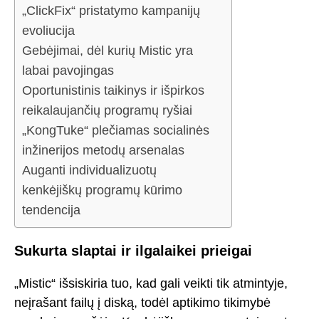
„ClickFix“ pristatymo kampanijų
evoliucija
Gebėjimai, dėl kurių Mistic yra
labai pavojingas
Oportunistinis taikinys ir išpirkos
reikalaujančių programų ryšiai
„KongTuke“ plečiamas socialinės
inžinerijos metodų arsenalas
Auganti individualizuotų
kenkėjiškų programų kūrimo
tendencija
Sukurta slaptai ir ilgalaikei prieigai
„Mistic“ išsiskiria tuo, kad gali veikti tik atmintyje,
neįrašant failų į diską, todėl aptikimo tikimybė