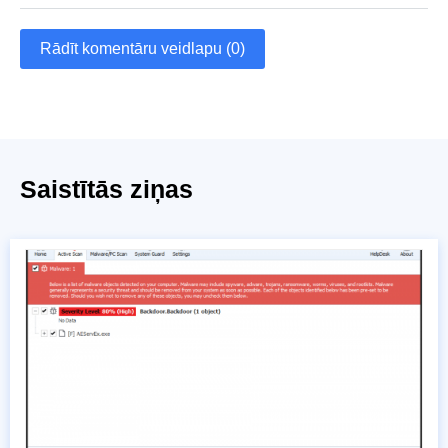
Rādīt komentāru veidlapu (0)
Saistītās ziņas