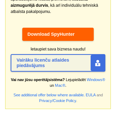
aizmugurējā durvis
, kā arī individuālu tehniskā
atbalsta pakalpojumu.
Download SpyHunter
Ietaupiet sava biznesa naudu!
Vairāku licenču atlaides
piedāvājums
Vai nav jūsu operētājsistēma?
Lejupielādēt
Windows®
un
Mac®
.
See additional offer below where available.
EULA
and
Privacy/Cookie Policy
.