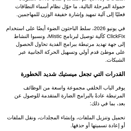
حمولة المرحلة التالية، ما حوّل نظام أسماء النطاقات
فعليًا إلى آلية تمهيد وإشارة خفيفة الوزن للمهاجمين.
في يونيو 2026، سلط الباحثون الضوء أيضًا على استخدام
ClickFix كآلية توصيل لبرنامج Mistic، ونسبوا النشاط
إلى جهة تهديد مرتبطة ببرامج الفدية تحاول الحصول
على موطئ قدم أولي وتسهيل الحركة الجانبية عبر
الشبكات.
القدرات التي تجعل ميستيك شديد الخطورة
يوفر الباب الخلفي مجموعة واسعة من الوظائف
المرتبطة عادةً بالبرامج الضارة المتقدمة للوصول عن
بعد، بما في ذلك:
تحميل وتنزيل الملفات، وإنشاء المجلدات، ونقل الملفات
أو إعادة تسميتها أو حذفها.