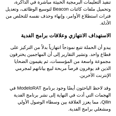
تنفيذ التعليمات البرمجية الخبيثة مباشرة في الذاكرة،
وتحميل ملفات كائنات Beacon لتوسيع الوظائف، وتعديل
فترات استطلاع الأوامر، وإنهاء وحذف نفسه للتخلص من
الأدلة.
الاستهداف الانتهازي وعلاقات برامج الفدية
يبدو أن الحملة تتبع نموذجاً انتهازياً بدلاً من التركيز على
قطاع واحد. وتشير التقارير إلى أن المهاجمين يخترقون
مجموعة واسعة من المؤسسات، ثم يقيمون الضحايا
الذين قد يوفرون فرصاً مربحة لبيع بياناتهم لمجرمي
الإنترنت الآخرين.
وقد لاحظ الباحثون أيضًا وجود برنامج ModeloRAT في
الهجمات التي أدت في النهاية إلى نشر برنامج الفدية
Qilin، مما يعزز العلاقة بين وسطاء الوصول الأولي
ومشغلي برامج الفدية.