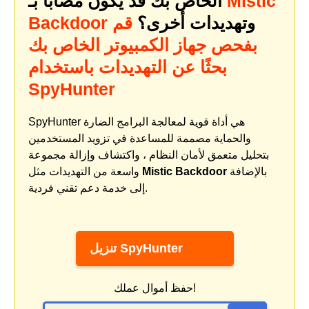
Mistic
الخاص بك قد يكون مصابًا بـ
وتهديدات أخرى؟
قم
Backdoor
بفحص جهاز الكمبيوتر الخاص بك
بحثًا عن التهديدات باستخدام
SpyHunter
SpyHunter هي أداة قوية لمعالجة البرامج الضارة
والحماية مصممة للمساعدة في تزويد المستخدمين
بتحليل متعمق لأمان النظام ، واكتشاف وإزالة مجموعة
بالإضافة
Mistic Backdoor
واسعة من التهديدات مثل
إلى خدمة دعم تقني فردية.
تنزيل SpyHunter
حفظ أموال عملك!