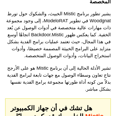
المخصصة
يشير تطور برنامج Mistic الخبيث، والشكوك حول تورط
Woodgnat في تطوير ModeloRAT، إلى وجود مجموعة
ذات مهارات عالية متخصصة في أدوات الوصول عن بُعد
الخفية. كما يعكس ظهور Backdoor.Mistic اتجاهًا أوسع
في هذا المجال، حيث تعتمد عمليات برامج الفدية بشكل
متزايد على البرامج الخبيثة المصممة خصيصًا، وأدوات
استخراج البيانات، وأدوات الوصول المتخصصة.
تشير الأدلة الحالية إلى أن برنامج Mistic هو على الأرجح
نتاج تعاون وسطاء الوصول مع جهات تابعة لبرامج الفدية
بدلاً من كونه أداة طورتها مجموعة برامج الفدية نفسها
بشكل مباشر.
هل تشك في أن جهاز الكمبيوتر