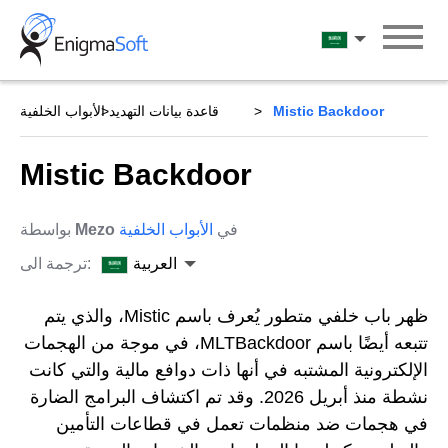
Skip
to
العربية
content
Mistic Backdoor
قاعدة بيانات التهديد
الأبواب الخلفية
Mistic Backdoor
في
الأبواب الخلفية
Mezo
بواسطة
العربية
ترجمة الى:
ظهر باب خلفي متطور يُعرف باسم Mistic، والذي يتم
تتبعه أيضًا باسم MLTBackdoor، في موجة من الهجمات
الإلكترونية المشتبه في أنها ذات دوافع مالية والتي كانت
نشطة منذ أبريل 2026. وقد تم اكتشاف البرامج الضارة
في هجمات ضد منظمات تعمل في قطاعات التأمين