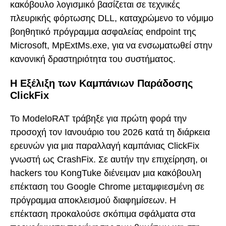
κακόβουλο λογισμικό βασίζεται σε τεχνικές
πλευρικής φόρτωσης DLL, καταχρώμενο το νόμιμο
βοηθητικό πρόγραμμα ασφαλείας endpoint της
Microsoft, MpExtMs.exe, για να ενσωματωθεί στην
κανονική δραστηριότητα του συστήματος.
Η Εξέλιξη των Καμπάνιων Παράδοσης
ClickFix
Το ModeloRAT τράβηξε για πρώτη φορά την
προσοχή τον Ιανουάριο του 2026 κατά τη διάρκεια
ερευνών για μια παραλλαγή καμπάνιας ClickFix
γνωστή ως CrashFix. Σε αυτήν την επιχείρηση, οι
hackers του KongTuke διένειμαν μια κακόβουλη
επέκταση του Google Chrome μεταμφιεσμένη σε
πρόγραμμα αποκλεισμού διαφημίσεων. Η
επέκταση προκαλούσε σκόπιμα σφάλματα στα