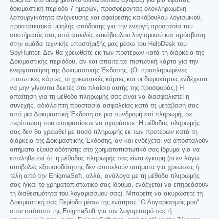
ορίζεται στο διαφημιστικό υλικό/σελίδα αγοράς) για μια εφάπαξ
δοκιμαστική περίοδο 7 ημερών, προσφέροντας ολοκληρωμένη
λειτουργικότητα ανίχνευσης και αφαίρεσης κακόβουλου λογισμικού,
προστατευτικά υψηλής απόδοσης για την ενεργή προστασία του
συστήματός σας από απειλές κακόβουλου λογισμικού και πρόσβαση
στην ομάδα τεχνικής υποστήριξής μας μέσω του HelpDesk του
SpyHunter. Δεν θα χρεωθείτε εκ των προτέρων κατά τη διάρκεια της
Δοκιμαστικής περιόδου, αν και απαιτείται πιστωτική κάρτα για την
ενεργοποίηση της Δοκιμαστικής Έκδοσης. (Οι προπληρωμένες
πιστωτικές κάρτες, οι χρεωστικές κάρτες και οι δωροκάρτες ενδέχεται
να μην γίνονται δεκτές στο πλαίσιο αυτής της προσφοράς.) Η
απαίτηση για τη μέθοδο πληρωμής σας είναι να διασφαλιστεί η
συνεχής, αδιάλειπτη προστασία ασφαλείας κατά τη μετάβασή σας
από μια Δοκιμαστική Έκδοση σε μια συνδρομή επί πληρωμή, σε
περίπτωση που αποφασίσετε να αγοράσετε. Η μέθοδος πληρωμής
σας δεν θα χρεωθεί με ποσό πληρωμής εκ των προτέρων κατά τη
διάρκεια της Δοκιμαστικής Έκδοσης, αν και ενδέχεται να αποσταλούν
αιτήματα εξουσιοδότησης στο χρηματοπιστωτικό σας ίδρυμα για να
επαληθευτεί ότι η μέθοδος πληρωμής σας είναι έγκυρη (οι εν λόγω
υποβολές εξουσιοδότησης δεν αποτελούν αιτήματα για χρεώσεις ή
τέλη από την EnigmaSoft, αλλά, ανάλογα με τη μέθοδο πληρωμής
σας ή/και το χρηματοπιστωτικό σας ίδρυμα, ενδέχεται να επηρεάσουν
τη διαθεσιμότητα του λογαριασμού σας). Μπορείτε να ακυρώσετε τη
Δοκιμαστική σας Περίοδο μέσω της ενότητας "Ο Λογαριασμός μου"
στον ιστότοπο της EnigmaSoft για τον λογαριασμό σας ή