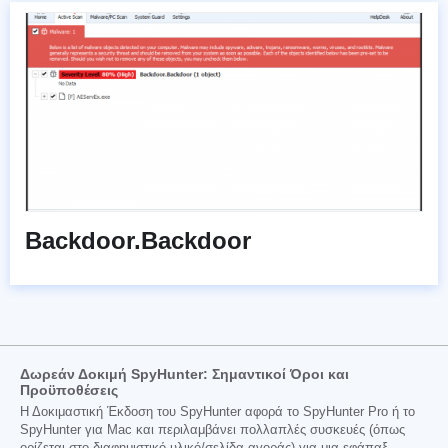
Backdoor.Backdoor
Δωρεάν Δοκιμή SpyHunter: Σημαντικοί Όροι και
Προϋποθέσεις
Η Δοκιμαστική Έκδοση του SpyHunter αφορά το SpyHunter Pro ή το
SpyHunter για Mac και περιλαμβάνει πολλαπλές συσκευές (όπως