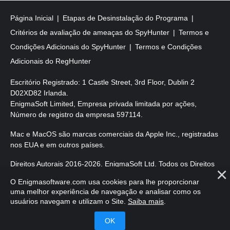
Página Inicial
Etapas de Desinstalação do Programa
Critérios de avaliação de ameaças do SpyHunter
Termos e
Condições Adicionais do SpyHunter
Termos e Condições
Adicionais do RegHunter
Escritório Registrado: 1 Castle Street, 3rd Floor, Dublin 2
D02XD82 Irlanda.
EnigmaSoft Limited, Empresa privada limitada por ações,
Número de registro da empresa 597114.
Mac e MacOS são marcas comerciais da Apple Inc., registradas
nos EUA e em outros países.
Direitos Autorais 2016-
2026
. EnigmaSoft Ltd. Todos os Direitos
Reservados.
O Enigmasoftware.com usa cookies para lhe proporcionar
uma melhor experiência de navegação e analisar como os
usuários navegam e utilizam o Site.
Saiba mais
.