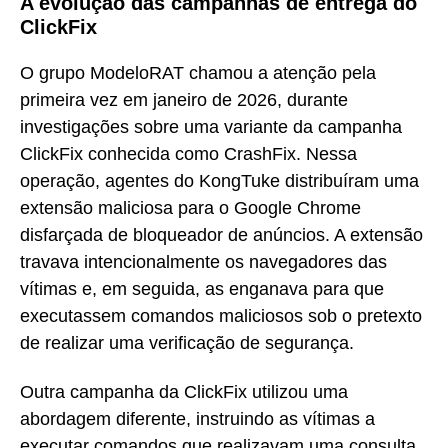
A evolução das campanhas de entrega do
ClickFix
O grupo ModeloRAT chamou a atenção pela
primeira vez em janeiro de 2026, durante
investigações sobre uma variante da campanha
ClickFix conhecida como CrashFix. Nessa
operação, agentes do KongTuke distribuíram uma
extensão maliciosa para o Google Chrome
disfarçada de bloqueador de anúncios. A extensão
travava intencionalmente os navegadores das
vítimas e, em seguida, as enganava para que
executassem comandos maliciosos sob o pretexto
de realizar uma verificação de segurança.
Outra campanha da ClickFix utilizou uma
abordagem diferente, instruindo as vítimas a
executar comandos que realizavam uma consulta