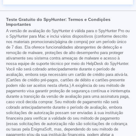
Teste Gratuito do SpyHunter: Termos e Condições
Importantes
A versão de avaliação do SpyHunter é válida para o SpyHunter Pro ou
o SpyHunter para Mac e inclui vários dispositivos (conforme descrito
nos materiais promocionais/página de compra) por um período único
de 7 dias. Ela oferece funcionalidades abrangentes de detecção e
remoção de malware, proteções de alto desempenho para proteger
ativamente seu sistema contra ameaças de malware e acesso à
nossa equipe de suporte técnico por meio do HelpDesk do SpyHunter.
Você não será cobrado antecipadamente durante o período de
avaliação, embora seja necessário um cartão de crédito para ativá-la.
(Cartões de crédito pré-pagos, cartões de débito e cartões-presente
podem não ser aceitos nesta oferta.) A exigência do seu método de
pagamento visa garantir proteção de segurança contínua e ininterrupta
durante a transição da versão de avaliação para uma assinatura paga,
caso você decida comprar. Seu método de pagamento não será
cobrado antecipadamente durante o período de avaliação, embora
solicitações de autorização possam ser enviadas à sua instituição
financeira para verificar a validade do seu método de pagamento
(essas solicitações de autorização não são solicitações de cobrança
ou taxas pela EnigmaSoft, mas, dependendo do seu método de
pagamento e/ou da sua instituição financeira, podem afetar a