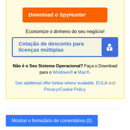
Download o SpyHunter
Economize o dinheiro do seu negócio!
Cotação de desconto para
licenças múltiplas
Não é o Seu Sistema Operacional?
Faça o Download
para o
Windows®
e
Mac®
.
See additional offer below where available.
EULA
and
Privacy/Cookie Policy
.
Mostrar o formulário de comentários (0)