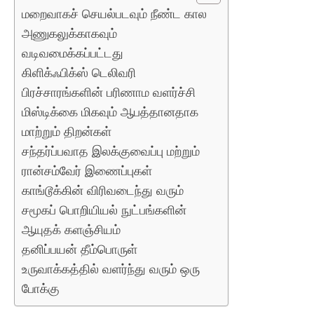
மறைவாகச் செயல்படவும் நீண்ட கால
அணுகலுக்காகவும்
வடிவமைக்கப்பட்டது
கிளிக்ஃபிக்ஸ் டெலிவரி
பிரச்சாரங்களின் பரிணாம வளர்ச்சி
மிஸ்டிக்கை மிகவும் ஆபத்தானதாக
மாற்றும் திறன்கள்
சந்தர்ப்பவாத இலக்குவைப்பு மற்றும்
ரான்சம்வேர் இணைப்புகள்
காங்டூக்கின் விரிவடைந்து வரும்
சமூகப் பொறியியல் நுட்பங்களின்
ஆயுதக் களஞ்சியம்
தனிப்பயன் தீம்பொருள்
உருவாக்கத்தில் வளர்ந்து வரும் ஒரு
போக்கு