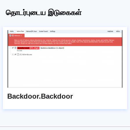
தொடர்புடைய இடுகைகள்
Backdoor.Backdoor