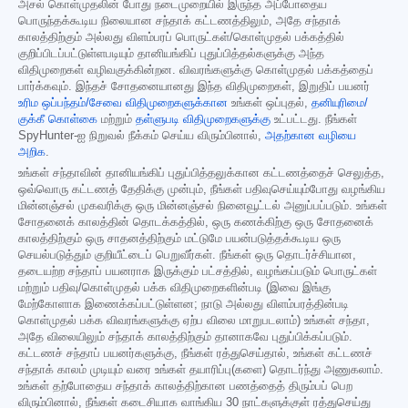
அசல் கொள்முதலின் போது நடைமுறையில் இருந்த அப்போதைய
பொருந்தக்கூடிய நிலையான சந்தாக் கட்டணத்திலும், அதே சந்தாக்
காலத்திற்கும் அல்லது விளம்பரப் பொருட்கள்/கொள்முதல் பக்கத்தில்
குறிப்பிடப்பட்டுள்ளபடியும் தானியங்கிப் புதுப்பித்தல்களுக்கு அந்த
விதிமுறைகள் வழிவகுக்கின்றன. விவரங்களுக்கு கொள்முதல் பக்கத்தைப்
பார்க்கவும். இந்தச் சோதனையானது இந்த விதிமுறைகள், இறுதிப் பயனர்
உரிம ஒப்பந்தம்/சேவை விதிமுறைகளுக்கான
உங்கள் ஒப்புதல்,
தனியுரிமை/
குக்கீ கொள்கை
மற்றும்
தள்ளுபடி விதிமுறைகளுக்கு
உட்பட்டது. நீங்கள்
SpyHunter-ஐ நிறுவல் நீக்கம் செய்ய விரும்பினால்,
அதற்கான வழியை
அறிக
.
உங்கள் சந்தாவின் தானியங்கிப் புதுப்பித்தலுக்கான கட்டணத்தைச் செலுத்த,
ஒவ்வொரு கட்டணத் தேதிக்கு முன்பும், நீங்கள் பதிவுசெய்யும்போது வழங்கிய
மின்னஞ்சல் முகவரிக்கு ஒரு மின்னஞ்சல் நினைவூட்டல் அனுப்பப்படும். உங்கள்
சோதனைக் காலத்தின் தொடக்கத்தில், ஒரு கணக்கிற்கு ஒரு சோதனைக்
காலத்திற்கும் ஒரு சாதனத்திற்கும் மட்டுமே பயன்படுத்தக்கூடிய ஒரு
செயல்படுத்தும் குறியீட்டைப் பெறுவீர்கள். நீங்கள் ஒரு தொடர்ச்சியான,
தடையற்ற சந்தாப் பயனராக இருக்கும் பட்சத்தில், வழங்கப்படும் பொருட்கள்
மற்றும் பதிவு/கொள்முதல் பக்க விதிமுறைகளின்படி (இவை இங்கு
மேற்கோளாக இணைக்கப்பட்டுள்ளன; நாடு அல்லது விளம்பரத்தின்படி
கொள்முதல் பக்க விவரங்களுக்கு ஏற்ப விலை மாறுபடலாம்) உங்கள் சந்தா,
அதே விலையிலும் சந்தாக் காலத்திற்கும் தானாகவே புதுப்பிக்கப்படும்.
கட்டணச் சந்தாப் பயனர்களுக்கு, நீங்கள் ரத்துசெய்தால், உங்கள் கட்டணச்
சந்தாக் காலம் முடியும் வரை உங்கள் தயாரிப்பு(களை) தொடர்ந்து அணுகலாம்.
உங்கள் தற்போதைய சந்தாக் காலத்திற்கான பணத்தைத் திரும்பப் பெற
விரும்பினால், நீங்கள் கடைசியாக வாங்கிய 30 நாட்களுக்குள் ரத்துசெய்து