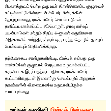
நிபுணத்துவம் பெற்ற ஒரு உயர் திறன்கொண்ட குழுவைச்
சுட்டிக்காட்டுகின்றன. பேக்டோர்.மிஸ்டிக்கின்
தோற்றமானது, ரான்சம்வேர் செயல்பாடுகள்
தனிப்பயனாக்கப்பட்ட தீம்பொருள், தரவு கசிவுப்
பயன்பாடுகள் மற்றும் சிறப்பு அணுகல் கருவிகளை
அதிகளவில் சார்ந்திருக்கும் ஒரு பரந்த தொழில் துறைப்
போக்கையும் பிரதிபலிக்கிறது.
தற்போதைய சான்றுகளின்படி, மிஸ்டிக் என்பது ஒரு
ரான்சம்வேர் குழுவால் நேரடியாக உருவாக்கப்பட்ட
கருவியாக இருப்பதற்குப் பதிலாக, ரான்சம்வேர்
கூட்டாளிகளுடன் இணைந்து செயல்படும் அணுகல்
தரகர்களின் விளைவாகவே உருவாகியிருக்க
வாய்ப்புள்ளது.
உங்கள் கணினி
மிஸ்டிக் பின்கதவு