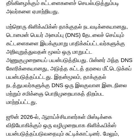
தீங்கிழைக்கும் கட்டளைகளைச் செயல்படுத்தும்படி
அவர்களை ஏமாற்றியது.
மற்றொரு கிளிக்ஃபிக்ஸ் தாக்குதல் நடவடிக்கையானது,
டொமைன் பெயர் அமைப்பு (DNS) தேடலைச் செய்யும்
கட்டளைகளை இயக்குமாறு பாதிக்கப்பட்டவர்களுக்கு
அறிவுறுத்துவதன் மூலம் ஒரு மாறுபட்ட
அணுகுமுறையைப் பயன்படுத்தியது. பின்னர் அந்த DNS
கோரிக்கையானது, அடுத்த கட்டத் தரவை மீட்டெடுக்கப்
பயன்படுத்தப்பட்டது. இதன்மூலம், தாக்குதல்
நடத்துபவர்களுக்கு DNS ஒரு இலகுவான இடைநிலை
மற்றும் சமிக்ஞை பொறிமுறையாகத் திறம்பட
மாற்றப்பட்டது.
ஜூன் 2026-ல், ஆராய்ச்சியாளர்கள் மிஸ்டிக்கை
விநியோகிக்கும் ஒரு வழிமுறையாக கிளிக்ஃபிக்ஸ்
பயன்படுத்தப்படுவதையும் சுட்டிக்காட்டினர். மேலும்,