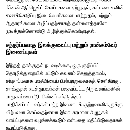
பீக்கன் ஆப்ஜெக்ட் கோப்புகளை ஏற்றுதல், கட்டளைகளின்
கணக்கெடுப்பு இடைவெளிகளை மாற்றுதல், மற்றும்
ஆதாரங்களை அழிப்பதற்காகத் தன்னைத்தானே
முடித்துக்கொண்டு அழித்துக்கொள்ளுதல்.
சந்தர்ப்பவாத இலக்குவைப்பு மற்றும் ரான்சம்வேர்
இணைப்புகள்
இந்தத் தாக்குதல் நடவடிக்கை, ஒரு குறிப்பிட்ட
தொழில்துறையில் மட்டும் கவனம் செலுத்தாமல்,
சந்தர்ப்பவாத மாதிரியைப் பின்பற்றுவதாகத் தெரிகிறது.
தாக்குதல் நடத்துபவர்கள் பலதரப்பட்ட நிறுவனங்களின்
பாதுகாப்பை மீறி, பின்னர் எந்தெந்தப்
பாதிக்கப்பட்டவர்கள் மற்ற இணையக் குற்றவாளிகளுக்கு
விற்பனை செய்வதற்கான இலாபகரமான அணுகல்
வாய்ப்புகளை வழங்கக்கூடும் என்பதை மதிப்பிடுவதாகக்
கூறப்படுகிறது.