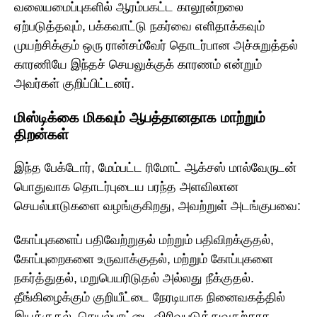
வலையமைப்புகளில் ஆரம்பகட்ட காலூன்றலை
ஏற்படுத்தவும், பக்கவாட்டு நகர்வை எளிதாக்கவும்
முயற்சிக்கும் ஒரு ரான்சம்வேர் தொடர்பான அச்சுறுத்தல்
காரணியே இந்தச் செயலுக்குக் காரணம் என்றும்
அவர்கள் குறிப்பிட்டனர்.
மிஸ்டிக்கை மிகவும் ஆபத்தானதாக மாற்றும்
திறன்கள்
இந்த பேக்டோர், மேம்பட்ட ரிமோட் ஆக்சஸ் மால்வேருடன்
பொதுவாக தொடர்புடைய பரந்த அளவிலான
செயல்பாடுகளை வழங்குகிறது, அவற்றுள் அடங்குபவை:
கோப்புகளைப் பதிவேற்றுதல் மற்றும் பதிவிறக்குதல்,
கோப்புறைகளை உருவாக்குதல், மற்றும் கோப்புகளை
நகர்த்துதல், மறுபெயரிடுதல் அல்லது நீக்குதல்.
தீங்கிழைக்கும் குறியீட்டை நேரடியாக நினைவகத்தில்
இயக்குதல், செயல்பாட்டை விரிவுபடுத்துவதற்காக