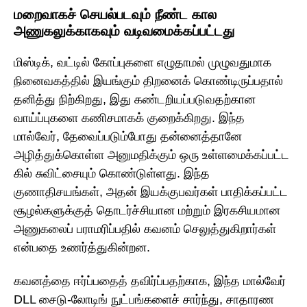
மறைவாகச் செயல்படவும் நீண்ட கால
அணுகலுக்காகவும் வடிவமைக்கப்பட்டது
மிஸ்டிக், வட்டில் கோப்புகளை எழுதாமல் முழுவதுமாக
நினைவகத்தில் இயங்கும் திறனைக் கொண்டிருப்பதால்
தனித்து நிற்கிறது, இது கண்டறியப்படுவதற்கான
வாய்ப்புகளை கணிசமாகக் குறைக்கிறது. இந்த
மால்வேர், தேவைப்படும்போது தன்னைத்தானே
அழித்துக்கொள்ள அனுமதிக்கும் ஒரு உள்ளமைக்கப்பட்ட
கில் சுவிட்சையும் கொண்டுள்ளது. இந்த
குணாதிசயங்கள், அதன் இயக்குபவர்கள் பாதிக்கப்பட்ட
சூழல்களுக்குத் தொடர்ச்சியான மற்றும் இரகசியமான
அணுகலைப் பராமரிப்பதில் கவனம் செலுத்துகிறார்கள்
என்பதை உணர்த்துகின்றன.
கவனத்தை ஈர்ப்பதைத் தவிர்ப்பதற்காக, இந்த மால்வேர்
DLL சைடு-லோடிங் நுட்பங்களைச் சார்ந்து, சாதாரண