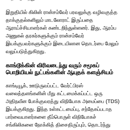
இறுதியில் கிலின் ரான்சம்வேர் பரவலுக்கு வழிவகுத்த
தாக்குதல்களிலும் மாடலோராட் இருப்பதை
ஆராய்ச்சியாளர்கள் கண்டறிந்துள்ளனர். இது, ஆரம்ப
அணுகல் தரகர்களுக்கும் ரான்சம்வேர்
இயக்குபவர்களுக்கும் இடையிலான தொடர்பை மேலும்
வலுப்படுத்துகிறது.
காங்டூக்கின் விரிவடைந்து வரும் சமூகப்
பொறியியல் நுட்பங்களின் ஆயுதக் களஞ்சியம்
காங்டியூக், ஊடுருவப்பட்ட வேர்ட்பிரஸ்
வலைத்தளங்களின் மீது கட்டமைக்கப்பட்ட ஒரு
அதிநவீன போக்குவரத்து விநியோக அமைப்பை (TDS)
இயக்குகிறது. இந்த உள்கட்டமைப்பு, சந்தேகப்படாத
பார்வையாளர்களை தீம்பொருள் விநியோகச்
சங்கிலிகளை நோக்கித் திசைதிருப்பும், தொடர்ந்து