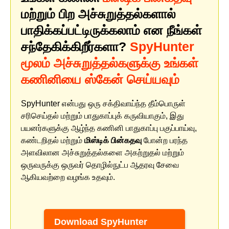
மற்றும் பிற அச்சுறுத்தல்களால்
பாதிக்கப்பட்டிருக்கலாம் என நீங்கள்
சந்தேகிக்கிறீர்களா?
SpyHunter
மூலம் அச்சுறுத்தல்களுக்கு உங்கள்
கணினியை ஸ்கேன் செய்யவும்
SpyHunter என்பது ஒரு சக்திவாய்ந்த தீம்பொருள்
சரிசெய்தல் மற்றும் பாதுகாப்புக் கருவியாகும், இது
பயனர்களுக்கு ஆழ்ந்த கணினி பாதுகாப்பு பகுப்பாய்வு,
கண்டறிதல் மற்றும்
மிஸ்டிக் பின்கதவு
போன்ற பரந்த
அளவிலான அச்சுறுத்தல்களை அகற்றுதல் மற்றும்
ஒருவருக்கு ஒருவர் தொழில்நுட்ப ஆதரவு சேவை
ஆகியவற்றை வழங்க உதவும்.
Download SpyHunter