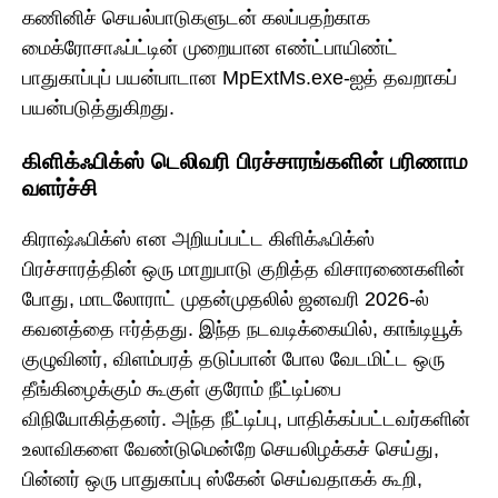
கணினிச் செயல்பாடுகளுடன் கலப்பதற்காக
மைக்ரோசாஃப்ட்டின் முறையான எண்ட்பாயிண்ட்
பாதுகாப்புப் பயன்பாடான MpExtMs.exe-ஐத் தவறாகப்
பயன்படுத்துகிறது.
கிளிக்ஃபிக்ஸ் டெலிவரி பிரச்சாரங்களின் பரிணாம
வளர்ச்சி
கிராஷ்ஃபிக்ஸ் என அறியப்பட்ட கிளிக்ஃபிக்ஸ்
பிரச்சாரத்தின் ஒரு மாறுபாடு குறித்த விசாரணைகளின்
போது, மாடலோராட் முதன்முதலில் ஜனவரி 2026-ல்
கவனத்தை ஈர்த்தது. இந்த நடவடிக்கையில், காங்டியூக்
குழுவினர், விளம்பரத் தடுப்பான் போல வேடமிட்ட ஒரு
தீங்கிழைக்கும் கூகுள் குரோம் நீட்டிப்பை
விநியோகித்தனர். அந்த நீட்டிப்பு, பாதிக்கப்பட்டவர்களின்
உலாவிகளை வேண்டுமென்றே செயலிழக்கச் செய்து,
பின்னர் ஒரு பாதுகாப்பு ஸ்கேன் செய்வதாகக் கூறி,