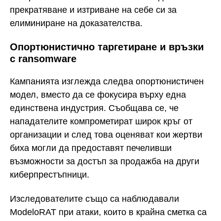
прекратяване и изтриване на себе си за
елиминиране на доказателства.
Опортюнистично таргетиране и връзки
с ransomware
Кампанията изглежда следва опортюнистичен
модел, вместо да се фокусира върху една
единствена индустрия. Съобщава се, че
нападателите компрометират широк кръг от
организации и след това оценяват кои жертви
биха могли да предоставят печеливши
възможности за достъп за продажба на други
киберпрестъпници.
Изследователите също са наблюдавали
ModeloRAT при атаки, които в крайна сметка са