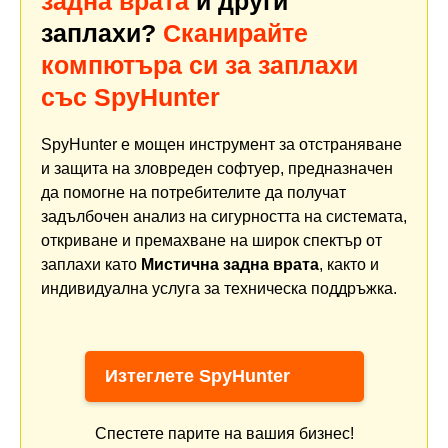
задна врата
и други
заплахи?
Сканирайте
компютъра си за заплахи
със SpyHunter
SpyHunter е мощен инструмент за отстраняване
и защита на зловреден софтуер, предназначен
да помогне на потребителите да получат
задълбочен анализ на сигурността на системата,
откриване и премахване на широк спектър от
заплахи като
Мистична задна врата
, както и
индивидуална услуга за техническа поддръжка.
Изтеглете SpyHunter
Спестете парите на вашия бизнес!