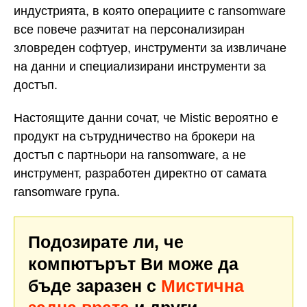
индустрията, в която операциите с ransomware
все повече разчитат на персонализиран
зловреден софтуер, инструменти за извличане
на данни и специализирани инструменти за
достъп.
Настоящите данни сочат, че Mistic вероятно е
продукт на сътрудничество на брокери на
достъп с партньори на ransomware, а не
инструмент, разработен директно от самата
ransomware група.
Подозирате ли, че
компютърът Ви може да
бъде заразен с
Мистична