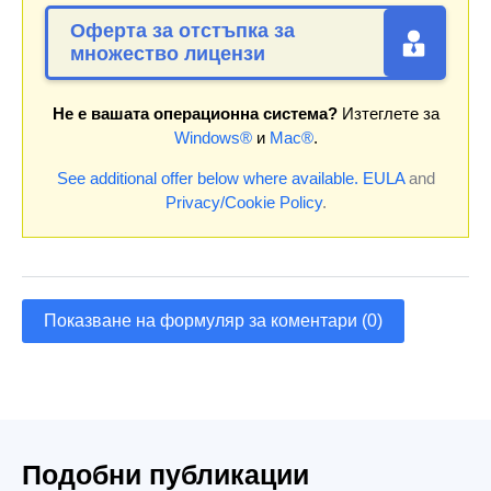
Оферта за отстъпка за
множество лицензи
Не е вашата операционна система?
Изтеглете за
Windows®
и
Mac®
.
See additional offer below where available.
EULA
and
Privacy/Cookie Policy
.
Показване на формуляр за коментари (0)
Подобни публикации