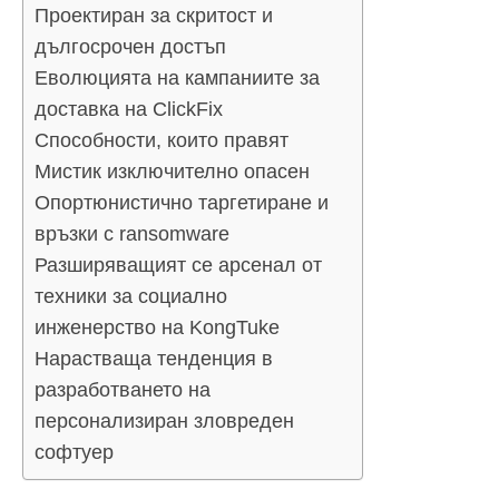
Проектиран за скритост и
дългосрочен достъп
Еволюцията на кампаниите за
доставка на ClickFix
Способности, които правят
Мистик изключително опасен
Опортюнистично таргетиране и
връзки с ransomware
Разширяващият се арсенал от
техники за социално
инженерство на KongTuke
Нарастваща тенденция в
разработването на
персонализиран зловреден
софтуер