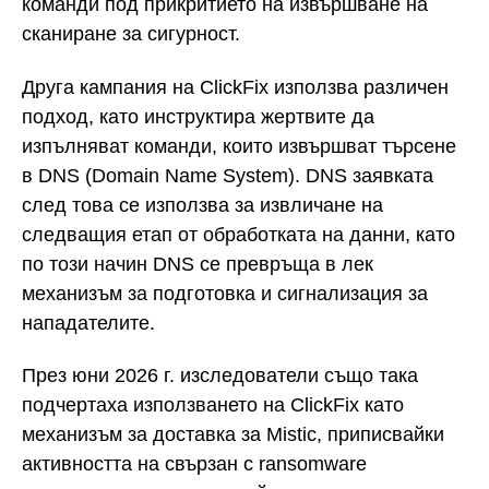
команди под прикритието на извършване на
сканиране за сигурност.
Друга кампания на ClickFix използва различен
подход, като инструктира жертвите да
изпълняват команди, които извършват търсене
в DNS (Domain Name System). DNS заявката
след това се използва за извличане на
следващия етап от обработката на данни, като
по този начин DNS се превръща в лек
механизъм за подготовка и сигнализация за
нападателите.
През юни 2026 г. изследователи също така
подчертаха използването на ClickFix като
механизъм за доставка за Mistic, приписвайки
активността на свързан с ransomware