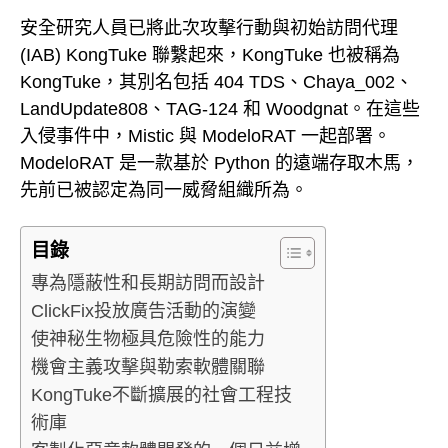
安全研究人員已將此次攻擊行動與初始訪問代理
(IAB) KongTuke 聯繫起來，KongTuke 也被稱為
KongTuke，其別名包括 404 TDS、Chaya_002、
LandUpdate808、TAG-124 和 Woodgnat。在這些
入侵事件中，Mistic 與 ModeloRAT 一起部署。
ModeloRAT 是一款基於 Python 的遠端存取木馬，
先前已被認定為同一威脅組織所為。
目錄
專為隱蔽性和長期訪問而設計
ClickFix投放廣告活動的演變
使神秘生物極具危險性的能力
機會主義攻擊與勒索軟體關聯
KongTuke不斷擴展的社會工程技
術庫