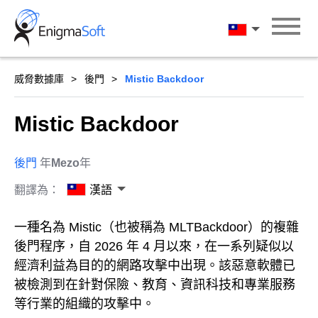
Skip
to
漢語
content
威脅數據庫
後門
Mistic Backdoor
Mistic Backdoor
後門
年
Mezo
年
翻譯為：
漢語
一種名為 Mistic（也被稱為 MLTBackdoor）的複雜
後門程序，自 2026 年 4 月以來，在一系列疑似以
經濟利益為目的的網路攻擊中出現。該惡意軟體已
被檢測到在針對保險、教育、資訊科技和專業服務
等行業的組織的攻擊中。