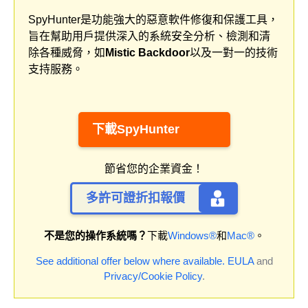
SpyHunter是功能強大的惡意軟件修復和保護工具，
旨在幫助用戶提供深入的系統安全分析、檢測和清
除各種威脅，如
Mistic Backdoor
以及一對一的技術
支持服務。
下載SpyHunter
節省您的企業資金！
多許可證折扣報價
不是您的操作系統嗎？
下載
Windows®
和
Mac®
。
See additional offer below where available.
EULA
and
Privacy/Cookie Policy
.