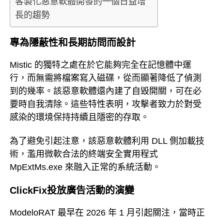
客製化惡意軟體開發的一個日益增
長的趨勢
專為隱蔽性和長期訪問而設計
Mistic 的獨特之處在於它能夠完全在記憶體中運
行，而無需將檔案寫入磁碟，從而顯著降低了偵測
到的幾率。該惡意軟體還內建了自毀開關，可在必
要時自我清除。這些特性表明，攻擊者致力於對受
感染的環境保持持續且隱密的存取。
為了避免引起注意，該惡意軟體利用 DLL 側加載技
術，濫用微軟合法的終端安全實用程式
MpExtMs.exe 來融入正常的系統活動。
ClickFix投放廣告活動的演變
ModeloRAT 最早在 2026 年 1 月引起關注，當時正