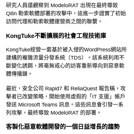
研究人員還觀察到 ModeloRAT 出現在最終導致
Qilin 勒索軟體部署的攻擊中，這進一步證實了初始
訪問代理和勒索軟體運營商之間的聯繫。
KongTuke不斷擴展的社會工程技術庫
KongTuke經營一套基於被入侵的WordPress網站所
建構的複雜流量分發系統（TDS）。該系統利用不
斷變化誘餌，將毫無戒心的訪客重新導向到惡意軟
體傳播鏈。
最近，安全公司 Rapid7 和 ReliaQuest 報告稱，攻
擊者已改變策略，開始使用虛假的「IT 支援」帳戶
發送 Microsoft Teams 訊息。這些訊息會引發一系
列攻擊，最終導致 ModeloRAT 的部署。
客製化惡意軟體開發的一個日益增長的趨勢