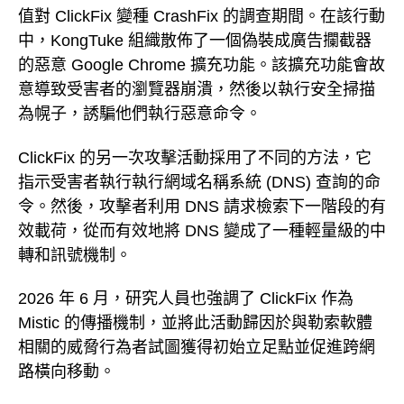
值對 ClickFix 變種 CrashFix 的調查期間。在該行動
中，KongTuke 組織散佈了一個偽裝成廣告攔截器
的惡意 Google Chrome 擴充功能。該擴充功能會故
意導致受害者的瀏覽器崩潰，然後以執行安全掃描
為幌子，誘騙他們執行惡意命令。
ClickFix 的另一次攻擊活動採用了不同的方法，它
指示受害者執行執行網域名稱系統 (DNS) 查詢的命
令。然後，攻擊者利用 DNS 請求檢索下一階段的有
效載荷，從而有效地將 DNS 變成了一種輕量級的中
轉和訊號機制。
2026 年 6 月，研究人員也強調了 ClickFix 作為
Mistic 的傳播機制，並將此活動歸因於與勒索軟體
相關的威脅行為者試圖獲得初始立足點並促進跨網
路橫向移動。