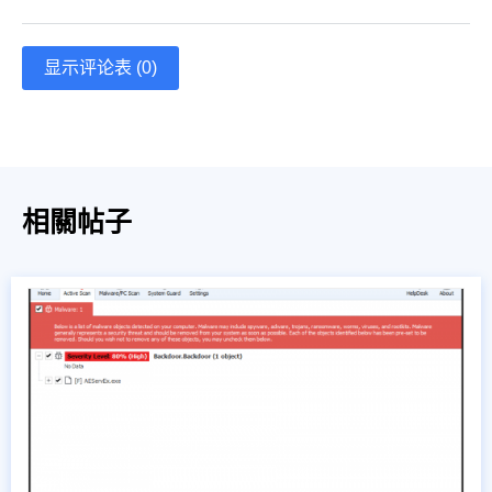
显示评论表 (0)
相關帖子