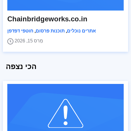
Chainbridgeworks.co.in
אתרים נוכלים
,
תוכנות פרסום
,
חוטפי דפדפן
מַרס 15, 2026
הכי נצפה