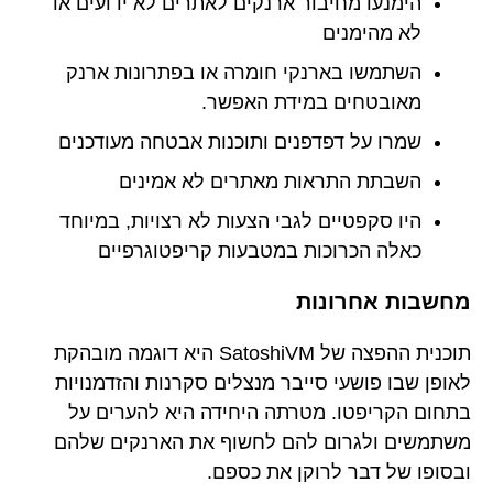
הימנעו מחיבור ארנקים לאתרים לא ידועים או
לא מהימנים
השתמשו בארנקי חומרה או בפתרונות ארנק
מאובטחים במידת האפשר.
שמרו על דפדפנים ותוכנות אבטחה מעודכנים
השבתת התראות מאתרים לא אמינים
היו סקפטיים לגבי הצעות לא רצויות, במיוחד
כאלה הכרוכות במטבעות קריפטוגרפיים
מחשבות אחרונות
תוכנית ההפצה של SatoshiVM היא דוגמה מובהקת
לאופן שבו פושעי סייבר מנצלים סקרנות והזדמנויות
בתחום הקריפטו. מטרתה היחידה היא להערים על
משתמשים ולגרום להם לחשוף את הארנקים שלהם
ובסופו של דבר לרוקן את כספם.