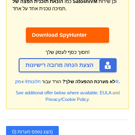
וכן שירות
הונאת תוכנית הפצה של SatoshiVM
כמו
תמיכה טכנית אחד על אחד.
Download SpyHunter
חסוך כסף לעסק שלך!
הצעת הנחה מרובה רישיונות
.
מק®
לא מערכת ההפעלה שלך?
הורד עבור
חלונות®
ו-
See additional offer below where available.
EULA
and
Privacy/Cookie Policy
.
הצג טופס הערות (0)