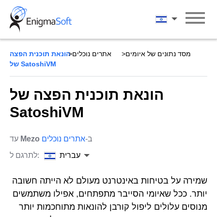
Skip
to
עברית
content
מסד נתונים של איומים
אתרים נוכלים
הונאת תוכנית הפצה
של SatoshiVM
הונאת תוכנית הפצה של
SatoshiVM
ב-
אתרים נוכלים
Mezo
עד
עברית
לתרגם ל:
שמירה על בטיחות באינטרנט מעולם לא הייתה חשובה
יותר. ככל שאיומי הסייבר מתפתחים, אפילו משתמשים
מנוסים עלולים ליפול קורבן להונאות מתוחכמות יותר