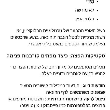
מִיָדִי
לא מורשה
בלתי הפיך
בשל האופי המבוזר של טכנולוגיית הבלוקצ'יין, אין
רשות מרכזית לבטל העברות הונאה. ברגע שהכספים
נעלמו, שחזור הכספים כמעט בלתי אפשרי.
טקטיקות הפצה: כיצד מפתים קורבנות פנימה
נוכלים מסתמכים על מגוון רחב של שיטות הפצה כדי
להניע תנועה לאתרים זדוניים כאלה:
הודעות דיוג
: הודעות המכילות קישורים מטעים
שמפנים משתמשים לדף ההונאה
ניצול לרעה ברשתות חברתיות
: חשבונות מזויפים או
פרוצים בפלטפורמות כמו פייסבוק ו-X (טוויטר)