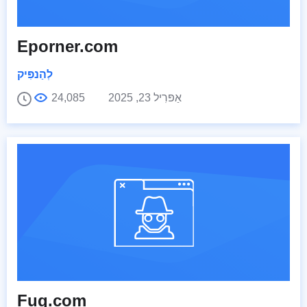
Eporner.com
לְהַנפִּיק
אַפּרִיל 23, 2025
24,085
Fuq.com