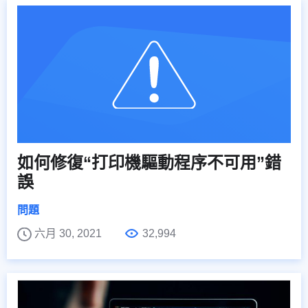
如何修復“打印機驅動程序不可用”錯
誤
問題
六月 30, 2021
32,994