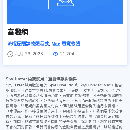
富趣網
流氓反間諜軟體程式
,
Mac 惡意軟體
六月 26, 2023
21,204
SpyHunter 免費試用：重要條款與條件
SpyHunter 試用版適用於 SpyHunter Pro 或 SpyHunter for Mac，包含
多個裝置（詳見宣傳資料/購買頁面），提供一次性 7 天試用期，包含
全面的惡意軟體偵測和清除功能、高效能防護措施，可主動保護您的系
統免受惡意軟體威脅，並透過 SpyHunter HelpDesk 聯絡我們的技術支
援團隊。試用期內無需預先付費，但啟動試用版需提供信用卡資訊。
（本優惠可能不接受預付信用卡、金融卡和禮品卡。）我們要求您提供
付款方式，是為了確保您在從試用版過渡到付費訂閱（如果您決定購
買）期間，能夠持續獲得不間斷的安全保護。試用期間，您的付款方式
不會被預先扣款，但我們會向您的金融機構發送授權請求，以驗證您的