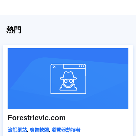
熱門
Forestrievic.com
流氓網站
,
廣告軟體
,
瀏覽器劫持者