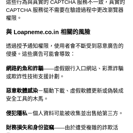
這些行為與真實的 CAPTCHA 服務不一致，真實的
CAPTCHA 服務從不需要在驗證過程中更改瀏覽器
權限。
與 Loapneme.co.in 相關的風險
透過授予通知權限，使用者會不斷受到惡意廣告的
侵擾。這些廣告可能會導致：
網路釣魚和詐騙
——虛假銀行入口網站、彩票詐騙
或欺詐性技術支援計劃。
惡意軟體感染
－驅動下載、虛假軟體更新或偽裝成
安全工具的木馬。
侵犯隱私
－個人資料可能被收集並出售給第三方。
財務損失和身份盜竊
——由於遭受複雜的詐欺活