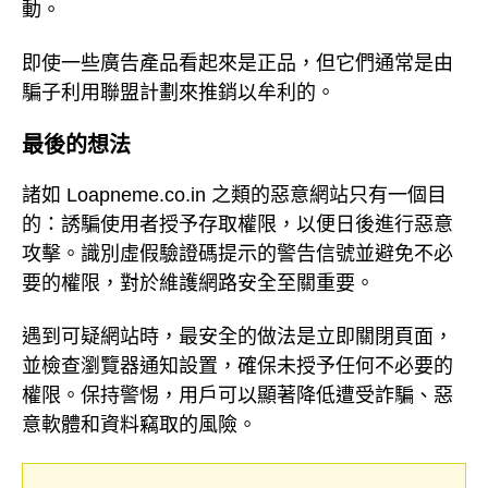
動。
即使一些廣告產品看起來是正品，但它們通常是由
騙子利用聯盟計劃來推銷以牟利的。
最後的想法
諸如 Loapneme.co.in 之類的惡意網站只有一個目
的：誘騙使用者授予存取權限，以便日後進行惡意
攻擊。識別虛假驗證碼提示的警告信號並避免不必
要的權限，對於維護網路安全至關重要。
遇到可疑網站時，最安全的做法是立即關閉頁面，
並檢查瀏覽器通知設置，確保未授予任何不必要的
權限。保持警惕，用戶可以顯著降低遭受詐騙、惡
意軟體和資料竊取的風險。