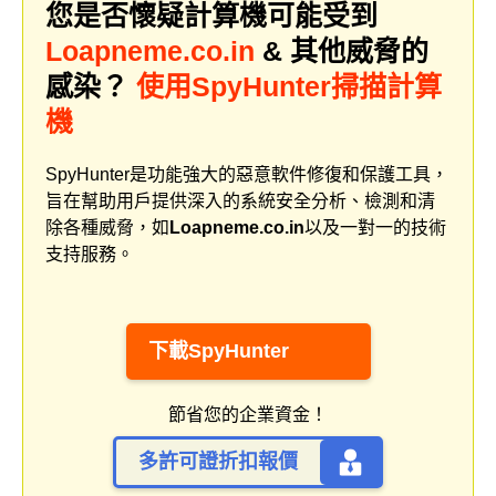
您是否懷疑計算機可能受到
Loapneme.co.in
& 其他威脅的
感染？
使用SpyHunter掃描計算
機
SpyHunter是功能強大的惡意軟件修復和保護工具，
旨在幫助用戶提供深入的系統安全分析、檢測和清
除各種威脅，如
Loapneme.co.in
以及一對一的技術
支持服務。
下載SpyHunter
節省您的企業資金！
多許可證折扣報價