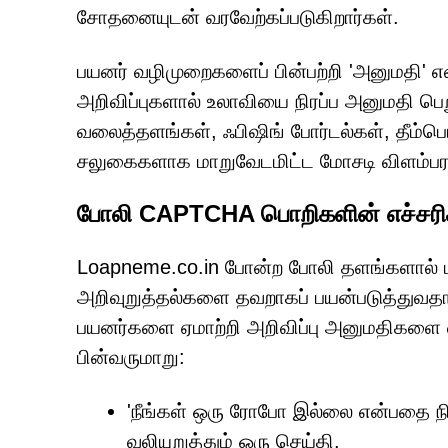
சோதனையுடன் வரவேற்கப்படுகிறார்கள்.
பயனர் வழிமுறைகளைப் பின்பற்றி 'அனுமதி' எ
அறிவிப்புகளால் உலாவியை நிரப்ப அனுமதி பெற
வலைத்தளங்கள், ஃபிஷிங் போர்டல்கள், தீம்
சலுகைகளாக மாறுவேடமிட்ட மோசடி விளம்ப
போலி CAPTCHA பொறிகளின் எச்சரிக
Loapneme.co.in போன்ற போலி தளங்களால் பய
அறிவுறுத்தல்களை தவறாகப் பயன்படுத்துவதாக
பயனர்களை ஏமாற்றி அறிவிப்பு அனுமதிகளை வ
பின்வருமாறு:
'நீங்கள் ஒரு ரோபோ இல்லை என்பதை நி
வலியுறுத்தும் ஒரு செய்தி.