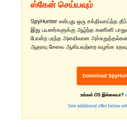
ஸ்கேன் செய்யவும்
SpyHunter என்பது ஒரு சக்திவாய்ந்த தீம்
இது பயனர்களுக்கு ஆழ்ந்த கணினி பாதுகாப
போன்ற பரந்த அளவிலான அச்சுறுத்தல்களை
ஆதரவு சேவை ஆகியவற்றை வழங்க உதவும
Download SpyHun
உங்கள் OS இல்லையா?
See additional offer below wh