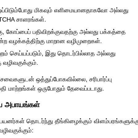
 ஒப்பிடும்போது மிகவும் எளிமையானதாகவோ அல்லது
TCHA சாளரங்கள்.
கு, கோப்பைப் பதிவிறக்குவதற்கு அல்லது பக்கத்தை
ற வழக்கத்திற்கு மாறான வழிமுறைகள்.
றம் செய்யப்படும், இது தொடர்பில்லாத அல்லது
 வழிவகுக்கும்.
களுடன் ஒத்துப்போகவில்லை, சரிபார்ப்பு
ி மாற்றங்கள் ஒருபோதும் தேவைப்படாது.
ய அபாயங்கள்
யனர்கள் தொடர்ந்து தீங்கிழைக்கும் விளம்பரங்களுக்க
ழிவகுக்கும்: