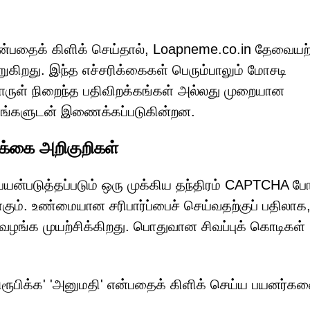
ன்பதைக் கிளிக் செய்தால், Loapneme.co.in தேவையற்ற
ுகிறது. இந்த எச்சரிக்கைகள் பெரும்பாலும் மோசடி
பொருள் நிறைந்த பதிவிறக்கங்கள் அல்லது முறையான
ரங்களுடன் இணைக்கப்படுகின்றன.
்கை அறிகுறிகள்
ன்படுத்தப்படும் ஒரு முக்கிய தந்திரம் CAPTCHA ப
ும். உண்மையான சரிபார்ப்பைச் செய்வதற்குப் பதிலாக
ழங்க முயற்சிக்கிறது. பொதுவான சிவப்புக் கொடிகள்
ரூபிக்க' 'அனுமதி' என்பதைக் கிளிக் செய்ய பயனர்க