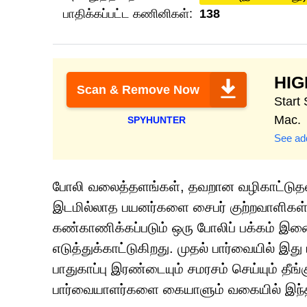
பாதிக்கப்பட்ட கணினிகள்:
138
HI
Scan & Remove Now
Start
Mac.
SPYHUNTER
See add
போலி வலைத்தளங்கள், தவறான வழிகாட்டுதல்கள்
இடமில்லாத பயனர்களை சைபர் குற்றவாளிகள் 
கண்காணிக்கப்படும் ஒரு போலிப் பக்கம் இண
எடுத்துக்காட்டுகிறது. முதல் பார்வையில் இத
பாதுகாப்பு இரண்டையும் சமரசம் செய்யும் தீ
பார்வையாளர்களை கையாளும் வகையில் இந்த 