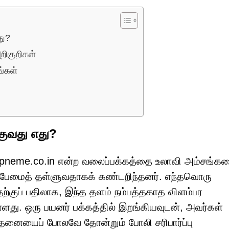
து?
ிகுறிகள்
்கள்
ுவது எது?
Loapneme.co.in என்ற வலைப்பக்கத்தை உலாவி அம்சங்க
 ஸ்பேமைத் தள்ளுவதாகக் கண்டறிந்தனர். எந்தவொரு
ற்குப் பதிலாக, இந்த தளம் நம்பத்தகாத விளம்பர
்ளது. ஒரு பயனர் பக்கத்தில் இறங்கியவுடன், அவர்கள்
னையைப் போலவே தோன்றும் போலி சரிபார்ப்பு