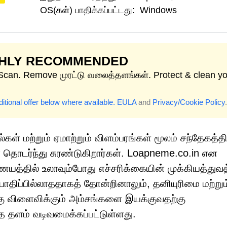
OS(கள்) பாதிக்கப்பட்டது:
Windows
GHLY RECOMMENDED
 Scan. Remove முரட்டு வலைத்தளங்கள். Protect & clean y
itional offer below where available.
EULA
and
Privacy/Cookie Policy
.
 மற்றும் ஏமாற்றும் விளம்பரங்கள் மூலம் சந்தேகத்தி
தொடர்ந்து சுரண்டுகிறார்கள். Loapneme.co.in என
ையத்தில் உலாவும்போது எச்சரிக்கையின் முக்கியத்துவ
ு பாதிப்பில்லாததாகத் தோன்றினாலும், தனியுரிமை மற்றும
ங்கு விளைவிக்கும் அம்சங்களை இயக்குவதற்கு
தளம் வடிவமைக்கப்பட்டுள்ளது.