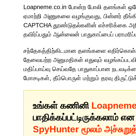
Loapneme.co.in போன்ற போலி தளங்கள் ஒரே
ஏமாற்றி அணுகலை வழங்குவது, பின்னர் தீங்க
CAPTCHA தூண்டுதல்களின் எச்சரிக்கை அற
தவிர்ப்பதும் ஆன்லைன் பாதுகாப்பைப் பராமரிப
சந்தேகத்திற்கிடமான தளங்களை எதிர்கொள்ளு
தேவையற்ற அனுமதிகள் எதுவும் வழங்கப்படவி
மதிப்பாய்வு செய்வதே பாதுகாப்பான நடவடிக்கை
மோசடிகள், தீம்பொருள் மற்றும் தரவு திருட
உங்கள் கணினி
Loapneme.
பாதிக்கப்பட்டிருக்கலாம் என
SpyHunter மூலம் அச்சுறு