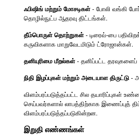
ஃபிஷிங் மற்றும் மோசடிகள்
- போலி வங்கி போர
தொழில்நுட்ப ஆதரவு திட்டங்கள்.
தீம்பொருள் தொற்றுகள்
- டிரைவ்-பை பதிவிறக்
கருவிகளாக மாறுவேடமிடும் ட்ரோஜான்கள்.
தனியுரிமை மீறல்கள்
- தனிப்பட்ட தரவுகளைப் ப
நிதி இழப்புகள் மற்றும் அடையாள திருட்டு
- அ
விளம்பரப்படுத்தப்பட்ட சில தயாரிப்புகள் 
செய்பவர்களால் லாபத்திற்காக இணைப்புத் த
விளம்பரப்படுத்தப்படுகின்றன.
இறுதி எண்ணங்கள்