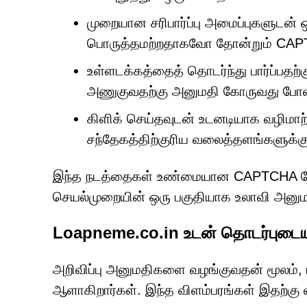
முறையான சரிபார்ப்பு அமைப்புகளுடன்
பொருத்தமற்றதாகவோ தோன்றும் CAP
உள்ளடக்கத்தைத் தொடர்ந்து பார்ப்பதற்
அணுகுவதற்கு அனுமதி கோருவது போன்
கிளிக் செய்தவுடன் உடனடியாக வழிமாற்
சந்தேகத்திற்குரிய வலைத்தளங்களுக்கு
இந்த நடத்தைகள் உண்மையான CAPTCHA சேவை
செயல்முறையின் ஒரு பகுதியாக உலாவி அனுமத
Loapneme.co.in உடன் தொடர்புடை
அறிவிப்பு அனுமதிகளை வழங்குவதன் மூலம், ப
ஆளாகிறார்கள். இந்த விளம்பரங்கள் இதற்கு வ