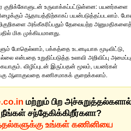
 குறிக்கோளுடன் உருவாக்கப்பட்டுள்ளன: பயனர்களை
ிழைக்கும் ஆதாயத்திற்காகப் பயன்படுத்தப்படலாம். போ
ிகுறிகளை அங்கீகரிப்பதும் தேவையற்ற அனுமதிகளைத
்பதில் மிக முக்கியமானது.
ம் போதெல்லாம், பக்கத்தை உடனடியாக மூடிவிட்டு,
ல்லை என்பதை உறுதிப்படுத்த உலாவி அறிவிப்பு அமைப்
யாகும். விழிப்புடன் இருப்பதன் மூலம், பயனர்கள்
்டுக்கு ஆளாகுவதை கணிசமாகக் குறைக்கலாம்.
co.in
மற்றும் பிற அச்சுறுத்தல்களால
 நீங்கள் சந்தேகிக்கிறீர்களா?
த்தல்களுக்கு உங்கள் கணினியை