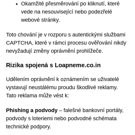
Okamžité přesměrování po kliknutí, které
vede na nesouvisející nebo podezřelé
webové stránky.
Toto chování je v rozporu s autentickými službami
CAPTCHA, které v rámci procesu ověřování nikdy
nevyžadují změny oprávnění prohlížeče.
Rizika spojená s Loapneme.co.in
Udělením oprávnění k oznámením se uživatelé
vystavují neustálému proudu škodlivé reklamy.
Tato reklama může vést k:
Phishing a podvody
– falešné bankovní portály,
podvody s loteriemi nebo podvodné schémata
technické podpory.