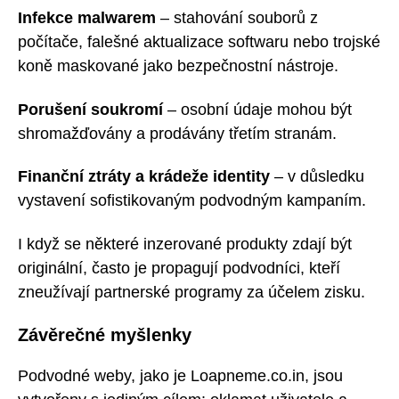
Infekce malwarem
– stahování souborů z
počítače, falešné aktualizace softwaru nebo trojské
koně maskované jako bezpečnostní nástroje.
Porušení soukromí
– osobní údaje mohou být
shromažďovány a prodávány třetím stranám.
Finanční ztráty a krádeže identity
– v důsledku
vystavení sofistikovaným podvodným kampaním.
I když se některé inzerované produkty zdají být
originální, často je propagují podvodníci, kteří
zneužívají partnerské programy za účelem zisku.
Závěrečné myšlenky
Podvodné weby, jako je Loapneme.co.in, jsou