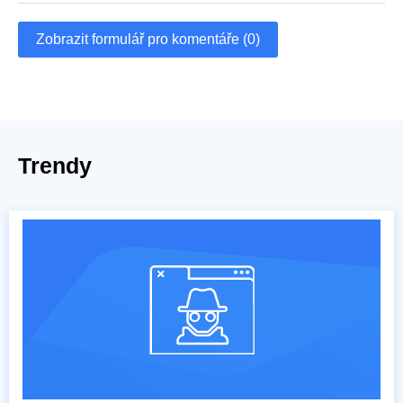
Zobrazit formulář pro komentáře (0)
Trendy