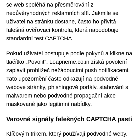
se web spoléhá na přesměrování z
nedůvěryhodných reklamních sítí. Jakmile se
uživatel na stránku dostane, často ho přivítá
falešná ověřovací kontrola, která napodobuje
standardní test CAPTCHA.
Pokud uživatel postupuje podle pokynů a klikne na
tlačítko „Povolit“, Loapneme.co.in získá povolení
zaplavit prohlížeč nežádoucími push notifikacemi.
Tato upozornění často odkazují na podvodné
webové stránky, phishingové portály, stahování s
malwarem nebo podvodné propagační akce
maskované jako legitimní nabídky.
Varovné signály falešných CAPTCHA pastí
Klíčovým trikem, který používají podvodné weby,