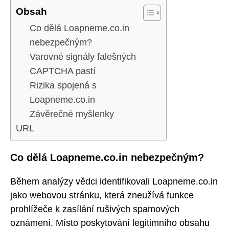
Obsah
Co dělá Loapneme.co.in
nebezpečným?
Varovné signály falešných
CAPTCHA pastí
Rizika spojená s
Loapneme.co.in
Závěrečné myšlenky
URL
Co dělá Loapneme.co.in nebezpečným?
Během analýzy vědci identifikovali Loapneme.co.in
jako webovou stránku, která zneužívá funkce
prohlížeče k zasílání rušivých spamových
oznámení. Místo poskytování legitimního obsahu