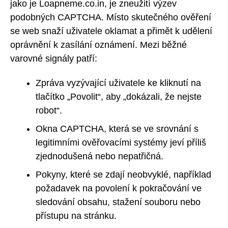
jako je Loapneme.co.in, je zneužití výzev
podobných CAPTCHA. Místo skutečného ověření
se web snaží uživatele oklamat a přimět k udělení
oprávnění k zasílání oznámení. Mezi běžné
varovné signály patří:
Zpráva vyzývající uživatele ke kliknutí na
tlačítko „Povolit“, aby „dokázali, že nejste
robot“.
Okna CAPTCHA, která se ve srovnání s
legitimními ověřovacími systémy jeví příliš
zjednodušená nebo nepatřičná.
Pokyny, které se zdají neobvyklé, například
požadavek na povolení k pokračování ve
sledování obsahu, stažení souboru nebo
přístupu na stránku.