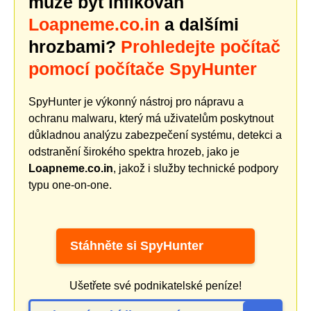
může být infikován
Loapneme.co.in
a dalšími
hrozbami?
Prohledejte počítač
pomocí počítače SpyHunter
SpyHunter je výkonný nástroj pro nápravu a
ochranu malwaru, který má uživatelům poskytnout
důkladnou analýzu zabezpečení systému, detekci a
odstranění širokého spektra hrozeb, jako je
Loapneme.co.in
, jakož i služby technické podpory
typu one-on-one.
Stáhněte si SpyHunter
Ušetřete své podnikatelské peníze!