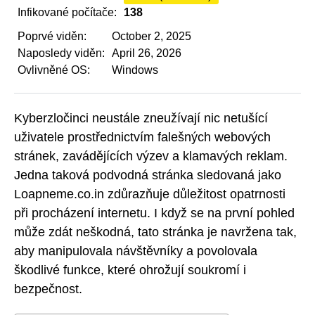
Infikované počítače:
138
Poprvé viděn:
October 2, 2025
Naposledy viděn:
April 26, 2026
Ovlivněné OS:
Windows
Kyberzločinci neustále zneužívají nic netušící
uživatele prostřednictvím falešných webových
stránek, zavádějících výzev a klamavých reklam.
Jedna taková podvodná stránka sledovaná jako
Loapneme.co.in zdůrazňuje důležitost opatrnosti
při procházení internetu. I když se na první pohled
může zdát neškodná, tato stránka je navržena tak,
aby manipulovala návštěvníky a povolovala
škodlivé funkce, které ohrožují soukromí i
bezpečnost.