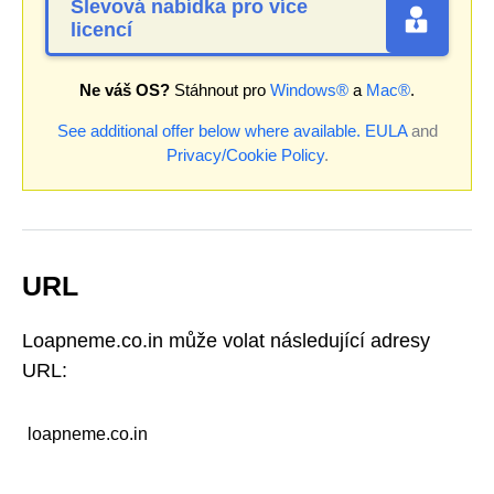
Slevová nabídka pro více
licencí
Ne váš OS?
Stáhnout pro
Windows®
a
Mac®
.
See additional offer below where available.
EULA
and
Privacy/Cookie Policy
.
URL
Loapneme.co.in může volat následující adresy
URL:
loapneme.co.in