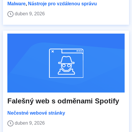
Malware
,
Nástroje pro vzdálenou správu
duben 9, 2026
Falešný web s odměnami Spotify
Nečestné webové stránky
duben 9, 2026