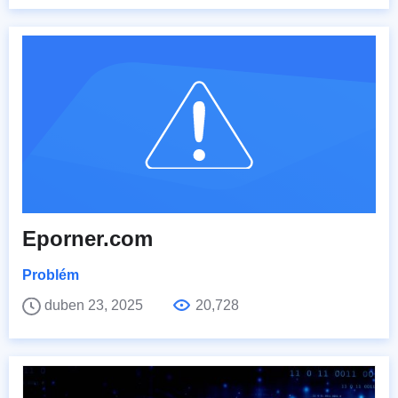
Eporner.com
Problém
duben 23, 2025
20,728