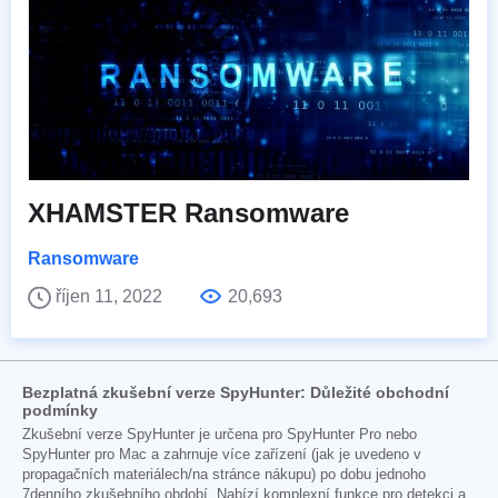
XHAMSTER Ransomware
Ransomware
říjen 11, 2022
20,693
Bezplatná zkušební verze SpyHunter: Důležité obchodní
podmínky
Zkušební verze SpyHunter je určena pro SpyHunter Pro nebo
SpyHunter pro Mac a zahrnuje více zařízení (jak je uvedeno v
propagačních materiálech/na stránce nákupu) po dobu jednoho
7denního zkušebního období. Nabízí komplexní funkce pro detekci a