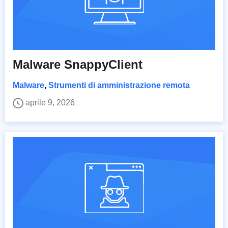
Malware SnappyClient
Malware
,
Strumenti di amministrazione remota
aprile 9, 2026