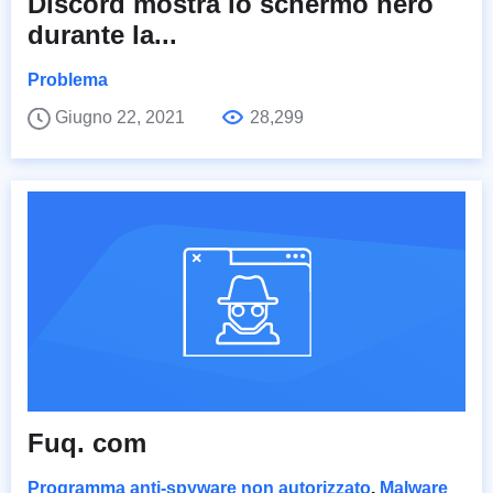
Discord mostra lo schermo nero
durante la...
Problema
Giugno 22, 2021
28,299
Fuq. com
Programma anti-spyware non autorizzato
,
Malware