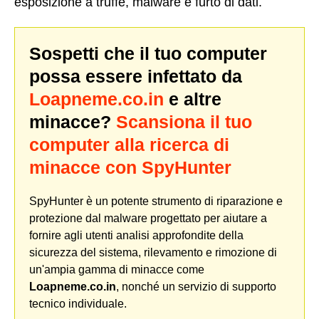
esposizione a truffe, malware e furto di dati.
Sospetti che il tuo computer
possa essere infettato da
Loapneme.co.in
e altre
minacce?
Scansiona il tuo
computer alla ricerca di
minacce con SpyHunter
SpyHunter è un potente strumento di riparazione e
protezione dal malware progettato per aiutare a
fornire agli utenti analisi approfondite della
sicurezza del sistema, rilevamento e rimozione di
un'ampia gamma di minacce come
Loapneme.co.in
, nonché un servizio di supporto
tecnico individuale.