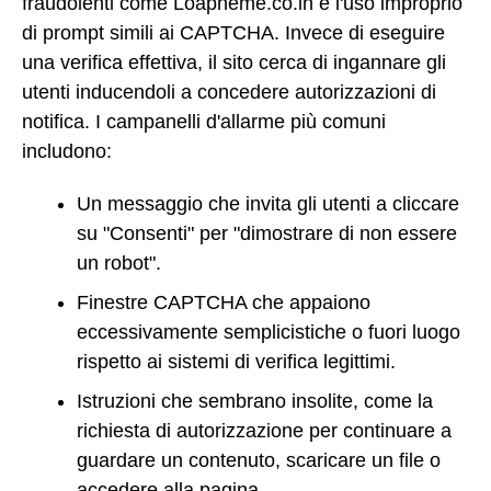
fraudolenti come Loapneme.co.in è l'uso improprio
di prompt simili ai CAPTCHA. Invece di eseguire
una verifica effettiva, il sito cerca di ingannare gli
utenti inducendoli a concedere autorizzazioni di
notifica. I campanelli d'allarme più comuni
includono:
Un messaggio che invita gli utenti a cliccare
su "Consenti" per "dimostrare di non essere
un robot".
Finestre CAPTCHA che appaiono
eccessivamente semplicistiche o fuori luogo
rispetto ai sistemi di verifica legittimi.
Istruzioni che sembrano insolite, come la
richiesta di autorizzazione per continuare a
guardare un contenuto, scaricare un file o
accedere alla pagina.