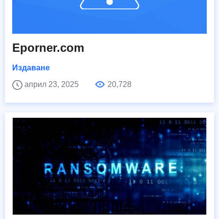
Eporner.com
Издаване
април 23, 2025
20,728