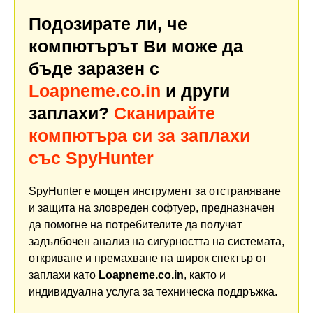
Подозирате ли, че
компютърът Ви може да
бъде заразен с
Loapneme.co.in
и други
заплахи?
Сканирайте
компютъра си за заплахи
със SpyHunter
SpyHunter е мощен инструмент за отстраняване
и защита на зловреден софтуер, предназначен
да помогне на потребителите да получат
задълбочен анализ на сигурността на системата,
откриване и премахване на широк спектър от
заплахи като
Loapneme.co.in
, както и
индивидуална услуга за техническа поддръжка.