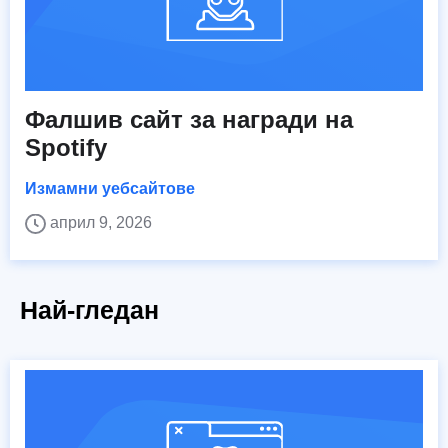
Фалшив сайт за награди на
Spotify
Измамни уебсайтове
април 9, 2026
Най-гледан