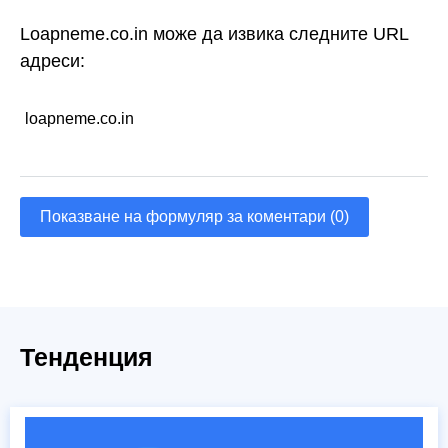
Loapneme.co.in може да извика следните URL
адреси:
loapneme.co.in
Показване на формуляр за коментари (0)
Тенденция