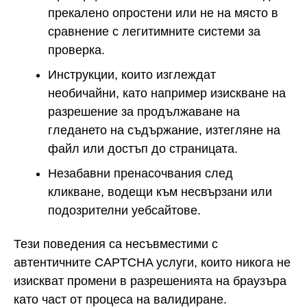
прекалено опростени или не на място в
сравнение с легитимните системи за
проверка.
Инструкции, които изглеждат
необичайни, като например изискване на
разрешение за продължаване на
гледането на съдържание, изтегляне на
файл или достъп до страницата.
Незабавни пренасочвания след
кликване, водещи към несвързани или
подозрителни уебсайтове.
Тези поведения са несъвместими с
автентичните CAPTCHA услуги, които никога не
изискват промени в разрешенията на браузъра
като част от процеса на валидиране.