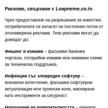
Рискове, свързани с Loapneme.co.in
Чрез предоставяне на разрешения за известия,
потребителите се излагат на постоянен поток от
злонамерена реклама. Тези реклами могат да
доведат до:
Фишинг и измами
– фалшиви банкови
портали, лотарийни измами или измамни схеми
за техническа поддръжка.
Инфекции със зловреден софтуер
–
внезапни изтегляния, фалшиви софтуерни
актуализации или троянски коне, маскирани
като инструменти за сигурност.
Нарушения на поверителността
– личните