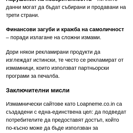
данни могат да бъдат събирани и продавани на
трети страни.
Финансови загуби и кражба на самоличност
– поради излагане на сложни измами.
Дори някои рекламирани продукти да
изглеждат истински, те често се рекламират от
измамници, които използват партньорски
програми за печалба.
Заключителни мисли
Измамнически сайтове като Loapneme.co.in са
създадени с една-единствена цел: да подведат
потребителите да предоставят достъп, който
по-късно може да бъде използван за