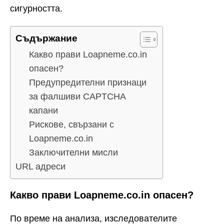
сигурността.
Съдържание
Какво прави Loapneme.co.in
опасен?
Предупредителни признаци
за фалшиви CAPTCHA
капани
Рискове, свързани с
Loapneme.co.in
Заключителни мисли
URL адреси
Какво прави Loapneme.co.in опасен?
По време на анализа, изследователите