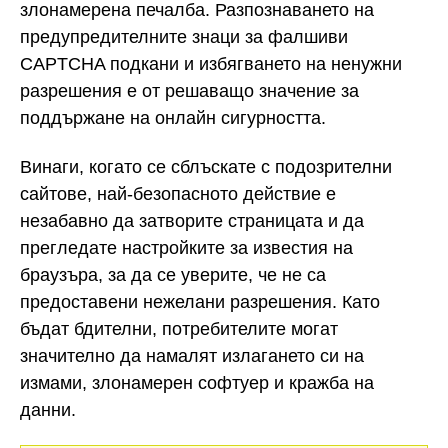
злонамерена печалба. Разпознаването на
предупредителните знаци за фалшиви
CAPTCHA подкани и избягването на ненужни
разрешения е от решаващо значение за
поддържане на онлайн сигурността.
Винаги, когато се сблъскате с подозрителни
сайтове, най-безопасното действие е
незабавно да затворите страницата и да
прегледате настройките за известия на
браузъра, за да се уверите, че не са
предоставени нежелани разрешения. Като
бъдат бдителни, потребителите могат
значително да намалят излагането си на
измами, злонамерен софтуер и кражба на
данни.