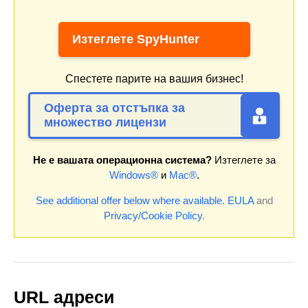
Изтеглете SpyHunter
Спестете парите на вашия бизнес!
Оферта за отстъпка за
множество лицензи
Не е вашата операционна система?
Изтеглете за
Windows®
и
Mac®
.
See additional offer below where available.
EULA
and
Privacy/Cookie Policy
.
URL адреси