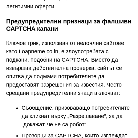
легитимни оферти.
Предупредителни признаци за фалшиви
CAPTCHA капани
Ключов трик, използван от нелоялни сайтове
като Loapneme.co.in, е злоупотребата с
подкани, подобни на CAPTCHA. Вместо да
извършва действителна проверка, сайтът се
опитва да подмами потребителите да
предоставят разрешения за известия. Често
срещани предупредителни знаци включват:
Съобщение, призоваващо потребителите
да кликнат върху „Разрешаване“, за да
„докажат, че не са робот“.
Прозорци за CAPTCHA, които изглеждат