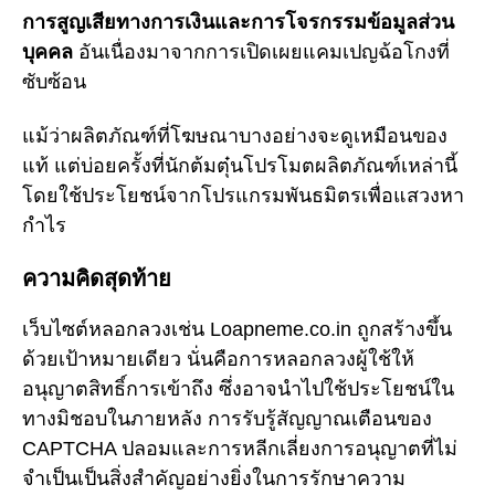
การสูญเสียทางการเงินและการโจรกรรมข้อมูลส่วน
บุคคล
อันเนื่องมาจากการเปิดเผยแคมเปญฉ้อโกงที่
ซับซ้อน
แม้ว่าผลิตภัณฑ์ที่โฆษณาบางอย่างจะดูเหมือนของ
แท้ แต่บ่อยครั้งที่นักต้มตุ๋นโปรโมตผลิตภัณฑ์เหล่านี้
โดยใช้ประโยชน์จากโปรแกรมพันธมิตรเพื่อแสวงหา
กำไร
ความคิดสุดท้าย
เว็บไซต์หลอกลวงเช่น Loapneme.co.in ถูกสร้างขึ้น
ด้วยเป้าหมายเดียว นั่นคือการหลอกลวงผู้ใช้ให้
อนุญาตสิทธิ์การเข้าถึง ซึ่งอาจนำไปใช้ประโยชน์ใน
ทางมิชอบในภายหลัง การรับรู้สัญญาณเตือนของ
CAPTCHA ปลอมและการหลีกเลี่ยงการอนุญาตที่ไม่
จำเป็นเป็นสิ่งสำคัญอย่างยิ่งในการรักษาความ