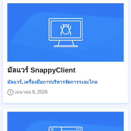
มัลแวร์ SnappyClient
มัลแวร์
,
เครื่องมือการบริหารจัดการระยะไกล
เมษายน 9, 2026