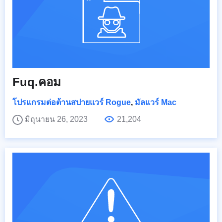
Fuq.คอม
โปรแกรมต่อต้านสปายแวร์ Rogue
,
มัลแวร์ Mac
มิถุนายน 26, 2023
21,204