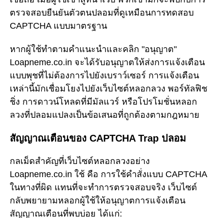
ตรวจสอบยืนยันตัวตนปลอมที่ดูเหมือนการทดสอบ
CAPTCHA แบบมาตรฐาน
หากผู้ใช้ทำตามคำแนะนำและคลิก "อนุญาต"
Loapneme.co.in จะได้รับอนุญาตให้ส่งการแจ้งเตือน
แบบพุชที่ไม่ต้องการไปยังเบราว์เซอร์ การแจ้งเตือน
เหล่านี้มักเชื่อมโยงไปยังเว็บไซต์หลอกลวง พอร์ทัลฟิช
ชิ่ง การดาวน์โหลดที่มีมัลแวร์ หรือโปรโมชั่นหลอก
ลวงที่ปลอมแปลงเป็นข้อเสนอที่ถูกต้องตามกฎหมาย
สัญญาณเตือนของ CAPTCHA Trap ปลอม
กลเม็ดสำคัญที่เว็บไซต์หลอกลวงอย่าง
Loapneme.co.in ใช้ คือ การใช้คำสั่งแบบ CAPTCHA
ในทางที่ผิด แทนที่จะทำการตรวจสอบจริง เว็บไซต์
กลับพยายามหลอกผู้ใช้ให้อนุญาตการแจ้งเตือน
สัญญาณเตือนที่พบบ่อย ได้แก่: