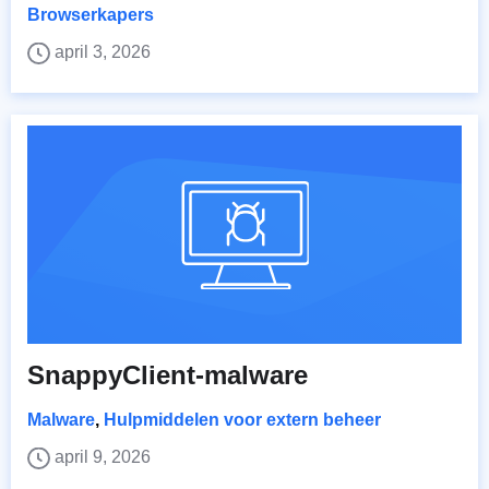
Browserkapers
april 3, 2026
SnappyClient-malware
Malware
,
Hulpmiddelen voor extern beheer
april 9, 2026