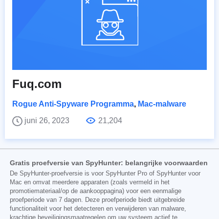
Fuq.com
Rogue Anti-Spyware Programma
,
Mac-malware
juni 26, 2023
21,204
Gratis proefversie van SpyHunter: belangrijke voorwaarden
De SpyHunter-proefversie is voor SpyHunter Pro of SpyHunter voor
Mac en omvat meerdere apparaten (zoals vermeld in het
promotiemateriaal/op de aankooppagina) voor een eenmalige
proefperiode van 7 dagen. Deze proefperiode biedt uitgebreide
functionaliteit voor het detecteren en verwijderen van malware,
krachtige beveiligingsmaatregelen om uw systeem actief te