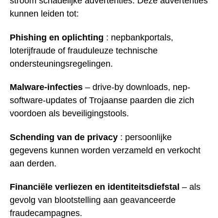
stroom schadelijke advertenties. Deze advertenties
kunnen leiden tot:
Phishing en oplichting
: nepbankportals,
loterijfraude of frauduleuze technische
ondersteuningsregelingen.
Malware-infecties
– drive-by downloads, nep-
software-updates of Trojaanse paarden die zich
voordoen als beveiligingstools.
Schending van de privacy
: persoonlijke
gegevens kunnen worden verzameld en verkocht
aan derden.
Financiële verliezen en identiteitsdiefstal
– als
gevolg van blootstelling aan geavanceerde
fraudecampagnes.