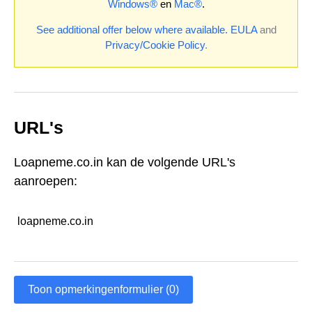
Windows®
en
Mac®
.
See additional offer below where available.
EULA
and
Privacy/Cookie Policy
.
URL's
Loapneme.co.in kan de volgende URL's
aanroepen:
loapneme.co.in
Toon opmerkingenformulier (0)