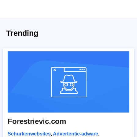
Trending
Forestrievic.com
Schurkenwebsites
,
Advertentie-adware
,