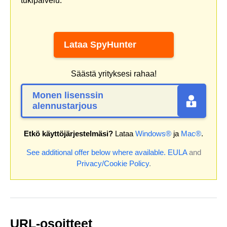
tukipalvelu.
Lataa SpyHunter
Säästä yrityksesi rahaa!
Monen lisenssin
alennustarjous
Etkö käyttöjärjestelmäsi?
Lataa
Windows®
ja
Mac®
.
See additional offer below where available.
EULA
and
Privacy/Cookie Policy
.
URL-osoitteet