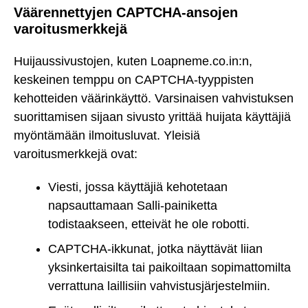
Väärennettyjen CAPTCHA-ansojen
varoitusmerkkejä
Huijaussivustojen, kuten Loapneme.co.in:n,
keskeinen temppu on CAPTCHA-tyyppisten
kehotteiden väärinkäyttö. Varsinaisen vahvistuksen
suorittamisen sijaan sivusto yrittää huijata käyttäjiä
myöntämään ilmoitusluvat. Yleisiä
varoitusmerkkejä ovat:
Viesti, jossa käyttäjiä kehotetaan
napsauttamaan Salli-painiketta
todistaakseen, etteivät he ole robotti.
CAPTCHA-ikkunat, jotka näyttävät liian
yksinkertaisilta tai paikoiltaan sopimattomilta
verrattuna laillisiin vahvistusjärjestelmiin.