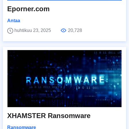
Eporner.com
Antaa
huhtikuu 23, 2025
20,728
XHAMSTER Ransomware
Ransomware