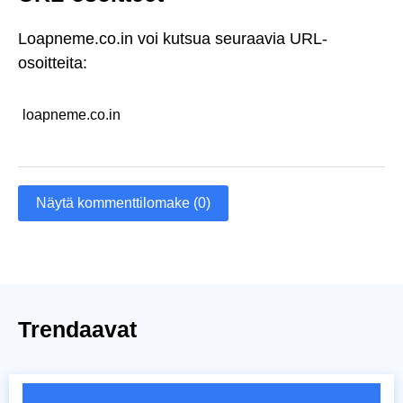
Loapneme.co.in voi kutsua seuraavia URL-
osoitteita:
loapneme.co.in
Näytä kommenttilomake (0)
Trendaavat