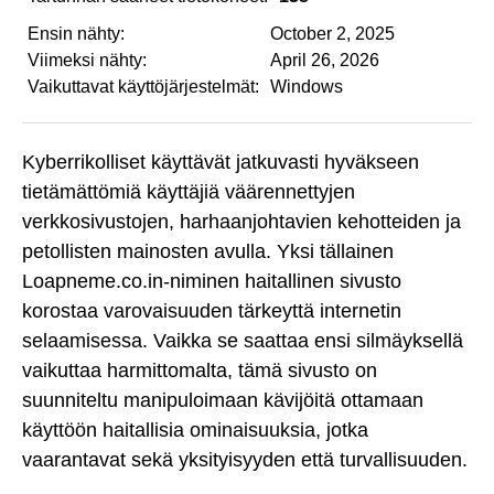
Ensin nähty:
October 2, 2025
Viimeksi nähty:
April 26, 2026
Vaikuttavat käyttöjärjestelmät:
Windows
Kyberrikolliset käyttävät jatkuvasti hyväkseen
tietämättömiä käyttäjiä väärennettyjen
verkkosivustojen, harhaanjohtavien kehotteiden ja
petollisten mainosten avulla. Yksi tällainen
Loapneme.co.in-niminen haitallinen sivusto
korostaa varovaisuuden tärkeyttä internetin
selaamisessa. Vaikka se saattaa ensi silmäyksellä
vaikuttaa harmittomalta, tämä sivusto on
suunniteltu manipuloimaan kävijöitä ottamaan
käyttöön haitallisia ominaisuuksia, jotka
vaarantavat sekä yksityisyyden että turvallisuuden.