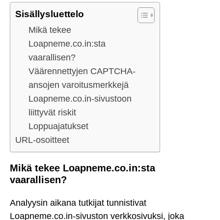
Sisällysluettelo
Mikä tekee
Loapneme.co.in:sta
vaarallisen?
Väärennettyjen CAPTCHA-
ansojen varoitusmerkkejä
Loapneme.co.in-sivustoon
liittyvät riskit
Loppuajatukset
URL-osoitteet
Mikä tekee Loapneme.co.in:sta
vaarallisen?
Analyysin aikana tutkijat tunnistivat
Loapneme.co.in-sivuston verkkosivuksi, joka