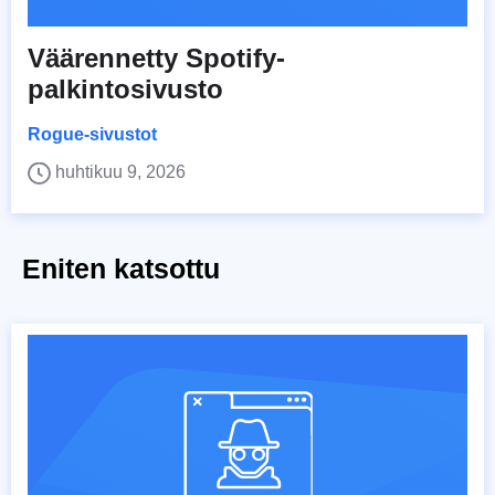
Väärennetty Spotify-
palkintosivusto
Rogue-sivustot
huhtikuu 9, 2026
Eniten katsottu