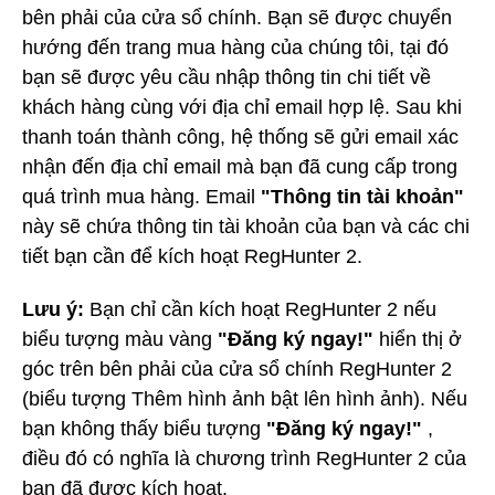
bên phải của cửa sổ chính. Bạn sẽ được chuyển
hướng đến trang mua hàng của chúng tôi, tại đó
bạn sẽ được yêu cầu nhập thông tin chi tiết về
khách hàng cùng với địa chỉ email hợp lệ. Sau khi
thanh toán thành công, hệ thống sẽ gửi email xác
nhận đến địa chỉ email mà bạn đã cung cấp trong
quá trình mua hàng. Email
"Thông tin tài khoản"
này sẽ chứa thông tin tài khoản của bạn và các chi
tiết bạn cần để kích hoạt RegHunter 2.
Lưu ý:
Bạn chỉ cần kích hoạt RegHunter 2 nếu
biểu tượng màu vàng
"Đăng ký ngay!"
hiển thị ở
góc trên bên phải của cửa sổ chính RegHunter 2
(biểu tượng Thêm hình ảnh bật lên hình ảnh). Nếu
bạn không thấy biểu tượng
"Đăng ký ngay!"
,
điều đó có nghĩa là chương trình RegHunter 2 của
bạn đã được kích hoạt.