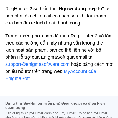
RegHunter 2 sẽ hiển thị
"Người dùng hợp lệ"
ở
bên phải địa chỉ email của bạn sau khi tài khoản
của bạn được kích hoạt thành công.
Trong trường hợp bạn đã mua RegHunter 2 và làm
theo các hướng dẫn này nhưng vẫn không thể
kích hoạt sản phẩm,
bạn có thể liên hệ với bộ
phận Hỗ trợ của EnigmaSoft qua email tại
support@enigmasoftware.com
hoặc bằng cách mở
phiếu hỗ trợ trên
trang web
MyAccount của
EnigmaSoft
.
Dùng thử SpyHunter miễn phí: Điều khoản và điều kiện
quan trọng
Bản dùng thử SpyHunter dành cho SpyHunter Pro hoặc SpyHunter