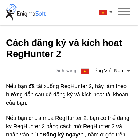
Skip
to
Tiếng Việt Na
content
Cách đăng ký và kích hoạt
RegHunter 2
Dịch sang:
Tiếng Việt Nam
Nếu bạn đã tải xuống RegHunter 2, hãy làm theo
hướng dẫn sau để đăng ký và kích hoạt tài khoản
của bạn.
Nếu bạn chưa mua RegHunter 2, bạn có thể đăng
ký RegHunter 2 bằng cách mở RegHunter 2 và
nhấp vào nút
"Đăng ký ngay!"
, nằm ở góc trên