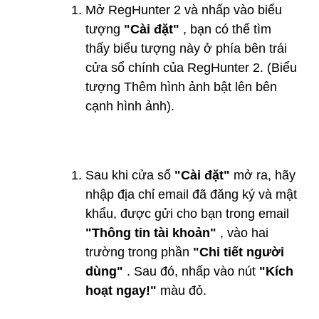
Mở RegHunter 2 và nhấp vào biểu
tượng
"Cài đặt"
, bạn có thể tìm
thấy biểu tượng này ở phía bên trái
cửa sổ chính của RegHunter 2. (Biểu
tượng Thêm hình ảnh bật lên bên
cạnh hình ảnh).
Sau khi cửa sổ
"Cài đặt"
mở ra, hãy
nhập địa chỉ email đã đăng ký và mật
khẩu, được gửi cho bạn trong email
"Thông tin tài khoản"
, vào hai
trường trong phần
"Chi tiết người
dùng"
. Sau đó, nhấp vào nút
"Kích
hoạt ngay!"
màu đỏ.