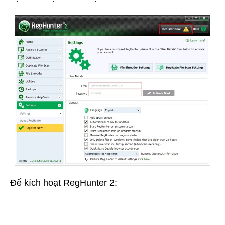
Để kích hoạt RegHunter 2: