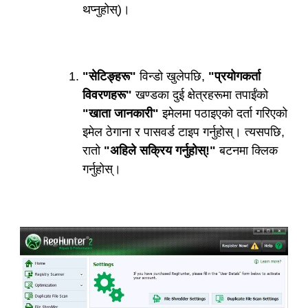
थप्नुहोस्)।
"सेटिङ्हरू"
विन्डो खुलेपछि,
"प्रयोगकर्ता
विवरणहरू"
खण्डका दुई क्षेत्रहरूमा तपाईंको
"खाता जानकारी"
इमेलमा पठाइएको दर्ता गरिएको
इमेल ठेगाना र पासवर्ड टाइप गर्नुहोस्। त्यसपछि,
रातो
"अहिले सक्रिय गर्नुहोस्!"
बटनमा क्लिक
गर्नुहोस्।