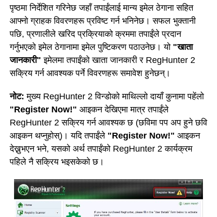
पृष्ठमा निर्देशित गरिनेछ जहाँ तपाईंलाई मान्य इमेल ठेगाना सहित
आफ्नो ग्राहक विवरणहरू प्रविष्ट गर्न भनिनेछ। सफल भुक्तानी
पछि, प्रणालीले खरिद प्रक्रियाको क्रममा तपाईंले प्रदान
गर्नुभएको इमेल ठेगानामा इमेल पुष्टिकरण पठाउनेछ। यो
"खाता
जानकारी"
इमेलमा तपाईंको खाता जानकारी र RegHunter 2
सक्रिय गर्न आवश्यक पर्ने विवरणहरू समावेश हुनेछन्।
नोट:
मुख्य RegHunter 2 विन्डोको माथिल्लो दायाँ कुनामा पहेंलो
"Register Now!"
आइकन देखिएमा मात्र तपाईंले
RegHunter 2 सक्रिय गर्न आवश्यक छ (छविमा पप अप हुने छवि
आइकन थप्नुहोस्)। यदि तपाईंले
"Register Now!"
आइकन
देख्नुभएन भने, यसको अर्थ तपाईंको RegHunter 2 कार्यक्रम
पहिले नै सक्रिय भइसकेको छ।