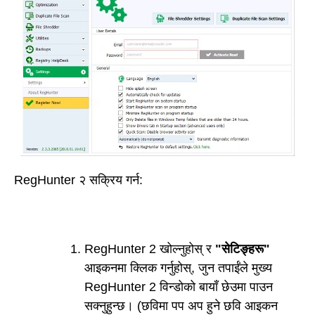
RegHunter २ सक्रिय गर्न:
RegHunter 2 खोल्नुहोस् र
"सेटिङ्हरू"
आइकनमा क्लिक गर्नुहोस्, जुन तपाईंले मुख्य
RegHunter 2 विन्डोको बायाँ छेउमा पाउन
सक्नुहुन्छ। (छविमा पप अप हुने छवि आइकन