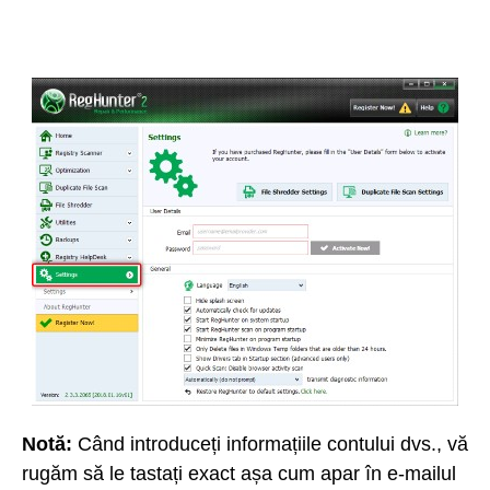
Notă:
Când introduceți informațiile contului dvs., vă
rugăm să le tastați exact așa cum apar în e-mailul