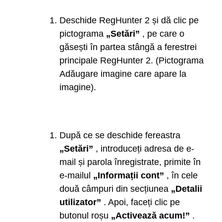
Deschide RegHunter 2 și dă clic pe
pictograma
„Setări”
, pe care o
găsești în partea stângă a ferestrei
principale RegHunter 2. (Pictograma
Adăugare imagine care apare la
imagine).
După ce se deschide fereastra
„Setări”
, introduceți adresa de e-
mail și parola înregistrate, primite în
e-mailul
„Informații cont”
, în cele
două câmpuri din secțiunea
„Detalii
utilizator”
. Apoi, faceți clic pe
butonul roșu
„Activează acum!”
.