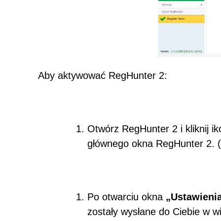
Aby aktywować RegHunter 2:
Otwórz RegHunter 2 i kliknij i
głównego okna RegHunter 2. (
Po otwarciu okna
„Ustawieni
zostały wysłane do Ciebie w 