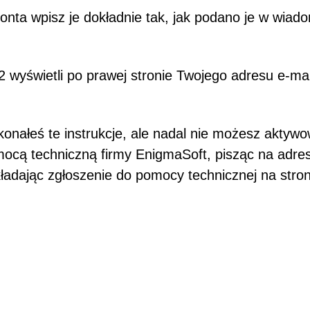
ta wpisz je dokładnie tak, jak podano je w wiad
 wyświetli po prawej stronie Twojego adresu e-mai
konałeś te instrukcje, ale nadal nie możesz aktyw
ocą techniczną firmy EnigmaSoft, pisząc na adres
kładając zgłoszenie do pomocy technicznej na
stron