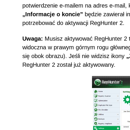
potwierdzenie e-mailem na adres e-mail, 
„Informacje o koncie”
będzie zawierał i
potrzebować do aktywacji RegHunter 2.
Uwaga:
Musisz aktywować RegHunter 2 ty
widoczna w prawym górnym rogu głównego
się obok obrazu). Jeśli nie widzisz ikony
„
RegHunter 2 został już aktywowany.