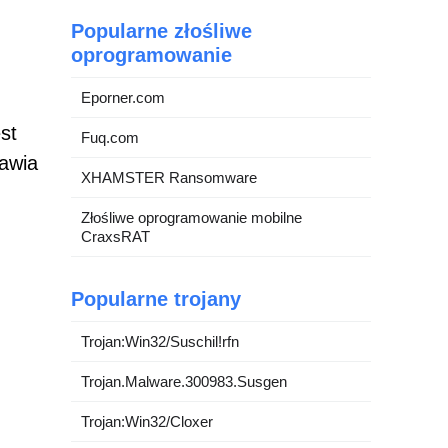
Popularne złośliwe
oprogramowanie
Eporner.com
st
Fuq.com
awia
XHAMSTER Ransomware
Złośliwe oprogramowanie mobilne
CraxsRAT
Popularne trojany
Trojan:Win32/Suschil!rfn
Trojan.Malware.300983.Susgen
Trojan:Win32/Cloxer