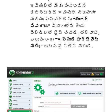
ఇమెయిల్‌లో మీకు పంపబడిన
రిజిస్టర్డ్ ఇమెయిల్ చిరునామా
మరియు పాస్‌వర్డ్‌ను
"యూజర్
వివరాలు"
విభాగంలోని రెండు
ఫీల్డ్‌లలో టైప్ చేయండి. తర్వాత,
ఎరుపు రంగు
"ఇప్పుడే యాక్టివేట్
చేయి!"
బటన్‌పై క్లిక్ చేయండి.