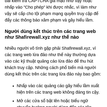
bài kiểm tra CAPTCHA giả mạo như vậy hoặc
nhấp vào "Cho phép" khi được nhắc, vì làm như
vậy sẽ cấp cho tội phạm mạng quyền truy cập để
đẩy các thông báo xâm phạm và gây hiểu lầm.
Người dùng kết thúc trên các trang web
như Shafirewall.xyz như thế nào
Nhiều người vô tình gặp phải Shafirewall.xyz, vì
các trang web lừa đảo như thế này thường dựa
vào các kỹ thuật quảng cáo lừa đảo để thu hút
khách truy cập. Những cách phổ biến mà người
dùng kết thúc trên các trang lừa đảo này bao gồm:
Nhấp vào các quảng cáo gây hiểu lầm xuất
hiện trên các trang web không đáng tin cậy.
Mở các cửa sổ bật lên hoặc biểu ngữ