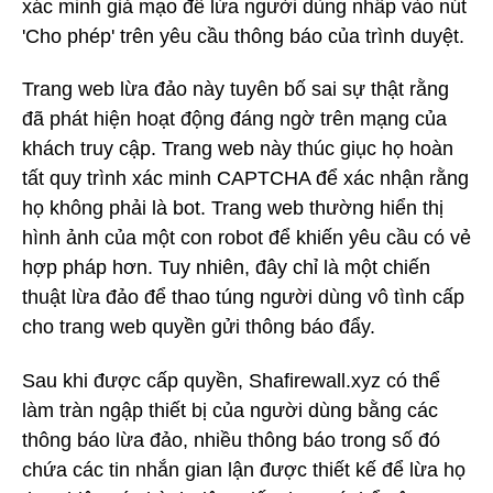
xác minh giả mạo để lừa người dùng nhấp vào nút
'Cho phép' trên yêu cầu thông báo của trình duyệt.
Trang web lừa đảo này tuyên bố sai sự thật rằng
đã phát hiện hoạt động đáng ngờ trên mạng của
khách truy cập. Trang web này thúc giục họ hoàn
tất quy trình xác minh CAPTCHA để xác nhận rằng
họ không phải là bot. Trang web thường hiển thị
hình ảnh của một con robot để khiến yêu cầu có vẻ
hợp pháp hơn. Tuy nhiên, đây chỉ là một chiến
thuật lừa đảo để thao túng người dùng vô tình cấp
cho trang web quyền gửi thông báo đẩy.
Sau khi được cấp quyền, Shafirewall.xyz có thể
làm tràn ngập thiết bị của người dùng bằng các
thông báo lừa đảo, nhiều thông báo trong số đó
chứa các tin nhắn gian lận được thiết kế để lừa họ