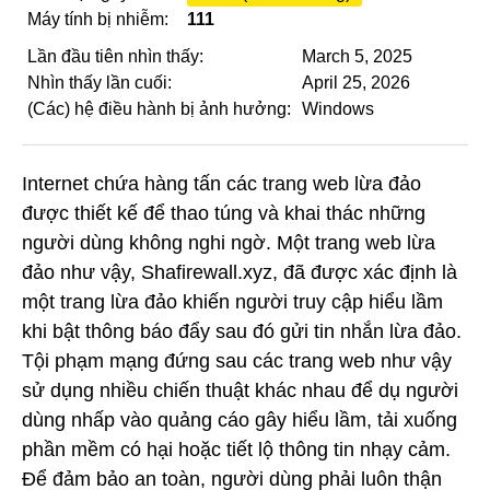
Máy tính bị nhiễm:
111
Lần đầu tiên nhìn thấy:
March 5, 2025
Nhìn thấy lần cuối:
April 25, 2026
(Các) hệ điều hành bị ảnh hưởng:
Windows
Internet chứa hàng tấn các trang web lừa đảo
được thiết kế để thao túng và khai thác những
người dùng không nghi ngờ. Một trang web lừa
đảo như vậy, Shafirewall.xyz, đã được xác định là
một trang lừa đảo khiến người truy cập hiểu lầm
khi bật thông báo đẩy sau đó gửi tin nhắn lừa đảo.
Tội phạm mạng đứng sau các trang web như vậy
sử dụng nhiều chiến thuật khác nhau để dụ người
dùng nhấp vào quảng cáo gây hiểu lầm, tải xuống
phần mềm có hại hoặc tiết lộ thông tin nhạy cảm.
Để đảm bảo an toàn, người dùng phải luôn thận