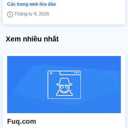
Các trang web lừa đảo
Tháng tư 9, 2026
Xem nhiều nhất
Fuq.com