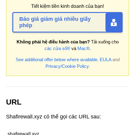
Tiết kiệm tiền kinh doanh của bạn!
Báo giá giảm giá nhiều giấy
phép
Không phải hệ điều hành của bạn?
Tải xuống cho
các cửa sổ®
và
Mac®
.
See additional offer below where available.
EULA
and
Privacy/Cookie Policy
.
URL
Shafirewall.xyz có thể gọi các URL sau:
shafirewall.xyz