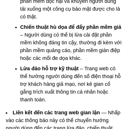
phần mềm độc hại và khuyên người dùng
tải xuống một công cụ bảo mật được cho là
có thật.
Chiến thuật hù dọa để đẩy phần mềm giả
– Người dùng có thể bị lừa cài đặt phần
mềm không đáng tin cậy, thường đi kèm với
phần mềm quảng cáo, phần mềm gián điệp
hoặc các mối đe dọa khác.
Lừa đảo hỗ trợ kỹ thuật
– Trang web có
thể hướng người dùng đến số điện thoại hỗ
trợ khách hàng giả mạo, nơi kẻ gian cố
gắng trích xuất thông tin cá nhân hoặc
thanh toán.
Liên kết đến các trang web gian lận
— Nhấp
vào các thông báo này có thể chuyển hướng
người dùng đến các trang lừa đảo, chiến thuật