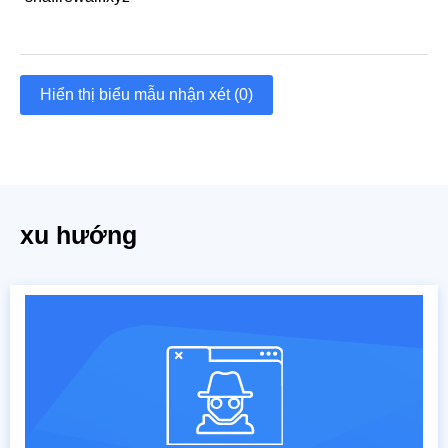
Hiển thị biểu mẫu nhận xét (0)
xu hướng