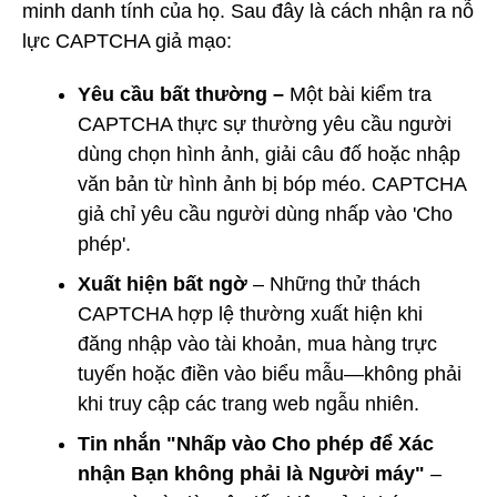
minh danh tính của họ. Sau đây là cách nhận ra nỗ
lực CAPTCHA giả mạo:
Yêu cầu bất thường –
Một bài kiểm tra
CAPTCHA thực sự thường yêu cầu người
dùng chọn hình ảnh, giải câu đố hoặc nhập
văn bản từ hình ảnh bị bóp méo. CAPTCHA
giả chỉ yêu cầu người dùng nhấp vào 'Cho
phép'.
Xuất hiện bất ngờ
– Những thử thách
CAPTCHA hợp lệ thường xuất hiện khi
đăng nhập vào tài khoản, mua hàng trực
tuyến hoặc điền vào biểu mẫu—không phải
khi truy cập các trang web ngẫu nhiên.
Tin nhắn "Nhấp vào Cho phép để Xác
nhận Bạn không phải là Người máy"
–