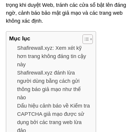
trọng khi duyệt Web, tránh các cửa sổ bật lên đáng
ngờ, cảnh báo bảo mật giả mạo và các trang web
không xác định.
Mục lục
Shafirewall.xyz: Xem xét kỹ
hơn trang không đáng tin cậy
này
Shafirewall.xyz đánh lừa
người dùng bằng cách gửi
thông báo giả mạo như thế
nào
Dấu hiệu cảnh báo về Kiểm tra
CAPTCHA giả mạo được sử
dụng bởi các trang web lừa
đảo