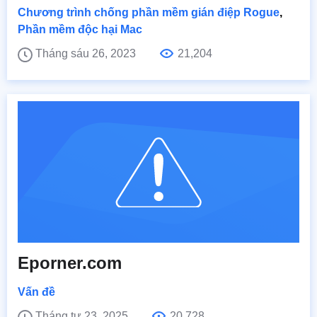
Chương trình chống phần mềm gián điệp Rogue
,
Phần mềm độc hại Mac
Tháng sáu 26, 2023
21,204
Eporner.com
Vấn đề
Tháng tư 23, 2025
20,728