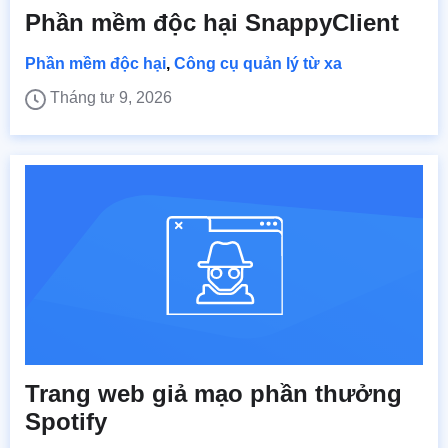
Phần mềm độc hại SnappyClient
Phần mềm độc hại
,
Công cụ quản lý từ xa
Tháng tư 9, 2026
Trang web giả mạo phần thưởng
Spotify