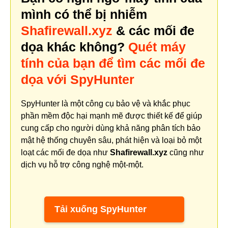
mình có thể bị nhiễm
Shafirewall.xyz
& các mối đe
dọa khác không?
Quét máy
tính của bạn để tìm các mối đe
dọa với SpyHunter
SpyHunter là một công cụ bảo vệ và khắc phục
phần mềm độc hại mạnh mẽ được thiết kế để giúp
cung cấp cho người dùng khả năng phân tích bảo
mật hệ thống chuyên sâu, phát hiện và loại bỏ một
loạt các mối đe dọa như
Shafirewall.xyz
cũng như
dịch vụ hỗ trợ công nghệ một-một.
Tải xuống SpyHunter