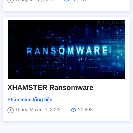
XHAMSTER Ransomware
Phần mềm tống tiền
Tháng Mười 11, 2022
20,693