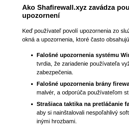
Ako Shafirewall.xyz zavádza po
upozornení
Keď používateľ povolí upozornenia zo slu
okná a upozornenia, ktoré často obsahujú
Falošné upozornenia systému Wi
tvrdia, že zariadenie používateľa vy
zabezpečenia.
Falošné upozornenia brány firewa
malvér, a odporúča používateľom st
Strašiaca taktika na pretláčanie 
aby si nainštalovali nespoľahlivý so
inými hrozbami.