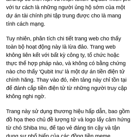
với tư cách là những người ủng hộ sớm của một
dự án tài chính phi tập trung được cho là mang
tính cách mạng.
Tuy nhiên, phân tích chi tiết trang web cho thấy
toàn bộ hoạt động này là lừa đảo. Trang web
không liên kết với bất kỳ công ty, tổ chức hoặc
thực thể hợp pháp nào, và không có bằng chứng
nào cho thấy 'Qubit Inu' là một dự án tiền điện tử
chính hãng. Thay vào đó, nền tảng này chỉ tồn tại
để đánh cắp tiền điện tử từ những người truy cập
không nghi ngờ.
Trang này sử dụng thương hiệu hấp dẫn, bao gồm
đồ họa theo chủ đề lượng tử và logo lấy cảm hứng
từ chó Shiba Inu, để tạo vẻ đáng tin cậy và tận
dụng sự phổ biến của các đồng tiền meme.