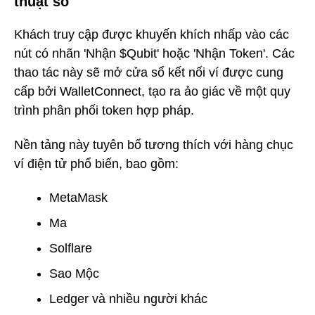
thuật số
Khách truy cập được khuyến khích nhấp vào các
nút có nhãn 'Nhận $Qubit' hoặc 'Nhận Token'. Các
thao tác này sẽ mở cửa sổ kết nối ví được cung
cấp bởi WalletConnect, tạo ra ảo giác về một quy
trình phân phối token hợp pháp.
Nền tảng này tuyên bố tương thích với hàng chục
ví điện tử phổ biến, bao gồm:
MetaMask
Ma
Solflare
Sao Mộc
Ledger và nhiều người khác