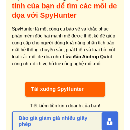
tính của bạn để tìm các mối đe
dọa với SpyHunter
SpyHunter là một công cụ bảo vệ và khắc phục
phần mềm độc hại mạnh mẽ được thiết kế để giúp
cung cấp cho người dùng khả năng phân tích bảo
mật hệ thống chuyên sâu, phát hiện và loại bỏ một
loạt các mối đe dọa như
Lừa đảo Airdrop Qubit
cũng như dịch vụ hỗ trợ công nghệ một-một.
Tải xuống SpyHunter
Tiết kiệm tiền kinh doanh của bạn!
Báo giá giảm giá nhiều giấy
phép