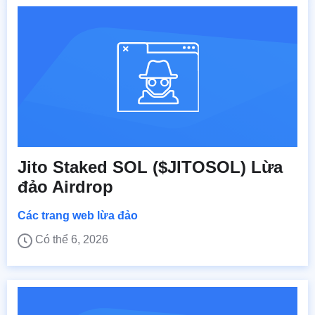
Jito Staked SOL ($JITOSOL) Lừa
đảo Airdrop
Các trang web lừa đảo
Có thể 6, 2026