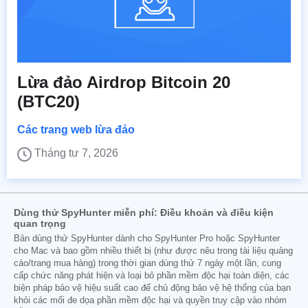
Lừa đảo Airdrop Bitcoin 20
(BTC20)
Các trang web lừa đảo
Tháng tư 7, 2026
Dùng thử SpyHunter miễn phí: Điều khoản và điều kiện
quan trọng
Bản dùng thử SpyHunter dành cho SpyHunter Pro hoặc SpyHunter
cho Mac và bao gồm nhiều thiết bị (như được nêu trong tài liệu quảng
cáo/trang mua hàng) trong thời gian dùng thử 7 ngày một lần, cung
cấp chức năng phát hiện và loại bỏ phần mềm độc hại toàn diện, các
biện pháp bảo vệ hiệu suất cao để chủ động bảo vệ hệ thống của bạn
khỏi các mối đe dọa phần mềm độc hại và quyền truy cập vào nhóm