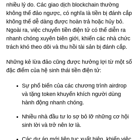
nhiều lý do. Các giao dịch blockchain thường
không thể đảo ngược, có nghĩa là tiền bị đánh cắp
không thể dễ dàng được hoàn trả hoặc hủy bỏ.
Ngoài ra, việc chuyển tiền điện tử có thể diễn ra
nhanh chóng xuyên biên giới, khiến các nhà chức
trách khó theo dõi và thu hồi tài sản bị đánh cắp.
Những kẻ lừa đảo cũng được hưởng lợi từ một số
đặc điểm của hệ sinh thái tiền điện tử:
Sự phổ biến của các chương trình airdrop
và tặng token khuyến khích người dùng
hành động nhanh chóng.
Nhiều nhà đầu tư lo sợ bỏ lỡ những cơ hội
sinh lời và trở nên lơ là.
Các dự án mới liên tục xuất hiện, khiến việc