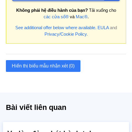
Không phải hệ điều hành của bạn?
Tải xuống cho
các cửa sổ®
và
Mac®
.
See additional offer below where available.
EULA
and
Privacy/Cookie Policy
.
Hiển thị biểu mẫu nhận xét (0)
Bài viết liên quan