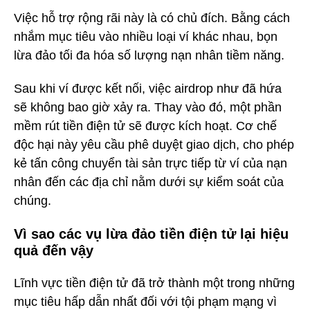
Việc hỗ trợ rộng rãi này là có chủ đích. Bằng cách
nhắm mục tiêu vào nhiều loại ví khác nhau, bọn
lừa đảo tối đa hóa số lượng nạn nhân tiềm năng.
Sau khi ví được kết nối, việc airdrop như đã hứa
sẽ không bao giờ xảy ra. Thay vào đó, một phần
mềm rút tiền điện tử sẽ được kích hoạt. Cơ chế
độc hại này yêu cầu phê duyệt giao dịch, cho phép
kẻ tấn công chuyển tài sản trực tiếp từ ví của nạn
nhân đến các địa chỉ nằm dưới sự kiểm soát của
chúng.
Vì sao các vụ lừa đảo tiền điện tử lại hiệu
quả đến vậy
Lĩnh vực tiền điện tử đã trở thành một trong những
mục tiêu hấp dẫn nhất đối với tội phạm mạng vì