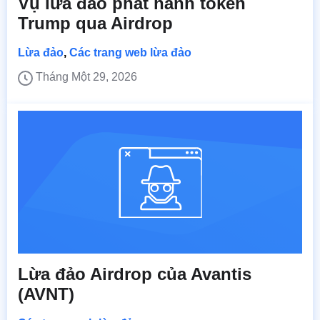
Vụ lừa đảo phát hành token
Trump qua Airdrop
Lừa đảo
,
Các trang web lừa đảo
Tháng Một 29, 2026
Lừa đảo Airdrop của Avantis
(AVNT)