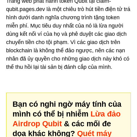
Trang web phát hành token Qubit tại claim-
qubit.pages.dev là một chiêu trò hút tiền điện tử trá
hình dưới danh nghĩa chương trình tặng token
miễn phí. Mục tiêu duy nhất của nó là lừa người
dùng kết nối ví của họ và phê duyệt các giao dịch
chuyển tiền cho tội phạm. Vì các giao dịch trên
blockchain là không thể đảo ngược, nên các nạn
nhân đã ủy quyền cho những giao dịch này khó có
thể thu hồi lại tài sản bị đánh cắp của mình.
Bạn có nghi ngờ máy tính của
mình có thể bị nhiễm
Lừa đảo
Airdrop Qubit
& các mối đe
dọa khác không?
Quét máy