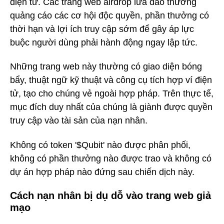
điện tử. Các trang web airdrop lừa đảo thường
quảng cáo các cơ hội độc quyền, phần thưởng có
thời hạn và lợi ích truy cập sớm để gây áp lực
buộc người dùng phải hành động ngay lập tức.
Những trang web này thường có giao diện bóng
bẩy, thuật ngữ kỹ thuật và công cụ tích hợp ví điện
tử, tạo cho chúng vẻ ngoài hợp pháp. Trên thực tế,
mục đích duy nhất của chúng là giành được quyền
truy cập vào tài sản của nạn nhân.
Không có token '$Qubit' nào được phân phối,
không có phần thưởng nào được trao và không có
dự án hợp pháp nào đứng sau chiến dịch này.
Cách nạn nhân bị dụ dỗ vào trang web giả
mạo