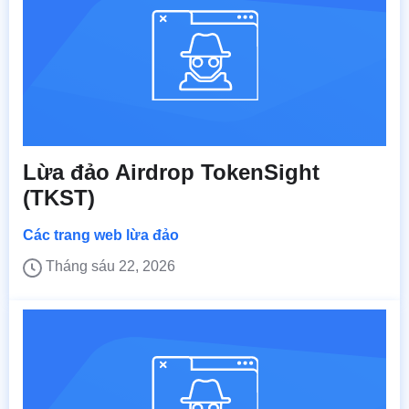
Lừa đảo Airdrop TokenSight
(TKST)
Các trang web lừa đảo
Tháng sáu 22, 2026