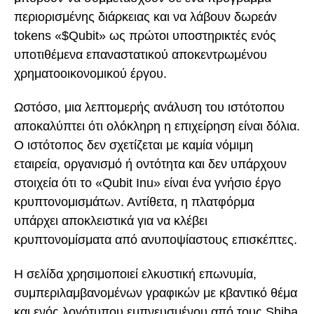
περιορισμένης διάρκειας και να λάβουν δωρεάν
tokens «$Qubit» ως πρώτοι υποστηρικτές ενός
υποτιθέμενα επαναστατικού αποκεντρωμένου
χρηματοοικονομικού έργου.
Ωστόσο, μια λεπτομερής ανάλυση του ιστότοπου
αποκαλύπτει ότι ολόκληρη η επιχείρηση είναι δόλια.
Ο ιστότοπος δεν σχετίζεται με καμία νόμιμη
εταιρεία, οργανισμό ή οντότητα και δεν υπάρχουν
στοιχεία ότι το «Qubit Inu» είναι ένα γνήσιο έργο
κρυπτονομισμάτων. Αντίθετα, η πλατφόρμα
υπάρχει αποκλειστικά για να κλέβει
κρυπτονομίσματα από ανυποψίαστους επισκέπτες.
Η σελίδα χρησιμοποιεί ελκυστική επωνυμία,
συμπεριλαμβανομένων γραφικών με κβαντικό θέμα
και ενός λογότυπου εμπνευσμένου από τους Shiba