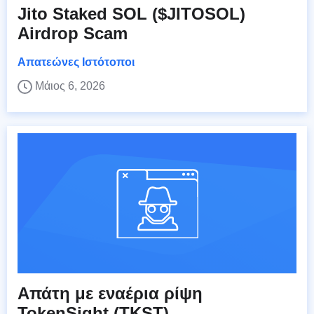
Jito Staked SOL ($JITOSOL)
Airdrop Scam
Απατεώνες Ιστότοποι
Μάιος 6, 2026
Απάτη με εναέρια ρίψη
TokenSight (TKST)