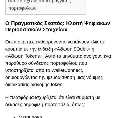
από τα σχέδια αποστράγγισης
πορτοφολιών
Ο Πραγματικός Σκοπός: Κλοπή Ψηφιακών
Περιουσιακών Στοιχείων
Οι επισκέπτες ενθαρρύνονται να κάνουν κλικ σε
κουμπιά με την ένδειξη «Αξίωση $Qubit» ή
«Αξίωση Tokens». Αυτά τα μηνύματα ανοίγουν ένα
παράθυρο σύνδεσης πορτοφολιού που
υποστηρίζεται από το WalletConnect,
δημιουργώντας την ψευδαίσθηση μιας νόμιμης
διαδικασίας διανομής token.
Η πλατφόρμα ισχυρίζεται ότι είναι συμβατή με
δεκάδες δημοφιλή πορτοφόλια, όπως:
Μεταμάσκα