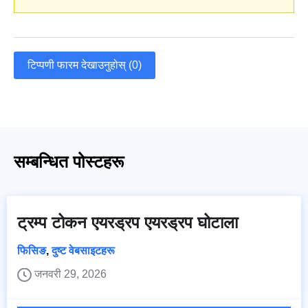
टिप्पणी फारम देखाउनुहोस् (0)
सम्बन्धित पोस्टहरू
ट्रम्प टोकन एयरड्रप एयरड्रप घोटाला
फिसिङ
,
दुष्ट वेबसाइटहरू
जनवरी 29, 2026