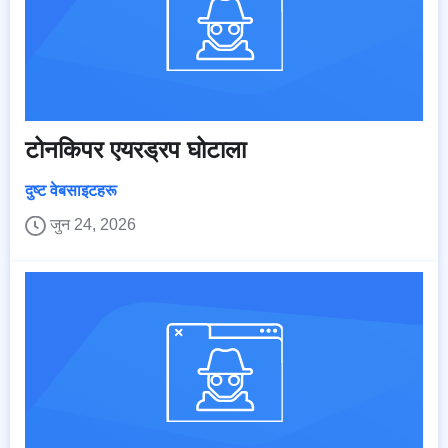
टोनकिपर एयरड्रप घोटाला
दुष्ट वेबसाइटहरू
जुन 24, 2026