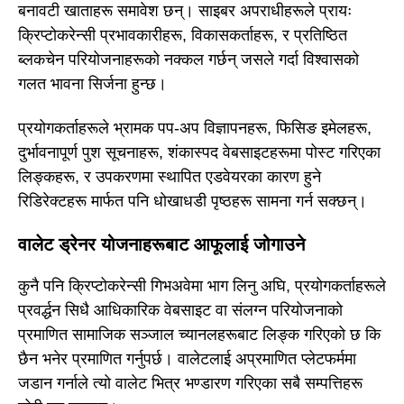
बनावटी खाताहरू समावेश छन्। साइबर अपराधीहरूले प्रायः
क्रिप्टोकरेन्सी प्रभावकारीहरू, विकासकर्ताहरू, र प्रतिष्ठित
ब्लकचेन परियोजनाहरूको नक्कल गर्छन् जसले गर्दा विश्वासको
गलत भावना सिर्जना हुन्छ।
प्रयोगकर्ताहरूले भ्रामक पप-अप विज्ञापनहरू, फिसिङ इमेलहरू,
दुर्भावनापूर्ण पुश सूचनाहरू, शंकास्पद वेबसाइटहरूमा पोस्ट गरिएका
लिङ्कहरू, र उपकरणमा स्थापित एडवेयरका कारण हुने
रिडिरेक्टहरू मार्फत पनि धोखाधडी पृष्ठहरू सामना गर्न सक्छन्।
वालेट ड्रेनर योजनाहरूबाट आफूलाई जोगाउने
कुनै पनि क्रिप्टोकरेन्सी गिभअवेमा भाग लिनु अघि, प्रयोगकर्ताहरूले
प्रवर्द्धन सिधै आधिकारिक वेबसाइट वा संलग्न परियोजनाको
प्रमाणित सामाजिक सञ्जाल च्यानलहरूबाट लिङ्क गरिएको छ कि
छैन भनेर प्रमाणित गर्नुपर्छ। वालेटलाई अप्रमाणित प्लेटफर्ममा
जडान गर्नाले त्यो वालेट भित्र भण्डारण गरिएका सबै सम्पत्तिहरू