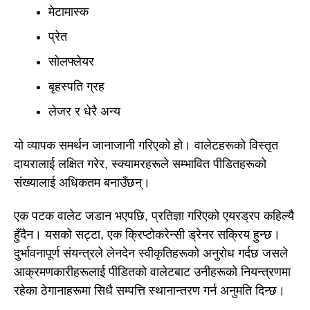
मेटामास्क
प्रेत
सोलफ्लेयर
बृहस्पति ग्रह
लेजर र धेरै अन्य
यो व्यापक समर्थन जानाजानी गरिएको हो। वालेटहरूको विस्तृत
दायरालाई लक्षित गरेर, स्क्यामरहरूले सम्भावित पीडितहरूको
संख्यालाई अधिकतम बनाउँछन्।
एक पटक वालेट जडान भएपछि, प्रतिज्ञा गरिएको एयरड्रप कहिल्यै
हुँदैन। यसको सट्टा, एक क्रिप्टोकरेन्सी ड्रेनर सक्रिय हुन्छ।
दुर्भावनापूर्ण संयन्त्रले लेनदेन स्वीकृतिहरूको अनुरोध गर्दछ जसले
आक्रमणकारीहरूलाई पीडितको वालेटबाट उनीहरूको नियन्त्रणमा
रहेका ठेगानाहरूमा सिधै सम्पत्ति स्थानान्तरण गर्न अनुमति दिन्छ।