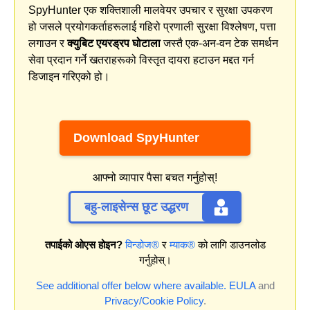
SpyHunter एक शक्तिशाली मालवेयर उपचार र सुरक्षा उपकरण
हो जसले प्रयोगकर्ताहरूलाई गहिरो प्रणाली सुरक्षा विश्लेषण, पत्ता
लगाउन र
क्युबिट एयरड्रप घोटाला
जस्तै एक-अन-वन टेक समर्थन
सेवा प्रदान गर्ने खतराहरूको विस्तृत दायरा हटाउन मद्दत गर्न
डिजाइन गरिएको हो।
Download SpyHunter
आफ्नो व्यापार पैसा बचत गर्नुहोस्!
बहु-लाइसेन्स छूट उद्धरण
तपाईको ओएस होइन?
विन्डोज®
र
म्याक®
को लागि डाउनलोड
गर्नुहोस्।
See additional offer below where available.
EULA
and
Privacy/Cookie Policy
.