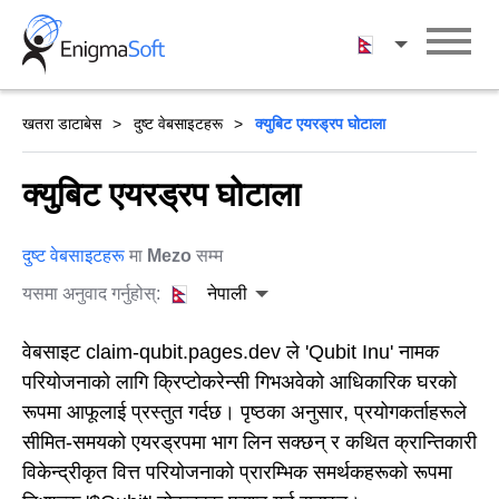
Skip
to
नेपाली
content
खतरा डाटाबेस
दुष्ट वेबसाइटहरू
क्युबिट एयरड्रप घोटाला
क्युबिट एयरड्रप घोटाला
दुष्ट वेबसाइटहरू
मा
Mezo
सम्म
यसमा अनुवाद गर्नुहोस्:
नेपाली
वेबसाइट claim-qubit.pages.dev ले 'Qubit Inu' नामक
परियोजनाको लागि क्रिप्टोकरेन्सी गिभअवेको आधिकारिक घरको
रूपमा आफूलाई प्रस्तुत गर्दछ। पृष्ठका अनुसार, प्रयोगकर्ताहरूले
सीमित-समयको एयरड्रपमा भाग लिन सक्छन् र कथित क्रान्तिकारी
विकेन्द्रीकृत वित्त परियोजनाको प्रारम्भिक समर्थकहरूको रूपमा