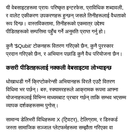
यी वेबसाइटहरूमा प्रायः परिष्कृत इन्टरफेस, प्राविधिक शब्दावली,
र वालेट एकीकरण उपकरणहरू हुन्छन् जसले तिनीहरूलाई वैधताको
रूप दिन्छ। वास्तविकतामा, तिनीहरूको एकमात्र उद्देश्य
पीडितहरूको सम्पत्तिमा पहुँच गर्ने अनुमति प्राप्त गर्नु हो।
कुनै '$Qubit' टोकनहरू वितरण गरिएको छैन, कुनै पुरस्कार
प्रदान गरिएको छैन, र अभियान पछाडि कुनै वैध परियोजना छैन।
कसरी पीडितहरूलाई नक्कली वेबसाइटमा लोभ्याइन्छ
धोखाधडी गर्ने क्रिप्टोकरेन्सी अभियानहरू विरलै एउटै वितरण
विधिमा भर पर्छन्। बरु, स्क्यामरहरूले आक्रामक रूपमा आफ्ना
योजनाहरूलाई विभिन्न माध्यमबाट प्रचार गर्छन् ताकि सम्भव भएसम्म
व्यापक दर्शकहरूसम्म पुगोस्।
सामान्य डेलिभरी विधिहरूमा X (ट्विटर), टेलिग्राम, र डिस्कर्ड
जस्ता सामाजिक सञ्जाल प्लेटफर्महरूमा सम्झौता गरिएका वा