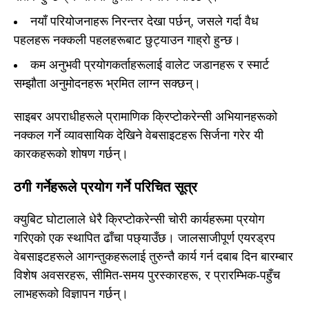
नयाँ परियोजनाहरू निरन्तर देखा पर्छन्, जसले गर्दा वैध
पहलहरू नक्कली पहलहरूबाट छुट्याउन गाह्रो हुन्छ।
कम अनुभवी प्रयोगकर्ताहरूलाई वालेट जडानहरू र स्मार्ट
सम्झौता अनुमोदनहरू भ्रमित लाग्न सक्छन्।
साइबर अपराधीहरूले प्रामाणिक क्रिप्टोकरेन्सी अभियानहरूको
नक्कल गर्ने व्यावसायिक देखिने वेबसाइटहरू सिर्जना गरेर यी
कारकहरूको शोषण गर्छन्।
ठगी गर्नेहरूले प्रयोग गर्ने परिचित सूत्र
क्युबिट घोटालाले धेरै क्रिप्टोकरेन्सी चोरी कार्यहरूमा प्रयोग
गरिएको एक स्थापित ढाँचा पछ्याउँछ। जालसाजीपूर्ण एयरड्रप
वेबसाइटहरूले आगन्तुकहरूलाई तुरुन्तै कार्य गर्न दबाब दिन बारम्बार
विशेष अवसरहरू, सीमित-समय पुरस्कारहरू, र प्रारम्भिक-पहुँच
लाभहरूको विज्ञापन गर्छन्।