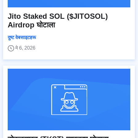
Jito Staked SOL ($JITOSOL)
Airdrop घोटाला
दुष्ट वेबसाइटहरू
मे 6, 2026