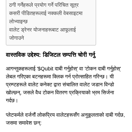
ठगी गर्नेहरूले प्रयोग गर्ने परिचित सूत्र
कसरी पीडितहरूलाई नक्कली वेबसाइटमा
लोभ्याइन्छ
वालेट ड्रेनर योजनाहरूबाट आफूलाई
जोगाउने
वास्तविक उद्देश्य: डिजिटल सम्पत्ति चोरी गर्नु
आगन्तुकहरूलाई '$Qubit दाबी गर्नुहोस्' वा 'टोकन दाबी गर्नुहोस्'
लेबल गरिएका बटनहरूमा क्लिक गर्न प्रोत्साहित गरिन्छ। यी
प्रम्प्टहरूले वालेट कनेक्ट द्वारा संचालित वालेट जडान विन्डो
खोल्छन्, जसले वैध टोकन वितरण प्रक्रियाको भ्रम सिर्जना
गर्दछ।
प्लेटफर्मले दर्जनौं लोकप्रिय वालेटहरूसँग अनुकूलताको दाबी गर्दछ,
जसमा समावेश छन्: