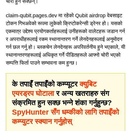
चोरी हुन सक्छन्।
claim-qubit.pages.dev मा रहेको Qubit airdrop वेबसाइट
टोकन गिभअवेको रूपमा लुकेको क्रिप्टोकरेन्सी ड्रेनर हो। यसको
एकमात्र उद्देश्य प्रयोगकर्ताहरूलाई उनीहरूको वालेटहरू जडान गर्न
र अपराधीहरूलाई रकम स्थानान्तरण गर्ने लेनदेनहरूलाई अनुमोदन
गर्न छल गर्नु हो। ब्लकचेन लेनदेनहरू अपरिवर्तनीय हुने भएकाले, यी
स्थानान्तरणहरूलाई अधिकृत गर्ने पीडितहरूले आफ्नो चोरी भएको
सम्पत्ति फिर्ता पाउने सम्भावना कम हुन्छ।
के तपाइँ तपाइँको कम्प्यूटर
क्युबिट
एयरड्रप घोटाला
र अन्य खतराहरु संग
संक्रमित हुन सक्छ भन्ने शंका गर्नुहुन्छ?
SpyHunter सँग धम्कीको लागि तपाइँको
कम्प्युटर स्क्यान गर्नुहोस्