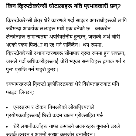
किन क्रिप्टोकरेन्सी घोटालाहरू यति प्रभावकारी छन्?
क्रिप्टोकरेन्सी क्षेत्र धेरै कारणले गर्दा साइबर अपराधीहरूको लागि
सबैभन्दा आकर्षक लक्ष्यहरू मध्ये एक बनेको छ। ब्लकचेन
लेनदेनहरू सामान्यतया अपरिवर्तनीय हुन्छन्, जसको अर्थ चोरी
भएको रकम फिर्ता वा रद्द गर्न सकिँदैन। थप रूपमा,
क्रिप्टोकरेन्सी स्थानान्तरणहरू सीमापार द्रुत रूपमा हुन सक्छन्,
जसले गर्दा अधिकारीहरूलाई चोरी भएका सम्पत्तिहरू ट्र्याक गर्न र
पुन: प्राप्ति गर्न गाह्रो हुन्छ।
स्क्यामरहरूले क्रिप्टो इकोसिस्टमका धेरै विशेषताहरूबाट पनि
फाइदा लिन्छन्:
एयरड्रप र टोकन गिभअवेको लोकप्रियताले
प्रयोगकर्ताहरूलाई छिटो कदम चाल्न प्रोत्साहित गर्छ।
धेरै लगानीकर्ताहरू नाफा कमाउने अवसरहरू गुमाउने डरले
सतर्क हुन्छन् र आफ्नो सुरक्षा कमजोर बनाउँछन्।