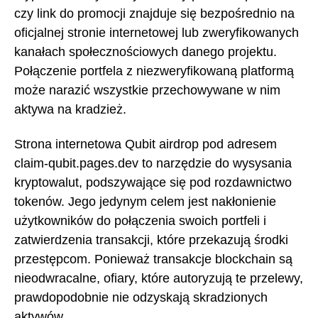
czy link do promocji znajduje się bezpośrednio na
oficjalnej stronie internetowej lub zweryfikowanych
kanałach społecznościowych danego projektu.
Połączenie portfela z niezweryfikowaną platformą
może narazić wszystkie przechowywane w nim
aktywa na kradzież.
Strona internetowa Qubit airdrop pod adresem
claim-qubit.pages.dev to narzędzie do wysysania
kryptowalut, podszywające się pod rozdawnictwo
tokenów. Jego jedynym celem jest nakłonienie
użytkowników do połączenia swoich portfeli i
zatwierdzenia transakcji, które przekazują środki
przestępcom. Ponieważ transakcje blockchain są
nieodwracalne, ofiary, które autoryzują te przelewy,
prawdopodobnie nie odzyskają skradzionych
aktywów.