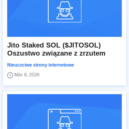
Jito Staked SOL ($JITOSOL)
Oszustwo związane z zrzutem
Nieuczciwe strony internetowe
Móc 6, 2026