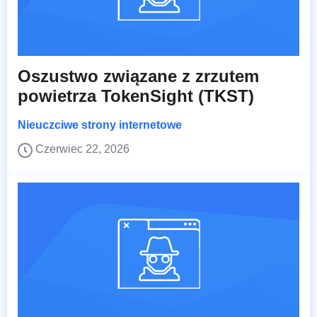
Oszustwo związane z zrzutem
powietrza TokenSight (TKST)
Nieuczciwe strony internetowe
Czerwiec 22, 2026