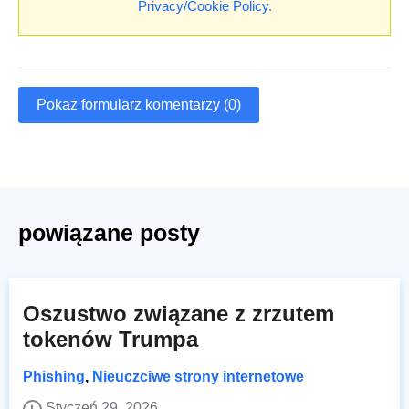
Privacy/Cookie Policy
.
Pokaż formularz komentarzy (0)
powiązane posty
Oszustwo związane z zrzutem
tokenów Trumpa
Phishing
,
Nieuczciwe strony internetowe
Styczeń 29, 2026