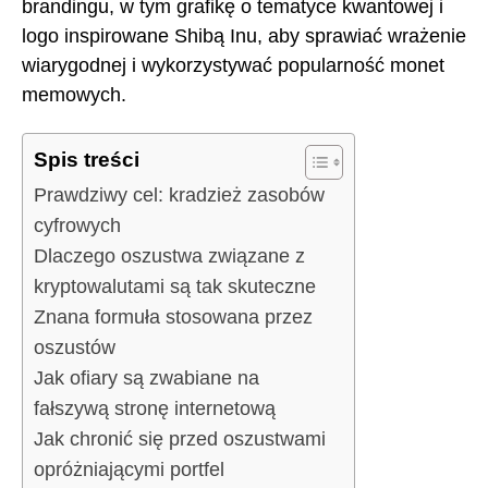
brandingu, w tym grafikę o tematyce kwantowej i
logo inspirowane Shibą Inu, aby sprawiać wrażenie
wiarygodnej i wykorzystywać popularność monet
memowych.
Spis treści
Prawdziwy cel: kradzież zasobów
cyfrowych
Dlaczego oszustwa związane z
kryptowalutami są tak skuteczne
Znana formuła stosowana przez
oszustów
Jak ofiary są zwabiane na
fałszywą stronę internetową
Jak chronić się przed oszustwami
opróżniającymi portfel