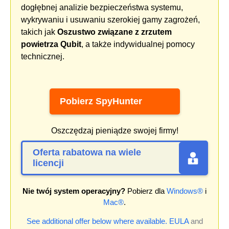
dogłębnej analizie bezpieczeństwa systemu,
wykrywaniu i usuwaniu szerokiej gamy zagrożeń,
takich jak
Oszustwo związane z zrzutem
powietrza Qubit
, a także indywidualnej pomocy
technicznej.
Pobierz SpyHunter
Oszczędzaj pieniądze swojej firmy!
Oferta rabatowa na wiele
licencji
Nie twój system operacyjny?
Pobierz dla
Windows®
i
Mac®
.
See additional offer below where available.
EULA
and