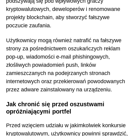
podszywają się pod wpływowych graczy
kryptowalutowych, deweloperów i renomowane
projekty blockchain, aby stworzyć fałszywe
poczucie zaufania.
Użytkownicy mogą również natrafić na fałszywe
strony za pośrednictwem oszukańczych reklam
pop-up, wiadomości e-mail phishingowych,
złośliwych powiadomień push, linków
zamieszczanych na podejrzanych stronach
internetowych oraz przekierowań powodowanych
przez adware zainstalowany na urządzeniu.
Jak chronić się przed oszustwami
opróżniającymi portfel
Przed wzięciem udziału w jakimkolwiek konkursie
kryptowalutowym, użytkownicy powinni sprawdzić,