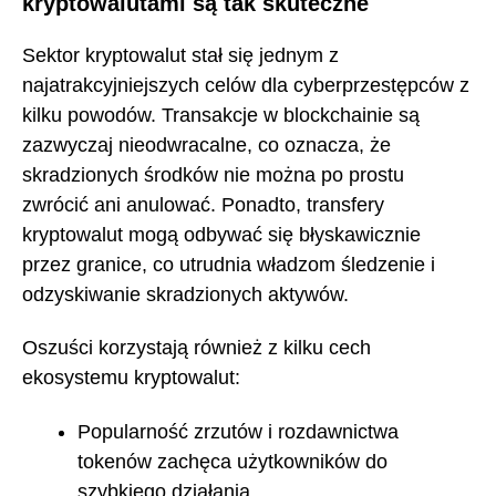
kryptowalutami są tak skuteczne
Sektor kryptowalut stał się jednym z
najatrakcyjniejszych celów dla cyberprzestępców z
kilku powodów. Transakcje w blockchainie są
zazwyczaj nieodwracalne, co oznacza, że
skradzionych środków nie można po prostu
zwrócić ani anulować. Ponadto, transfery
kryptowalut mogą odbywać się błyskawicznie
przez granice, co utrudnia władzom śledzenie i
odzyskiwanie skradzionych aktywów.
Oszuści korzystają również z kilku cech
ekosystemu kryptowalut:
Popularność zrzutów i rozdawnictwa
tokenów zachęca użytkowników do
szybkiego działania.