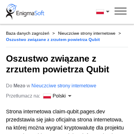
Skip
to
Polski
content
Baza danych zagrożeń
Nieuczciwe strony internetowe
Oszustwo związane z zrzutem powietrza Qubit
Oszustwo związane z
zrzutem powietrza Qubit
Do
Mezo
w
Nieuczciwe strony internetowe
Przetłumacz na:
Polski
Strona internetowa claim-qubit.pages.dev
przedstawia się jako oficjalna strona internetowa,
na której można wygrać kryptowalutę dla projektu