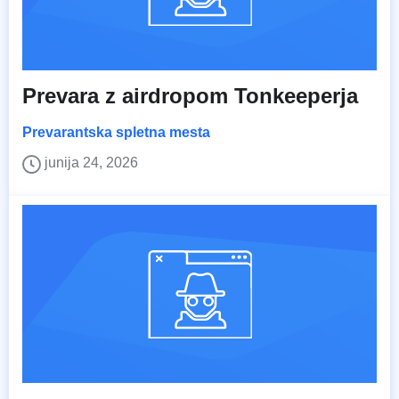
Prevara z airdropom Tonkeeperja
Prevarantska spletna mesta
junija 24, 2026