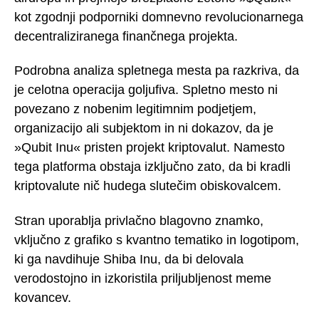
kot zgodnji podporniki domnevno revolucionarnega
decentraliziranega finančnega projekta.
Podrobna analiza spletnega mesta pa razkriva, da
je celotna operacija goljufiva. Spletno mesto ni
povezano z nobenim legitimnim podjetjem,
organizacijo ali subjektom in ni dokazov, da je
»Qubit Inu« pristen projekt kriptovalut. Namesto
tega platforma obstaja izključno zato, da bi kradli
kriptovalute nič hudega slutečim obiskovalcem.
Stran uporablja privlačno blagovno znamko,
vključno z grafiko s kvantno tematiko in logotipom,
ki ga navdihuje Shiba Inu, da bi delovala
verodostojno in izkoristila priljubljenost meme
kovancev.