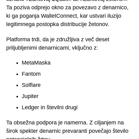
Ta poziva odprejo okno za povezavo z denarnico,
ki ga poganja WalletConnect, kar ustvari iluzijo
legitimnega postopka distribucije žetonov.
Platforma trdi, da je združljiva z več deset
priljubljenimi denarnicami, vključno z:
MetaMaska
Fantom
Solflare
Jupiter
Ledger in številni drugi
Ta obsežna podpora je namerna. Z ciljanjem na
širok spekter denarnic prevaranti povečajo število