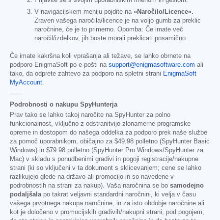
V navigacijskem meniju pojdite na
»Naročilo/Licence«.
Zraven vašega naročila/licence je na voljo gumb za preklic
naročnine, če je to primerno. Opomba: Če imate več
naročil/izdelkov, jih boste morali preklicati posamično.
Če imate kakršna koli vprašanja ali težave, se lahko obrnete na
podporo EnigmaSoft po e-pošti na
support@enigmasoftware.com
ali
tako, da odprete zahtevo za podporo na spletni strani
EnigmaSoft
MyAccount
.
------
Podrobnosti o nakupu SpyHunterja
Prav tako se lahko takoj naročite na SpyHunter za polno
funkcionalnost, vključno z odstranitvijo zlonamerne programske
opreme in dostopom do našega oddelka za podporo prek naše službe
za pomoč uporabnikom, običajno za
$49.98
polletno (SpyHunter Basic
Windows) in
$79.98
polletno (SpyHunter Pro Windows/SpyHunter za
Mac) v skladu s ponudbenimi gradivi in pogoji registracije/nakupne
strani (ki so vključeni v ta dokument s sklicevanjem; cene se lahko
razlikujejo glede na državo ali promocijo in so navedene v
podrobnostih na strani za nakup). Vaša naročnina se bo
samodejno
podaljšala
po takrat veljavni standardni naročnini, ki velja v času
vašega prvotnega nakupa naročnine, in za isto obdobje naročnine ali
kot je določeno v promocijskih gradivih/nakupni strani, pod pogojem,