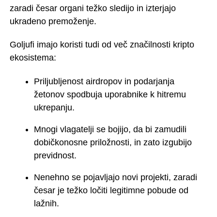
zaradi česar organi težko sledijo in izterjajo
ukradeno premoženje.
Goljufi imajo koristi tudi od več značilnosti kripto
ekosistema:
Priljubljenost airdropov in podarjanja
žetonov spodbuja uporabnike k hitremu
ukrepanju.
Mnogi vlagatelji se bojijo, da bi zamudili
dobičkonosne priložnosti, in zato izgubijo
previdnost.
Nenehno se pojavljajo novi projekti, zaradi
česar je težko ločiti legitimne pobude od
lažnih.