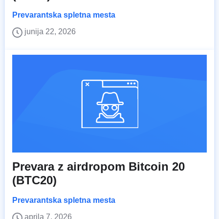
Prevarantska spletna mesta
junija 22, 2026
Prevara z airdropom Bitcoin 20
(BTC20)
Prevarantska spletna mesta
aprila 7, 2026