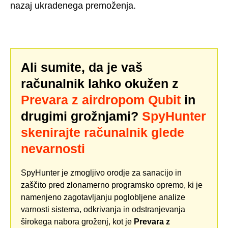
nazaj ukradenega premoženja.
Ali sumite, da je vaš
računalnik lahko okužen z
Prevara z airdropom Qubit
in
drugimi grožnjami?
SpyHunter
skenirajte računalnik glede
nevarnosti
SpyHunter je zmogljivo orodje za sanacijo in
zaščito pred zlonamerno programsko opremo, ki je
namenjeno zagotavljanju poglobljene analize
varnosti sistema, odkrivanja in odstranjevanja
širokega nabora groženj, kot je
Prevara z