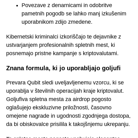
Povezave z denarnicami in odobritve
pametnih pogodb se lahko manj izkušenim
uporabnikom zdijo zmedene.
Kibernetski kriminalci izkoriščajo te dejavnike z
ustvarjanjem profesionalnih spletnih mest, ki
posnemajo pristne kampanje s kriptovalutami.
Znana formula, ki jo uporabljajo goljufi
Prevara Qubit sledi uveljavljenemu vzorcu, ki se
uporablja v številnih operacijah kraje kriptovalut.
Goljufiva spletna mesta za airdrop pogosto
oglašujejo ekskluzivne priložnosti, časovno
omejene nagrade in ugodnosti zgodnjega dostopa,
da bi obiskovalce prisilila k takojšnjemu ukrepanju.