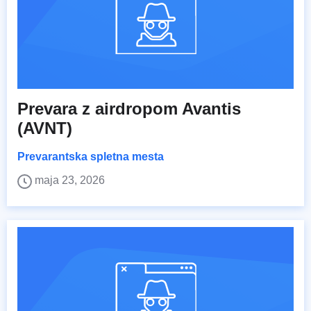
Prevara z airdropom Avantis
(AVNT)
Prevarantska spletna mesta
maja 23, 2026