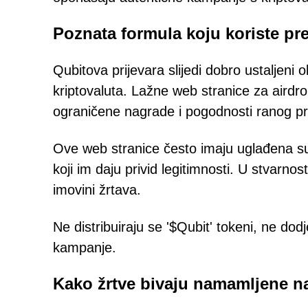
Poznata formula koju koriste pre
Qubitova prijevara slijedi dobro ustaljeni 
kriptovaluta. Lažne web stranice za airdro
ograničene nagrade i pogodnosti ranog pris
Ove web stranice često imaju uglađena suče
koji im daju privid legitimnosti. U stvarnos
imovini žrtava.
Ne distribuiraju se '$Qubit' tokeni, ne dodj
kampanje.
Kako žrtve bivaju namamljene n