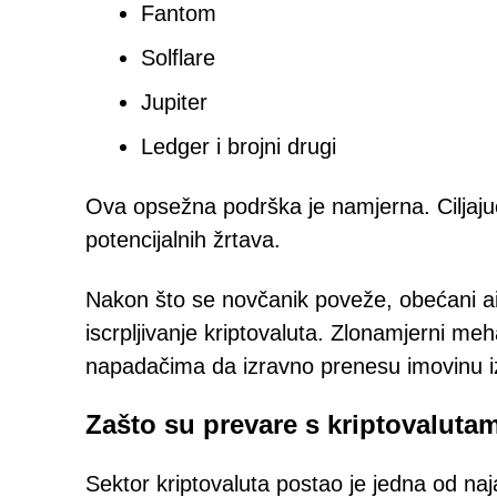
Fantom
Solflare
Jupiter
Ledger i brojni drugi
Ova opsežna podrška je namjerna. Ciljajuć
potencijalnih žrtava.
Nakon što se novčanik poveže, obećani ai
iscrpljivanje kriptovaluta. Zlonamjerni m
napadačima da izravno prenesu imovinu i
Zašto su prevare s kriptovalutam
Sektor kriptovaluta postao je jedna od naja