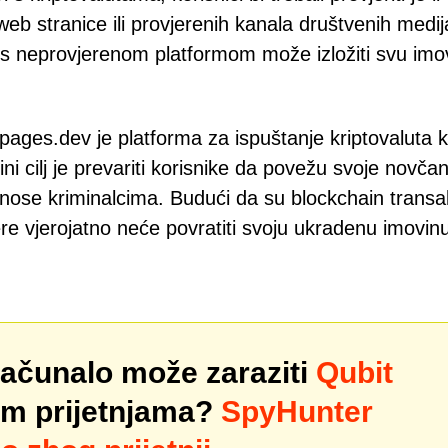
b stranice ili provjerenih kanala društvenih medij
 s neprovjerenom platformom može izložiti svu imo
pages.dev je platforma za ispuštanje kriptovaluta k
i cilj je prevariti korisnike da povežu svoje novčan
nose kriminalcima. Budući da su blockchain transa
re vjerojatno neće povratiti svoju ukradenu imovin
računalo može zaraziti
Qubit
im prijetnjama?
SpyHunter