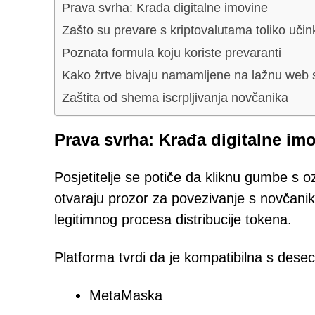
Prava svrha: Krađa digitalne imovine
Zašto su prevare s kriptovalutama toliko učin
Poznata formula koju koriste prevaranti
Kako žrtve bivaju namamljene na lažnu web 
Zaštita od shema iscrpljivanja novčanika
Prava svrha: Krađa digitalne im
Posjetitelje se potiče da kliknu gumbe s o
otvaraju prozor za povezivanje s novčaniko
legitimnog procesa distribucije tokena.
Platforma tvrdi da je kompatibilna s desec
MetaMaska