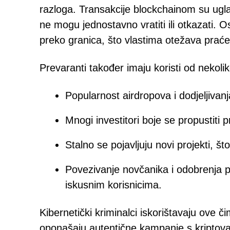
razloga. Transakcije blockchainom su ug
ne mogu jednostavno vratiti ili otkazati. O
preko granica, što vlastima otežava praće
Prevaranti također imaju koristi od nekoli
Popularnost airdropova i dodjeljivanj
Mnogi investitori boje se propustiti p
Stalno se pojavljuju novi projekti, što
Povezivanje novčanika i odobrenja 
iskusnim korisnicima.
Kibernetički kriminalci iskorištavaju ove 
oponašaju autentične kampanje s kriptov