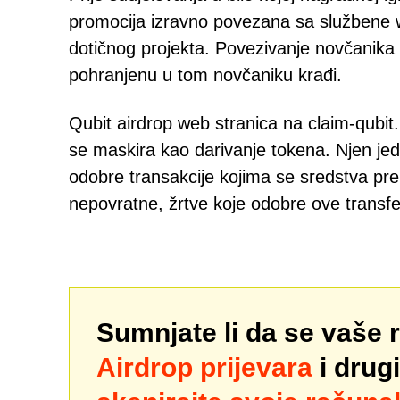
promocija izravno povezana sa službene we
dotičnog projekta. Povezivanje novčanika
pohranjenu u tom novčaniku krađi.
Qubit airdrop web stranica na claim-qubit.
se maskira kao darivanje tokena. Njen jedin
odobre transakcije kojima se sredstva pre
nepovratne, žrtve koje odobre ove transfe
Sumnjate li da se vaše 
Airdrop prijevara
i drug