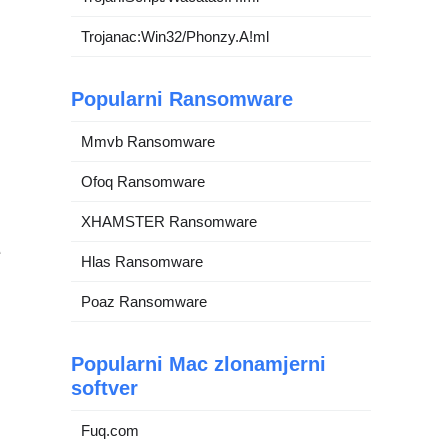
Trojanac:Win32/Phonzy.A!ml
Popularni Ransomware
Mmvb Ransomware
Ofoq Ransomware
XHAMSTER Ransomware
e
Hlas Ransomware
Poaz Ransomware
Popularni Mac zlonamjerni
softver
Fuq.com