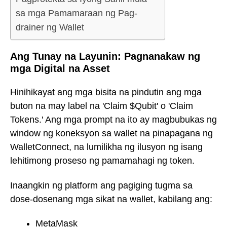
sa mga Pamamaraan ng Pag-
drainer ng Wallet
Ang Tunay na Layunin: Pagnanakaw ng
mga Digital na Asset
Hinihikayat ang mga bisita na pindutin ang mga
buton na may label na 'Claim $Qubit' o 'Claim
Tokens.' Ang mga prompt na ito ay magbubukas ng
window ng koneksyon sa wallet na pinapagana ng
WalletConnect, na lumilikha ng ilusyon ng isang
lehitimong proseso ng pamamahagi ng token.
Inaangkin ng platform ang pagiging tugma sa
dose-dosenang mga sikat na wallet, kabilang ang:
MetaMask