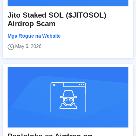
Jito Staked SOL ($JITOSOL)
Airdrop Scam
Mga Rogue na Website
May 6, 2026