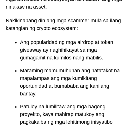
ninakaw na asset.
Nakikinabang din ang mga scammer mula sa ilang
katangian ng crypto ecosystem:
Ang popularidad ng mga airdrop at token
giveaway ay naghihikayat sa mga
gumagamit na kumilos nang mabilis.
Maraming mamumuhunan ang natatakot na
mapalampas ang mga kumikitang
oportunidad at bumababa ang kanilang
bantay.
Patuloy na lumilitaw ang mga bagong
proyekto, kaya mahirap matukoy ang
pagkakaiba ng mga lehitimong inisyatibo