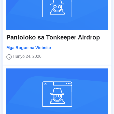
Panloloko sa Tonkeeper Airdrop
Mga Rogue na Website
Hunyo 24, 2026