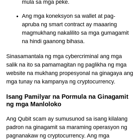
mula sa mga peke.
Ang mga koneksyon sa wallet at pag-
apruba ng smart contract ay maaaring
magmukhang nakalilito sa mga gumagamit
na hindi gaanong bihasa.
Sinasamantala ng mga cybercriminal ang mga
salik na ito sa pamamagitan ng paglikha ng mga
website na mukhang propesyonal na ginagaya ang
mga tunay na kampanya ng cryptocurrency.
Isang Pamilyar na Pormula na Ginagamit
ng mga Manloloko
Ang Qubit scam ay sumusunod sa isang kilalang
padron na ginagamit sa maraming operasyon ng
pagnanakaw ng cryptocurrency. Ang mga