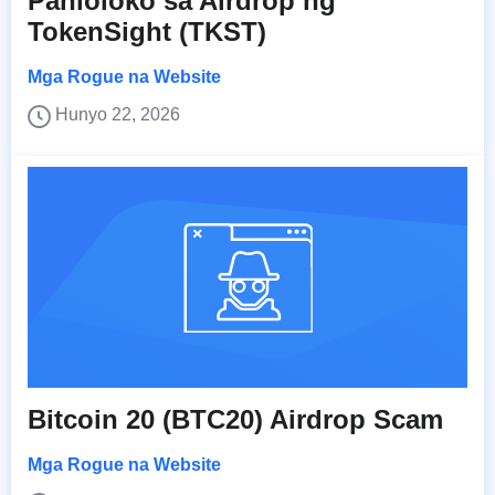
Panloloko sa Airdrop ng
TokenSight (TKST)
Mga Rogue na Website
Hunyo 22, 2026
Bitcoin 20 (BTC20) Airdrop Scam
Mga Rogue na Website