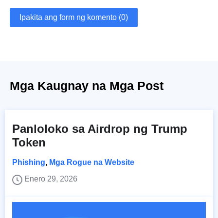
Ipakita ang form ng komento (0)
Mga Kaugnay na Mga Post
Panloloko sa Airdrop ng Trump
Token
Phishing
,
Mga Rogue na Website
Enero 29, 2026