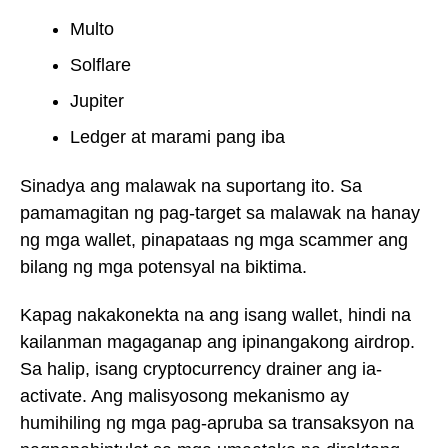
Multo
Solflare
Jupiter
Ledger at marami pang iba
Sinadya ang malawak na suportang ito. Sa
pamamagitan ng pag-target sa malawak na hanay
ng mga wallet, pinapataas ng mga scammer ang
bilang ng mga potensyal na biktima.
Kapag nakakonekta na ang isang wallet, hindi na
kailanman magaganap ang ipinangakong airdrop.
Sa halip, isang cryptocurrency drainer ang ia-
activate. Ang malisyosong mekanismo ay
humihiling ng mga pag-apruba sa transaksyon na