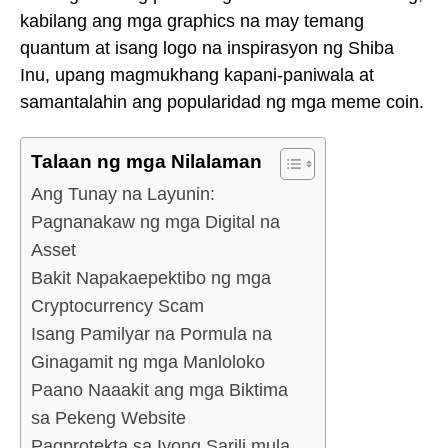
kabilang ang mga graphics na may temang
quantum at isang logo na inspirasyon ng Shiba
Inu, upang magmukhang kapani-paniwala at
samantalahin ang popularidad ng mga meme coin.
Talaan ng mga Nilalaman
Ang Tunay na Layunin:
Pagnanakaw ng mga Digital na
Asset
Bakit Napakaepektibo ng mga
Cryptocurrency Scam
Isang Pamilyar na Pormula na
Ginagamit ng mga Manloloko
Paano Naaakit ang mga Biktima
sa Pekeng Website
Pagprotekta sa Iyong Sarili mula