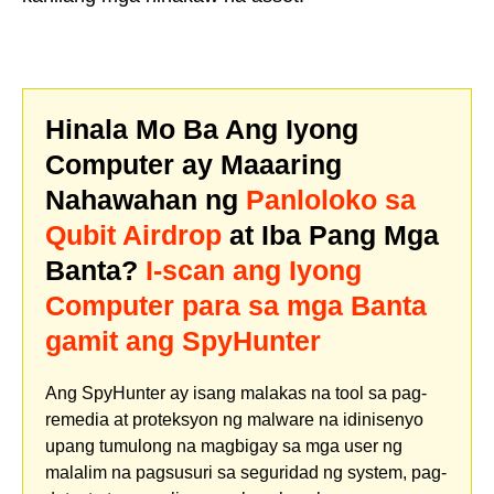
Hinala Mo Ba Ang Iyong
Computer ay Maaaring
Nahawahan ng
Panloloko sa
Qubit Airdrop
at Iba Pang Mga
Banta?
I-scan ang Iyong
Computer para sa mga Banta
gamit ang SpyHunter
Ang SpyHunter ay isang malakas na tool sa pag-
remedia at proteksyon ng malware na idinisenyo
upang tumulong na magbigay sa mga user ng
malalim na pagsusuri sa seguridad ng system, pag-