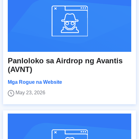
Panloloko sa Airdrop ng Avantis
(AVNT)
Mga Rogue na Website
May 23, 2026