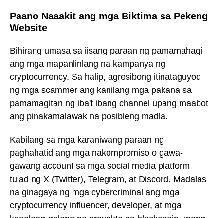
Paano Naaakit ang mga Biktima sa Pekeng
Website
Bihirang umasa sa iisang paraan ng pamamahagi
ang mga mapanlinlang na kampanya ng
cryptocurrency. Sa halip, agresibong itinataguyod
ng mga scammer ang kanilang mga pakana sa
pamamagitan ng iba't ibang channel upang maabot
ang pinakamalawak na posibleng madla.
Kabilang sa mga karaniwang paraan ng
paghahatid ang mga nakompromiso o gawa-
gawang account sa mga social media platform
tulad ng X (Twitter), Telegram, at Discord. Madalas
na ginagaya ng mga cybercriminal ang mga
cryptocurrency influencer, developer, at mga