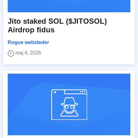
Jito staked SOL ($JITOSOL)
Airdrop fidus
Rogue websteder
maj 6, 2026