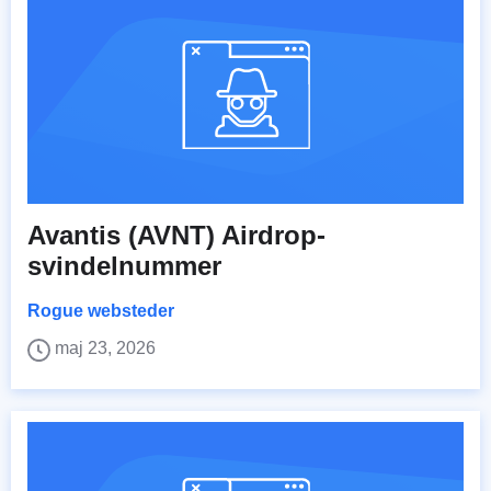
Avantis (AVNT) Airdrop-
svindelnummer
Rogue websteder
maj 23, 2026