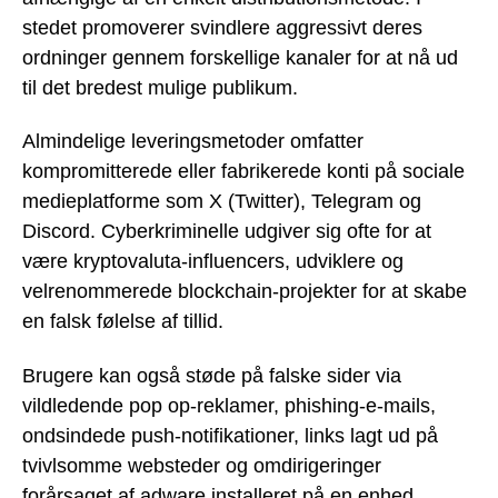
stedet promoverer svindlere aggressivt deres
ordninger gennem forskellige kanaler for at nå ud
til det bredest mulige publikum.
Almindelige leveringsmetoder omfatter
kompromitterede eller fabrikerede konti på sociale
medieplatforme som X (Twitter), Telegram og
Discord. Cyberkriminelle udgiver sig ofte for at
være kryptovaluta-influencers, udviklere og
velrenommerede blockchain-projekter for at skabe
en falsk følelse af tillid.
Brugere kan også støde på falske sider via
vildledende pop op-reklamer, phishing-e-mails,
ondsindede push-notifikationer, links lagt ud på
tvivlsomme websteder og omdirigeringer
forårsaget af adware installeret på en enhed.