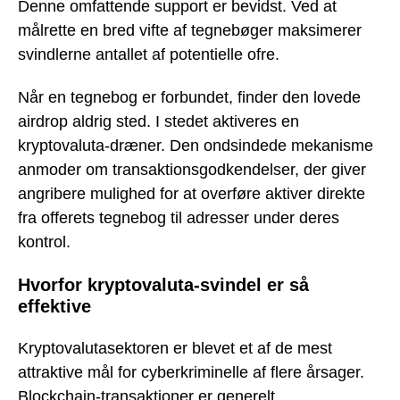
Denne omfattende support er bevidst. Ved at
målrette en bred vifte af tegnebøger maksimerer
svindlerne antallet af potentielle ofre.
Når en tegnebog er forbundet, finder den lovede
airdrop aldrig sted. I stedet aktiveres en
kryptovaluta-dræner. Den ondsindede mekanisme
anmoder om transaktionsgodkendelser, der giver
angribere mulighed for at overføre aktiver direkte
fra offerets tegnebog til adresser under deres
kontrol.
Hvorfor kryptovaluta-svindel er så
effektive
Kryptovalutasektoren er blevet et af de mest
attraktive mål for cyberkriminelle af flere årsager.
Blockchain-transaktioner er generelt