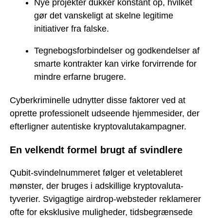
Nye projekter dukker konstant op, hvilket
gør det vanskeligt at skelne legitime
initiativer fra falske.
Tegnebogsforbindelser og godkendelser af
smarte kontrakter kan virke forvirrende for
mindre erfarne brugere.
Cyberkriminelle udnytter disse faktorer ved at
oprette professionelt udseende hjemmesider, der
efterligner autentiske kryptovalutakampagner.
En velkendt formel brugt af svindlere
Qubit-svindelnummeret følger et veletableret
mønster, der bruges i adskillige kryptovaluta-
tyverier. Svigagtige airdrop-websteder reklamerer
ofte for eksklusive muligheder, tidsbegrænsede