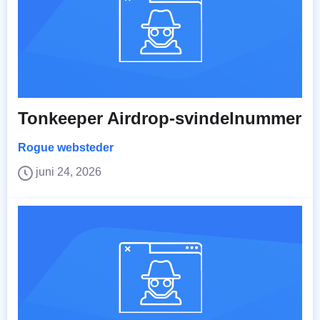
Tonkeeper Airdrop-svindelnummer
Rogue websteder
juni 24, 2026