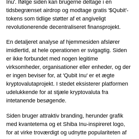
Inu'. Ifølge siden kan brugerne deltage i en
tidsbegrænset airdrop og modtage gratis '$Qubit'-
tokens som tidlige støtter af et angiveligt
revolutionerende decentraliseret finansprojekt.
En detaljeret analyse af hjemmesiden afslører
imidlertid, at hele operationen er svigagtig. Siden
er ikke forbundet med nogen legitime
virksomheder, organisationer eller enheder, og der
er ingen beviser for, at 'Qubit Inu' er et ægte
kryptovalutaprojekt. I stedet eksisterer platformen
udelukkende for at stjæle kryptovaluta fra
intetanende besøgende.
Siden bruger attraktiv branding, herunder grafik
med kvantetema og et Shiba Inu-inspireret logo,
for at virke troværdigt og udnytte populariteten af