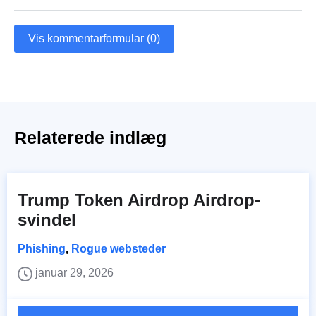
Vis kommentarformular (0)
Relaterede indlæg
Trump Token Airdrop Airdrop-
svindel
Phishing
,
Rogue websteder
januar 29, 2026