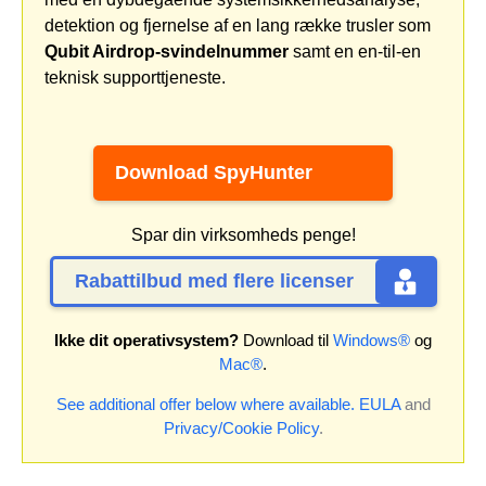
detektion og fjernelse af en lang række trusler som
Qubit Airdrop-svindelnummer
samt en en-til-en
teknisk supporttjeneste.
Download SpyHunter
Spar din virksomheds penge!
Rabattilbud med flere licenser
Ikke dit operativsystem?
Download til
Windows®
og
Mac®
.
See additional offer below where available.
EULA
and
Privacy/Cookie Policy
.