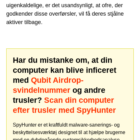
uigenkaldelige, er det usandsynligt, at ofre, der
godkender disse overførsler, vil få deres stjålne
aktiver tilbage.
Har du mistanke om, at din
computer kan blive inficeret
med
Qubit Airdrop-
svindelnummer
og andre
trusler?
Scan din computer
efter trusler med SpyHunter
SpyHunter er et kraftfuldt malware-sanerings- og
beskyttelsesværktøj designet til at hjælpe brugerne
med en dybdegående systemsikkerhedsanalyse,