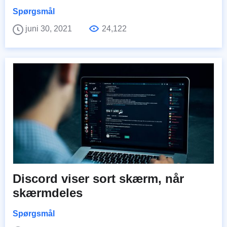
Spørgsmål
juni 30, 2021
24,122
Discord viser sort skærm, når
skærmdeles
Spørgsmål