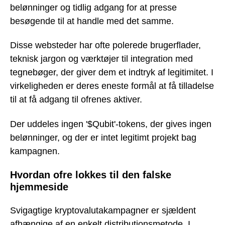
belønninger og tidlig adgang for at presse
besøgende til at handle med det samme.
Disse websteder har ofte polerede brugerflader,
teknisk jargon og værktøjer til integration med
tegnebøger, der giver dem et indtryk af legitimitet. I
virkeligheden er deres eneste formål at få tilladelse
til at få adgang til ofrenes aktiver.
Der uddeles ingen '$Qubit'-tokens, der gives ingen
belønninger, og der er intet legitimt projekt bag
kampagnen.
Hvordan ofre lokkes til den falske
hjemmeside
Svigagtige kryptovalutakampagner er sjældent
afhængige af en enkelt distributionsmetode. I