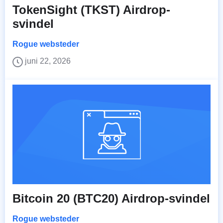
TokenSight (TKST) Airdrop-
svindel
Rogue websteder
juni 22, 2026
Bitcoin 20 (BTC20) Airdrop-svindel
Rogue websteder