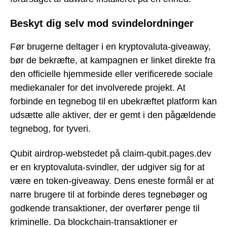
Beskyt dig selv mod svindelordninger
Før brugerne deltager i en kryptovaluta-giveaway,
bør de bekræfte, at kampagnen er linket direkte fra
den officielle hjemmeside eller verificerede sociale
mediekanaler for det involverede projekt. At
forbinde en tegnebog til en ubekræftet platform kan
udsætte alle aktiver, der er gemt i den pågældende
tegnebog, for tyveri.
Qubit airdrop-webstedet på claim-qubit.pages.dev
er en kryptovaluta-svindler, der udgiver sig for at
være en token-giveaway. Dens eneste formål er at
narre brugere til at forbinde deres tegnebøger og
godkende transaktioner, der overfører penge til
kriminelle. Da blockchain-transaktioner er