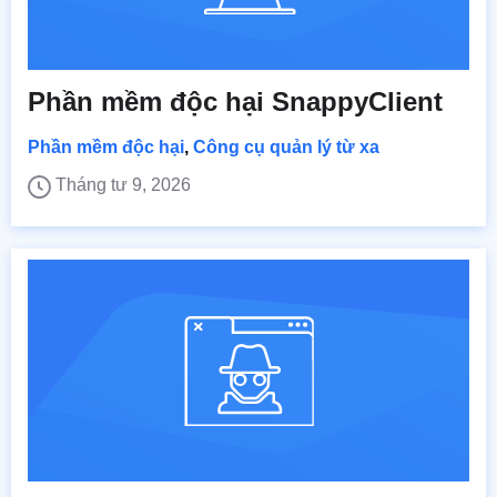
Phần mềm độc hại SnappyClient
Phần mềm độc hại
,
Công cụ quản lý từ xa
Tháng tư 9, 2026