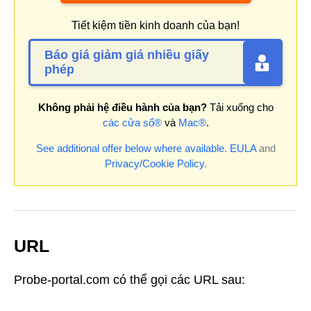
Tiết kiệm tiền kinh doanh của bạn!
Báo giá giảm giá nhiều giấy
phép
Không phải hệ điều hành của bạn?
Tải xuống cho
các cửa sổ®
và
Mac®
.
See additional offer below where available.
EULA
and
Privacy/Cookie Policy
.
URL
Probe-portal.com có thể gọi các URL sau: