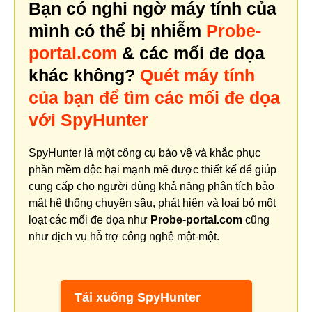
Bạn có nghi ngờ máy tính của
mình có thể bị nhiễm
Probe-
portal.com
& các mối đe dọa
khác không?
Quét máy tính
của bạn để tìm các mối đe dọa
với SpyHunter
SpyHunter là một công cụ bảo vệ và khắc phục
phần mềm độc hại mạnh mẽ được thiết kế để giúp
cung cấp cho người dùng khả năng phân tích bảo
mật hệ thống chuyên sâu, phát hiện và loại bỏ một
loạt các mối đe dọa như
Probe-portal.com
cũng
như dịch vụ hỗ trợ công nghệ một-một.
Tải xuống SpyHunter