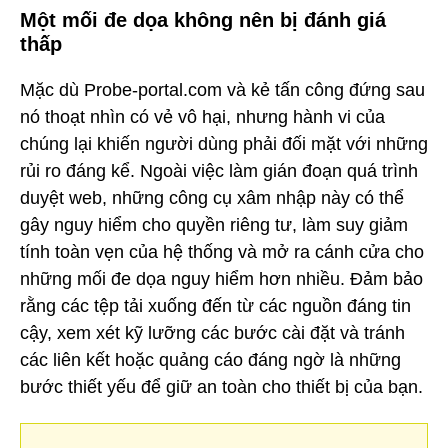
Một mối đe dọa không nên bị đánh giá
thấp
Mặc dù Probe-portal.com và kẻ tấn công đứng sau
nó thoạt nhìn có vẻ vô hại, nhưng hành vi của
chúng lại khiến người dùng phải đối mặt với những
rủi ro đáng kể. Ngoài việc làm gián đoạn quá trình
duyệt web, những công cụ xâm nhập này có thể
gây nguy hiểm cho quyền riêng tư, làm suy giảm
tính toàn vẹn của hệ thống và mở ra cánh cửa cho
những mối đe dọa nguy hiểm hơn nhiều. Đảm bảo
rằng các tệp tải xuống đến từ các nguồn đáng tin
cậy, xem xét kỹ lưỡng các bước cài đặt và tránh
các liên kết hoặc quảng cáo đáng ngờ là những
bước thiết yếu để giữ an toàn cho thiết bị của bạn.