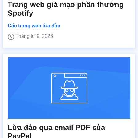
Trang web giả mạo phần thưởng
Spotify
Các trang web lừa đảo
Tháng tư 9, 2026
Lừa đảo qua email PDF của
PayPal