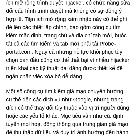
ích mở rộng trình duyệt hijacker, có chức năng sửa
đổi cấu hình trình duyệt mà không có sự đồng ý
hợp lệ. Tiện ích mở rộng xâm nhập này có thể ghi
đè lên các thiết lập chính, bao gồm công cụ tìm
kiếm mặc định, trang chủ và địa chỉ tab mới, buộc
tất cả các tìm kiếm và tab mới phải tải Probe-
portal.com. Ngay cả những nỗ lực khôi phục tùy
chọn ban đầu cũng có thể thất bại vì nhiều hijacker
triển khai các kỹ thuật dai dẳng được thiết kế để
ngăn chặn việc xóa bỏ dễ dàng.
Một số công cụ tìm kiếm giả mạo chuyển hướng
cụ thể đến các dịch vụ như Google, nhưng trang
đích có thể thay đổi tùy thuộc vào vị trí người dùng
hoặc các yếu tố khác. Mục tiêu vẫn như cũ: định
tuyến mọi hoạt động thông qua trung gian giả mạo
để thu thập dữ liệu và duy trì ảnh hưởng đến hành