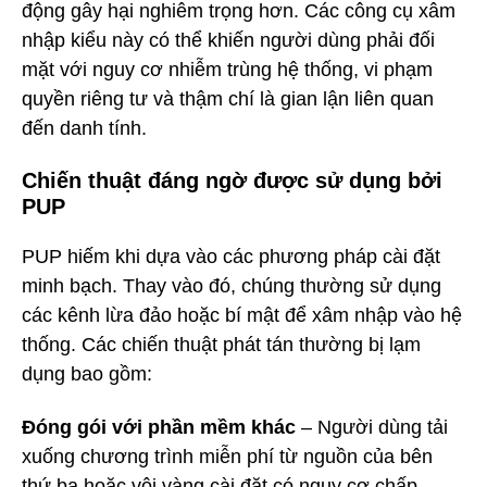
động gây hại nghiêm trọng hơn. Các công cụ xâm
nhập kiểu này có thể khiến người dùng phải đối
mặt với nguy cơ nhiễm trùng hệ thống, vi phạm
quyền riêng tư và thậm chí là gian lận liên quan
đến danh tính.
Chiến thuật đáng ngờ được sử dụng bởi
PUP
PUP hiếm khi dựa vào các phương pháp cài đặt
minh bạch. Thay vào đó, chúng thường sử dụng
các kênh lừa đảo hoặc bí mật để xâm nhập vào hệ
thống. Các chiến thuật phát tán thường bị lạm
dụng bao gồm:
Đóng gói với phần mềm khác
– Người dùng tải
xuống chương trình miễn phí từ nguồn của bên
thứ ba hoặc vội vàng cài đặt có nguy cơ chấp