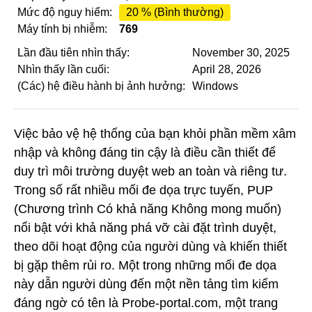
Mức độ nguy hiểm:
20 % (Bình thường)
Máy tính bị nhiễm:
769
Lần đầu tiên nhìn thấy:
November 30, 2025
Nhìn thấy lần cuối:
April 28, 2026
(Các) hệ điều hành bị ảnh hưởng:
Windows
Việc bảo vệ hệ thống của bạn khỏi phần mềm xâm
nhập và không đáng tin cậy là điều cần thiết để
duy trì môi trường duyệt web an toàn và riêng tư.
Trong số rất nhiều mối đe dọa trực tuyến, PUP
(Chương trình Có khả năng Không mong muốn)
nổi bật với khả năng phá vỡ cài đặt trình duyệt,
theo dõi hoạt động của người dùng và khiến thiết
bị gặp thêm rủi ro. Một trong những mối đe dọa
này dẫn người dùng đến một nền tảng tìm kiếm
đáng ngờ có tên là Probe-portal.com, một trang