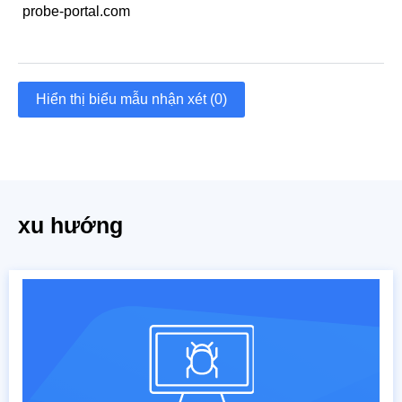
probe-portal.com
Hiển thị biểu mẫu nhận xét (0)
xu hướng