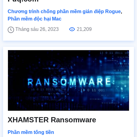
Chương trình chống phần mềm gián điệp Rogue
,
Phần mềm độc hại Mac
Tháng sáu 26, 2023
21,209
XHAMSTER Ransomware
Phần mềm tống tiền