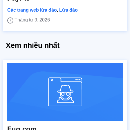
Các trang web lừa đảo
,
Lừa đảo
Tháng tư 9, 2026
Xem nhiều nhất
Fuq.com