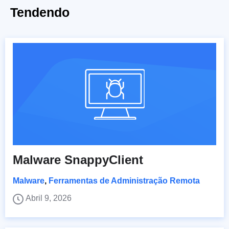
Tendendo
Malware SnappyClient
Malware
,
Ferramentas de Administração Remota
Abril 9, 2026