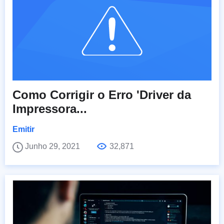
Como Corrigir o Erro 'Driver da
Impressora...
Emitir
Junho 29, 2021
32,871