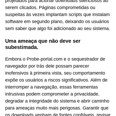
projetados para acionar downloads silenciosos ao
serem clicados. Páginas comprometidas ou
suspeitas às vezes implantam scripts que instalam
software em segundo plano, deixando os usuários
sem saber que algo foi adicionado ao seu sistema.
Uma ameaça que não deve ser
subestimada.
Embora o Probe-portal.com e o sequestrador de
navegador por trás dele possam parecer
inofensivos à primeira vista, seu comportamento
expõe os usuários a riscos significativos. Além de
interromper a navegação, essas ferramentas
intrusivas podem comprometer a privacidade,
degradar a integridade do sistema e abrir caminho
para ameaças muito mais perigosas. Garantir que
os downloads venham de fontes confiáveis, revisar