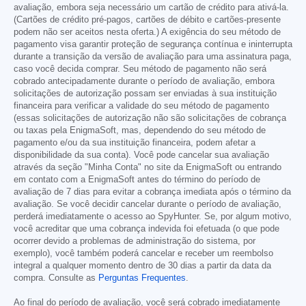
avaliação, embora seja necessário um cartão de crédito para ativá-la.
(Cartões de crédito pré-pagos, cartões de débito e cartões-presente
podem não ser aceitos nesta oferta.) A exigência do seu método de
pagamento visa garantir proteção de segurança contínua e ininterrupta
durante a transição da versão de avaliação para uma assinatura paga,
caso você decida comprar. Seu método de pagamento não será
cobrado antecipadamente durante o período de avaliação, embora
solicitações de autorização possam ser enviadas à sua instituição
financeira para verificar a validade do seu método de pagamento
(essas solicitações de autorização não são solicitações de cobrança
ou taxas pela EnigmaSoft, mas, dependendo do seu método de
pagamento e/ou da sua instituição financeira, podem afetar a
disponibilidade da sua conta). Você pode cancelar sua avaliação
através da seção "Minha Conta" no site da EnigmaSoft ou entrando
em contato com a EnigmaSoft antes do término do período de
avaliação de 7 dias para evitar a cobrança imediata após o término da
avaliação. Se você decidir cancelar durante o período de avaliação,
perderá imediatamente o acesso ao SpyHunter. Se, por algum motivo,
você acreditar que uma cobrança indevida foi efetuada (o que pode
ocorrer devido a problemas de administração do sistema, por
exemplo), você também poderá cancelar e receber um reembolso
integral a qualquer momento dentro de 30 dias a partir da data da
compra. Consulte as
Perguntas Frequentes
.
Ao final do período de avaliação, você será cobrado imediatamente