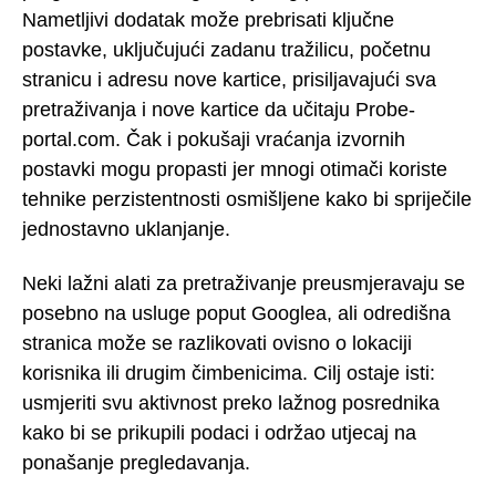
Nametljivi dodatak može prebrisati ključne
postavke, uključujući zadanu tražilicu, početnu
stranicu i adresu nove kartice, prisiljavajući sva
pretraživanja i nove kartice da učitaju Probe-
portal.com. Čak i pokušaji vraćanja izvornih
postavki mogu propasti jer mnogi otimači koriste
tehnike perzistentnosti osmišljene kako bi spriječile
jednostavno uklanjanje.
Neki lažni alati za pretraživanje preusmjeravaju se
posebno na usluge poput Googlea, ali odredišna
stranica može se razlikovati ovisno o lokaciji
korisnika ili drugim čimbenicima. Cilj ostaje isti:
usmjeriti svu aktivnost preko lažnog posrednika
kako bi se prikupili podaci i održao utjecaj na
ponašanje pregledavanja.