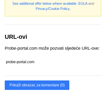
See additional offer below where available.
EULA
and
Privacy/Cookie Policy
.
URL-ovi
Probe-portal.com može pozvati sljedeće URL-ove:
probe-portal.com
Prikaži obrazac za komentare (0)