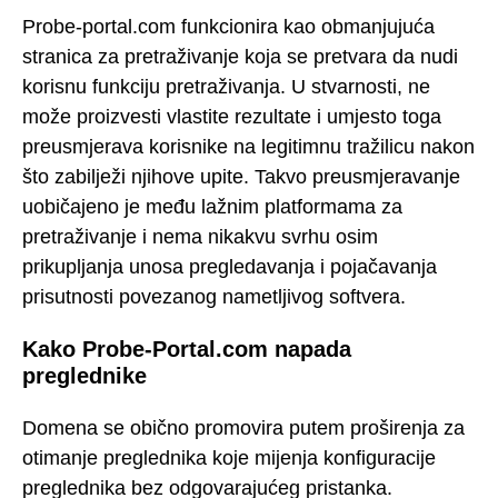
Probe-portal.com funkcionira kao obmanjujuća
stranica za pretraživanje koja se pretvara da nudi
korisnu funkciju pretraživanja. U stvarnosti, ne
može proizvesti vlastite rezultate i umjesto toga
preusmjerava korisnike na legitimnu tražilicu nakon
što zabilježi njihove upite. Takvo preusmjeravanje
uobičajeno je među lažnim platformama za
pretraživanje i nema nikakvu svrhu osim
prikupljanja unosa pregledavanja i pojačavanja
prisutnosti povezanog nametljivog softvera.
Kako Probe-Portal.com napada
preglednike
Domena se obično promovira putem proširenja za
otimanje preglednika koje mijenja konfiguracije
preglednika bez odgovarajućeg pristanka.