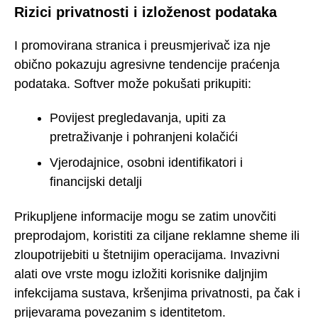
Rizici privatnosti i izloženost podataka
I promovirana stranica i preusmjerivač iza nje
obično pokazuju agresivne tendencije praćenja
podataka. Softver može pokušati prikupiti:
Povijest pregledavanja, upiti za
pretraživanje i pohranjeni kolačići
Vjerodajnice, osobni identifikatori i
financijski detalji
Prikupljene informacije mogu se zatim unovčiti
preprodajom, koristiti za ciljane reklamne sheme ili
zloupotrijebiti u štetnijim operacijama. Invazivni
alati ove vrste mogu izložiti korisnike daljnjim
infekcijama sustava, kršenjima privatnosti, pa čak i
prijevarama povezanim s identitetom.