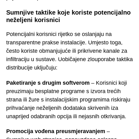
Sumnjive taktike koje koriste potencijalno
neželjeni korisnici
Potencijalni korisnici rijetko se oslanjaju na
transparentne prakse instalacije. Umjesto toga,
često koriste obmanjujuće ili prikrivene kanale za
infiltraciju u sustave. Uobičajene zlouporabe taktika
distribucije uključuju:
Paketiranje s drugim softverom
– Korisnici koji
preuzimaju besplatne programe s izvora trećih
strana ili žure s instalacijskim programima riskiraju
prihvaćanje neželjenih dodataka skrivenih iza
unaprijed odabranih opcija ili nejasnih otkrivanja.
Promocija vođena preusmjeravanjem
–