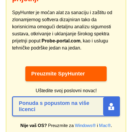
SpyHunter je moćan alat za sanaciju i zaštitu od
zlonamjernog softvera dizajniran tako da
korisnicima omogući detaljnu analizu sigurnosti
sustava, otkrivanje i uklanjanje širokog spektra
prijetnji poput
Probe-portal.com
, kao i uslugu
tehničke podrške jedan na jedan.
Preuzmite SpyHunter
Uštedite svoj poslovni novac!
Ponuda s popustom na više
licenci
Nije vaš OS?
Preuzmite za
Windows®
i
Mac®
.