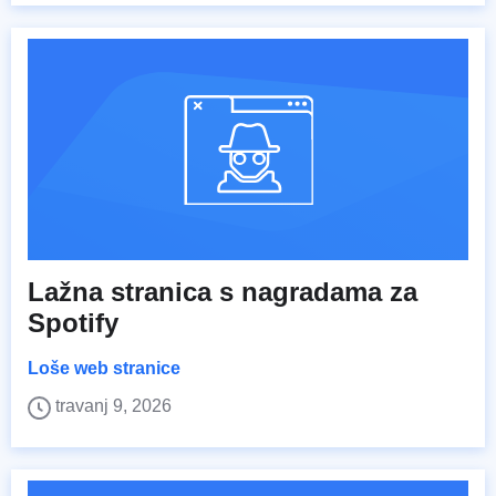
Lažna stranica s nagradama za
Spotify
Loše web stranice
travanj 9, 2026