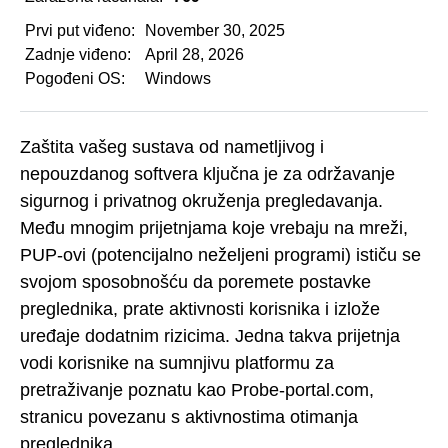
Prvi put viđeno:
November 30, 2025
Zadnje viđeno:
April 28, 2026
Pogođeni OS:
Windows
Zaštita vašeg sustava od nametljivog i
nepouzdanog softvera ključna je za održavanje
sigurnog i privatnog okruženja pregledavanja.
Među mnogim prijetnjama koje vrebaju na mreži,
PUP-ovi (potencijalno neželjeni programi) ističu se
svojom sposobnošću da poremete postavke
preglednika, prate aktivnosti korisnika i izlože
uređaje dodatnim rizicima. Jedna takva prijetnja
vodi korisnike na sumnjivu platformu za
pretraživanje poznatu kao Probe-portal.com,
stranicu povezanu s aktivnostima otimanja
preglednika.