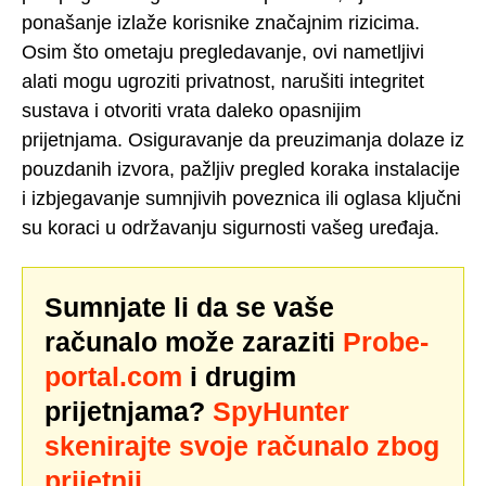
ponašanje izlaže korisnike značajnim rizicima.
Osim što ometaju pregledavanje, ovi nametljivi
alati mogu ugroziti privatnost, narušiti integritet
sustava i otvoriti vrata daleko opasnijim
prijetnjama. Osiguravanje da preuzimanja dolaze iz
pouzdanih izvora, pažljiv pregled koraka instalacije
i izbjegavanje sumnjivih poveznica ili oglasa ključni
su koraci u održavanju sigurnosti vašeg uređaja.
Sumnjate li da se vaše
računalo može zaraziti
Probe-
portal.com
i drugim
prijetnjama?
SpyHunter
skenirajte svoje računalo zbog
prijetnji