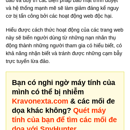
đảo và duy trì các biện pháp bảo mật trình duyệt
và hệ thống mạnh mẽ sẽ làm giảm đáng kể nguy
cơ bị tấn công bởi các hoạt động web độc hại.
Hiểu được cách thức hoạt động của các trang web
này sẽ biến người dùng từ những nạn nhân thụ
động thành những người tham gia có hiểu biết, có
khả năng nhận biết và tránh được những cạm bẫy
trực tuyến lừa đảo.
Bạn có nghi ngờ máy tính của
mình có thể bị nhiễm
Kravonexta.com
& các mối đe
dọa khác không?
Quét máy
tính của bạn để tìm các mối đe
dọa với SpyHunter