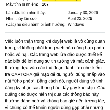
Máy tính bị nhiễm:
107
Lần đầu tiên nhìn thấy:
January 30, 2026
Nhìn thấy lần cuối:
April 23, 2026
(Các) hệ điều hành bị ảnh hưởng:
Windows
Việc luôn thận trọng khi duyệt web là vô cùng quan
trọng, vì không phải trang web nào cũng hợp pháp
hoặc vô hại. Các trang web lừa đảo được thiết kế
đặc biệt để lợi dụng sự tin tưởng và mất cảnh giác,
thường dựa vào các thủ đoạn đánh lừa như kiểm
tra CAPTCHA giả mạo để dụ người dùng nhấp vào
nút "Cho phép". Bằng cách đó, người dùng vô tình
đăng ký nhận các thông báo đẩy gây khó chịu. Các
quảng cáo được hiển thị qua các thông báo này
thường đáng ngờ và không bao giờ nên tương tác,
vì chúng có thể khiến người dùng gặp phải những