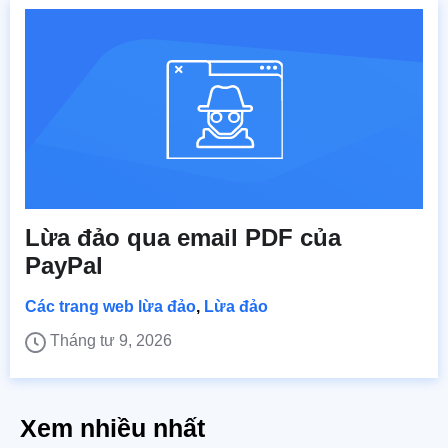
Lừa đảo qua email PDF của
PayPal
Các trang web lừa đảo
,
Lừa đảo
Tháng tư 9, 2026
Xem nhiều nhất