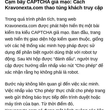
Cạm bẫy CAPTCHA giả mạo: Cách
Kravonexta.com thao túng khách truy cập
Trong quá trình phân tích, trang web
Kravonexta.com được phát hiện hiển thị một bài
kiểm tra kiểu CAPTCHA giả mạo. Ban đầu, trang
web hiển thị giao diện hộp kiểm quen thuộc, giống
với các hệ thống xác minh hợp pháp được sử
dụng để phân biệt người dùng thật với robot tự
động. Sau khi hộp được "đánh dấu", người truy
cập được hướng dẫn nhấp vào nút "Cho phép" để
xác nhận rằng họ không phải là robot.
Bước này không liên quan gì đến việc xác minh.
Việc nhấp vào 'Cho phép' thực chất cho phép trang
web gửi thông báo trực tiếp đến trình duyệt hoặc
máy tính của bạn. Từ thời điểm đó,