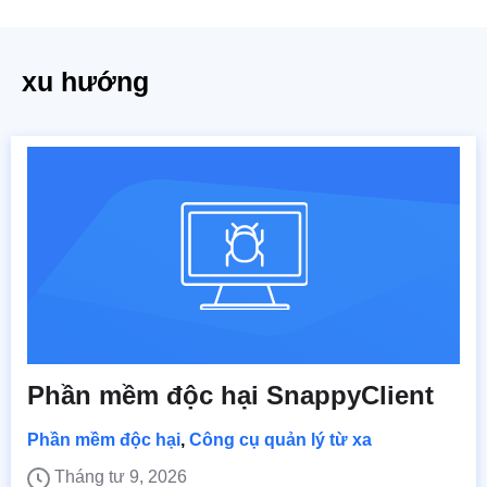
xu hướng
Phần mềm độc hại SnappyClient
Phần mềm độc hại
,
Công cụ quản lý từ xa
Tháng tư 9, 2026