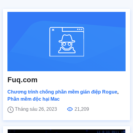
Fuq.com
Chương trình chống phần mềm gián điệp Rogue
,
Phần mềm độc hại Mac
Tháng sáu 26, 2023
21,209