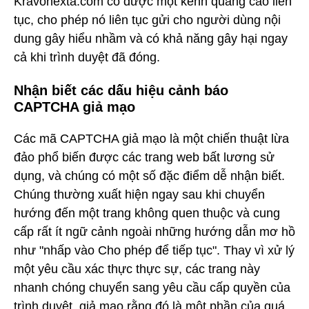
Kravonexta.com có được một kênh quảng cáo liên
tục, cho phép nó liên tục gửi cho người dùng nội
dung gây hiểu nhầm và có khả năng gây hại ngay
cả khi trình duyệt đã đóng.
Nhận biết các dấu hiệu cảnh báo
CAPTCHA giả mạo
Các mã CAPTCHA giả mạo là một chiến thuật lừa
đảo phổ biến được các trang web bất lương sử
dụng, và chúng có một số đặc điểm dễ nhận biết.
Chúng thường xuất hiện ngay sau khi chuyển
hướng đến một trang không quen thuộc và cung
cấp rất ít ngữ cảnh ngoài những hướng dẫn mơ hồ
như "nhấp vào Cho phép để tiếp tục". Thay vì xử lý
một yêu cầu xác thực thực sự, các trang này
nhanh chóng chuyển sang yêu cầu cấp quyền của
trình duyệt, giả mạo rằng đó là một phần của quá