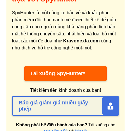
SpyHunter là một công cụ bảo vệ và khắc phục
phần mềm độc hại mạnh mẽ được thiết kế để giúp
cung cấp cho người dùng khả năng phân tích bảo
mật hệ thống chuyên sâu, phát hiện và loại bỏ một
loạt các mối đe dọa như
Kravonexta.com
cũng
như dịch vụ hỗ trợ công nghệ một-một.
Tải xuống SpyHunter*
Tiết kiệm tiền kinh doanh của bạn!
Báo giá giảm giá nhiều giấy
phép
Không phải hệ điều hành của bạn?
Tải xuống cho