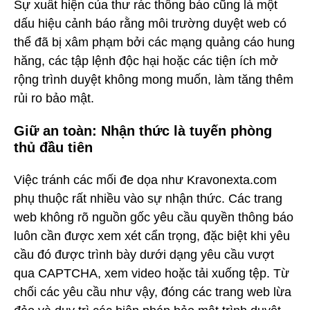
Sự xuất hiện của thư rác thông báo cũng là một
dấu hiệu cảnh báo rằng môi trường duyệt web có
thể đã bị xâm phạm bởi các mạng quảng cáo hung
hăng, các tập lệnh độc hại hoặc các tiện ích mở
rộng trình duyệt không mong muốn, làm tăng thêm
rủi ro bảo mật.
Giữ an toàn: Nhận thức là tuyến phòng
thủ đầu tiên
Việc tránh các mối đe dọa như Kravonexta.com
phụ thuộc rất nhiều vào sự nhận thức. Các trang
web không rõ nguồn gốc yêu cầu quyền thông báo
luôn cần được xem xét cẩn trọng, đặc biệt khi yêu
cầu đó được trình bày dưới dạng yêu cầu vượt
qua CAPTCHA, xem video hoặc tải xuống tệp. Từ
chối các yêu cầu như vậy, đóng các trang web lừa