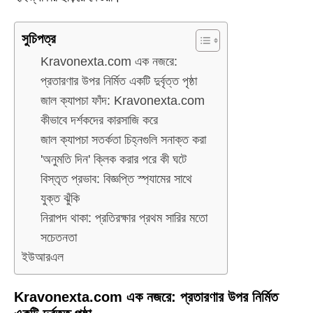
সুচিপত্র
Kravonexta.com এক নজরে:
প্রতারণার উপর নির্মিত একটি দুর্বৃত্ত পৃষ্ঠা
জাল ক্যাপচা ফাঁদ: Kravonexta.com
কীভাবে দর্শকদের কারসাজি করে
জাল ক্যাপচা সতর্কতা চিহ্নগুলি সনাক্ত করা
'অনুমতি দিন' ক্লিক করার পরে কী ঘটে
বিস্তৃত প্রভাব: বিজ্ঞপ্তি স্প্যামের সাথে
যুক্ত ঝুঁকি
নিরাপদ থাকা: প্রতিরক্ষার প্রথম সারির মতো
সচেতনতা
ইউআরএল
Kravonexta.com এক নজরে: প্রতারণার উপর নির্মিত