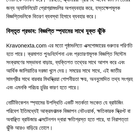
জন্য অ্যাফিলিয়েট প্রোগ্রামগুলির অপব্যবহার করে, হস্তক্ষেপমূলক
বিজ্ঞপ্তিগুলিকে বিতরণ ব্যবস্থা হিসাবে ব্যবহার করে।
বিস্তৃত প্রভাব: বিজ্ঞপ্তি স্প্যামের সাথে যুক্ত ঝুঁকি
Kravonexta.com এর মতো পৃষ্ঠাগুলিতে এক্সপোজারের গুরুতর পরিণতি
হতে পারে। ক্রমাগত পুনঃনির্দেশনা এবং প্রতারণামূলক বিজ্ঞপ্তি সিস্টেম
সংক্রমণের সম্ভাবনা বাড়ায়, ব্যক্তিগত তথ্যের সাথে আপস করে এবং
আর্থিক জালিয়াতির দরজা খুলে দেয়। সময়ের সাথে সাথে, এই জাতীয়
সামগ্রীর সাথে বারবার মিথস্ক্রিয়া গোপনীয়তা ক্ষয়, অননুমোদিত তথ্য সংগ্রহ
এবং এমনকি পরিচয় চুরির কারণ হতে পারে।
নোটিফিকেশন স্প্যামের উপস্থিতি একটি সতর্কতা সংকেত যে ব্রাউজিং
পরিবেশ ইতিমধ্যেই আক্রমণাত্মক বিজ্ঞাপন নেটওয়ার্ক, ক্ষতিকারক স্ক্রিপ্ট বা
অবাঞ্ছিত ব্রাউজার এক্সটেনশন দ্বারা ক্ষতিগ্রস্ত হতে পারে, যা নিরাপত্তা
ঝুঁকি আরও বাড়িয়ে তোলে।