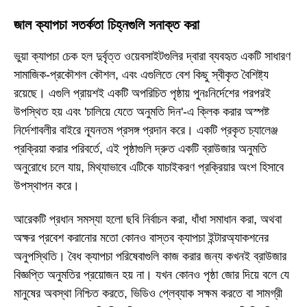
জাল ক্যাপচা সতর্কতা চিহ্নগুলি সনাক্ত করা
ভুয়া ক্যাপচা চেক হল দুর্বৃত্ত ওয়েবসাইটগুলির দ্বারা ব্যবহৃত একটি সাধারণ
সামাজিক-প্রকৌশল কৌশল, এবং এগুলিতে বেশ কিছু স্বীকৃত বৈশিষ্ট্য
রয়েছে। এগুলি প্রায়শই একটি অপরিচিত পৃষ্ঠায় পুনঃনির্দেশের পরপরই
উপস্থিত হয় এবং 'চালিয়ে যেতে অনুমতি দিন'-এ ক্লিক করার অস্পষ্ট
নির্দেশাবলীর বাইরে ন্যূনতম প্রসঙ্গ প্রদান করে। একটি প্রকৃত চ্যালেঞ্জ
প্রক্রিয়া করার পরিবর্তে, এই পৃষ্ঠাগুলি দ্রুত একটি ব্রাউজার অনুমতি
অনুরোধে চলে যায়, মিথ্যাভাবে এটিকে যাচাইকরণ প্রক্রিয়ার অংশ হিসাবে
উপস্থাপন করে।
আরেকটি প্রধান সমস্যা হলো ছবি নির্বাচন করা, ধাঁধা সমাধান করা, অথবা
অক্ষর প্রবেশ করানোর মতো কোনও বাস্তব ক্যাপচা ইন্টারঅ্যাকশনের
অনুপস্থিতি। বৈধ ক্যাপচা পরিষেবাগুলি কাজ করার জন্য কখনই ব্রাউজার
বিজ্ঞপ্তি অনুমতির প্রয়োজন হয় না। যখন কোনও পৃষ্ঠা জোর দিয়ে বলে যে
মানুষের অবস্থা নিশ্চিত করতে, ভিডিও প্লেব্যাক সক্ষম করতে বা সামগ্রী