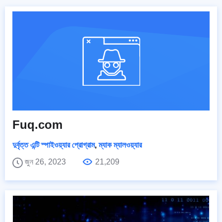
Fuq.com
দুর্বৃত্ত এন্টি স্পাইওয়্যার প্রোগ্রাম
,
ম্যাক ম্যালওয়্যার
জুন 26, 2023
21,209