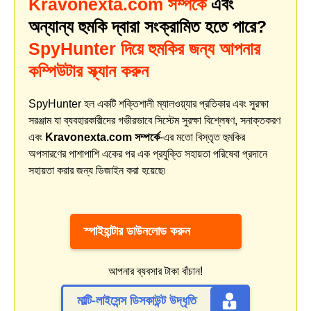
Kravonexta.com সম্পর্কে
এবং
অন্যান্য হুমকি দ্বারা সংক্রামিত হতে পারে?
SpyHunter দিয়ে হুমকির জন্য আপনার
কম্পিউটার স্ক্যান করুন
SpyHunter হল একটি শক্তিশালী ম্যালওয়্যার প্রতিকার এবং সুরক্ষা
সরঞ্জাম যা ব্যবহারকারীদের গভীরভাবে সিস্টেম সুরক্ষা বিশ্লেষণ, সনাক্তকরণ
এবং
Kravonexta.com সম্পর্কে
-এর মতো বিস্তৃত হুমকির
অপসারণের পাশাপাশি একের পর এক প্রযুক্তি সহায়তা পরিষেবা প্রদানে
সহায়তা করার জন্য ডিজাইন করা হয়েছে৷
স্পাইহান্টার ডাউনলোড করুন
আপনার ব্যবসার টাকা বাঁচান!
মাল্টি-লাইসেন্স ডিসকাউন্ট উদ্ধৃতি