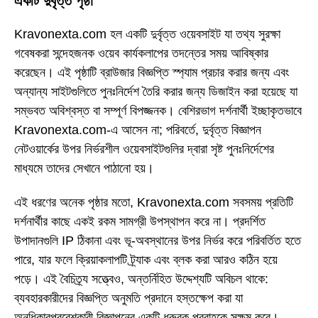
একটি দুর্বৃত্ত পৃষ্ঠা
Kravonexta.com হল একটি দুর্বৃত্ত ওয়েবসাইট যা তথ্য সুরক্ষা
গবেষকরা সন্দেহজনক ওয়েব কার্যকলাপের তদন্তের সময় আবিষ্কার
করেছেন। এই পৃষ্ঠাটি ব্রাউজার বিজ্ঞপ্তি স্প্যাম প্রচার করার জন্য এবং
অন্যান্য সাইটগুলিতে পুনঃনির্দেশ তৈরি করার জন্য ডিজাইন করা হয়েছে যা
সম্ভবত অবিশ্বস্ত বা সম্পূর্ণ বিপজ্জনক। বেশিরভাগ দর্শনার্থী ইচ্ছাকৃতভাবে
Kravonexta.com-এ আসেন না; পরিবর্তে, দুর্বৃত্ত বিজ্ঞাপন
নেটওয়ার্কের উপর নির্ভরশীল ওয়েবসাইটগুলির দ্বারা সৃষ্ট পুনঃনির্দেশের
মাধ্যমে তাদের সেখানে পাঠানো হয়।
এই ধরণের অনেক পৃষ্ঠার মতো, Kravonexta.com সবসময় প্রতিটি
দর্শনার্থীর কাছে একই রকম সামগ্রী উপস্থাপন করে না। প্রদর্শিত
উপাদানগুলি IP ঠিকানা এবং ভূ-অবস্থানের উপর নির্ভর করে পরিবর্তিত হতে
পারে, যার ফলে ক্রিয়াকলাপটি ট্র্যাক এবং ব্লক করা আরও কঠিন হয়ে
পড়ে। এই বৈচিত্র্য সত্ত্বেও, অন্তর্নিহিত উদ্দেশ্যটি অবিচল থাকে:
ব্যবহারকারীদের বিজ্ঞপ্তি অনুমতি প্রদানে হস্তক্ষেপ করা যা
অনধিকারপ্রবেশকারী বিজ্ঞাপনের একটি ধ্রুবক প্রবাহকে সক্ষম করে।