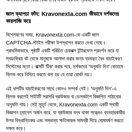
জাল ক্যাপচা ফাঁদ: Kravonexta.com কীভাবে দর্শকদের
কারসাজি করে
বিশ্লেষণের সময়, Kravonexta.com-কে একটি জাল
CAPTCHA-স্টাইল পরীক্ষা উপস্থাপন করতে দেখা গেছে।
প্রাথমিকভাবে, পৃষ্ঠাটি একটি পরিচিত চেকবক্স ইন্টারফেস প্রদর্শন করে যা
স্বয়ংক্রিয় বট থেকে মানুষকে আলাদা করার জন্য ব্যবহৃত বৈধ যাচাইকরণ
সিস্টেমের মতো। বাক্সটি 'টিক' করার পরে, দর্শকদের 'অনুমতি দিন' বোতামে
ক্লিক করে নিশ্চিত করতে বলা হয় যে তারা রোবট নয়।
এই ধাপটির যাচাইকরণের সাথে কোনও সম্পর্ক নেই। 'অনুমতি দিন'-এ
ক্লিক করলেই সাইটটি সরাসরি ব্রাউজার বা ডেস্কটপে বিজ্ঞপ্তি পাঠানোর
অনুমতি পায়। সেই মুহূর্ত থেকে, Kravonexta.com একটি স্থায়ী
বিজ্ঞাপন চ্যানেল অর্জন করে, যা ব্রাউজার বন্ধ থাকা সত্ত্বেও ব্যবহারকারীর
উপর বিভ্রান্তিকর এবং সম্ভাব্য ক্ষতিকারক সামগ্রী দিয়ে বোমাবর্ষণ করতে
সক্ষম করে।