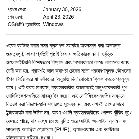
প্রথম দেখা:
January 30, 2026
শেষ দেখা:
April 23, 2026
OS(গুলি) প্রভাবিত:
Windows
ওয়েব ব্রাউজ করার সময় ক্রমাগত সতর্কতা অবলম্বন করা অত্যন্ত
গুরুত্বপূর্ণ, কারণ প্রতিটি পৃষ্ঠাই বৈধ বা ক্ষতিকারক নয়। দুর্বৃত্ত
ওয়েবসাইটগুলি বিশেষভাবে বিশ্বাস এবং অসাবধানতা কাজে লাগানোর জন্য
তৈরি করা হয়, প্রায়শই জাল ক্যাপচা চেকের মতো প্রতারণামূলক কৌশলের
উপর নির্ভর করে যা দর্শকদের 'অনুমতি দিন' বোতামে ক্লিক করতে প্রলুব্ধ
করে। এটি করার মাধ্যমে, ব্যবহারকারীরা অজান্তেই অনুপ্রবেশকারী পুশ
নোটিফিকেশনগুলিতে সাবস্ক্রাইব করে। এই নোটিফিকেশনগুলির মাধ্যমে
বিতরণ করা বিজ্ঞাপনগুলি সাধারণত সন্দেহজনক এবং কখনই তাদের সাথে
ইন্টারঅ্যাক্ট করা উচিত নয়, কারণ এগুলি ব্যবহারকারীদের গুরুতর ঝুঁকির মুখে
ফেলতে পারে, যার মধ্যে রয়েছে দূষিত ওয়েবসাইট, অনলাইন স্ক্যাম এবং
সম্ভাব্য অবাঞ্ছিত প্রোগ্রাম (PUP), অ্যাডওয়্যার এবং ব্রাউজার
হাইজ্যাকার ছড়িয়ে দেওয়া।