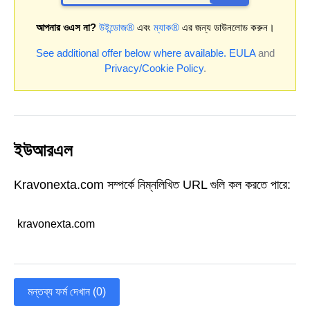
আপনার ওএস না?
উইন্ডোজ®
এবং
ম্যাক®
এর জন্য ডাউনলোড করুন।
See additional offer below where available.
EULA
and
Privacy/Cookie Policy
.
ইউআরএল
Kravonexta.com সম্পর্কে নিম্নলিখিত URL গুলি কল করতে পারে:
kravonexta.com
মন্তব্য ফর্ম দেখান (0)