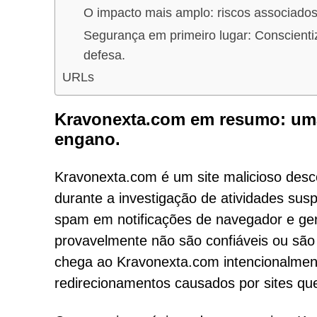
O impacto mais amplo: riscos associados
Segurança em primeiro lugar: Conscienti
defesa.
URLs
Kravonexta.com em resumo: uma
engano.
Kravonexta.com é um site malicioso desc
durante a investigação de atividades sus
spam em notificações de navegador e ger
provavelmente não são confiáveis ou são 
chega ao Kravonexta.com intencionalment
redirecionamentos causados por sites qu