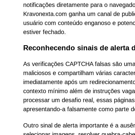
notificações diretamente para o navegad
Kravonexta.com ganha um canal de public
usuário com conteúdo enganoso e potenc
estiver fechado.
Reconhecendo sinais de alerta
As verificações CAPTCHA falsas são uma 
maliciosos e compartilham várias caracte
imediatamente após um redirecionament
contexto mínimo além de instruções vagas
processar um desafio real, essas página
apresentando-a falsamente como parte do
Outro sinal de alerta importante é a au
selecionar imagens, resolver quebra-cabeç