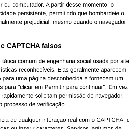
or ou computador. A partir desse momento, o
idade persistente, permitindo que bombardeie o
ialmente prejudicial, mesmo quando o navegador
 de CAPTCHA falsos
tática comum de engenharia social usada por sit
rísticas reconhecíveis. Elas geralmente aparecem
o para uma página desconhecida e fornecem um
 para "clicar em Permitir para continuar". Em vez
s rapidamente solicitam permissão do navegador,
 processo de verificação.
sência de qualquer interação real com o CAPTCHA,
as ou inserir caracteres. Serviços legítimos de