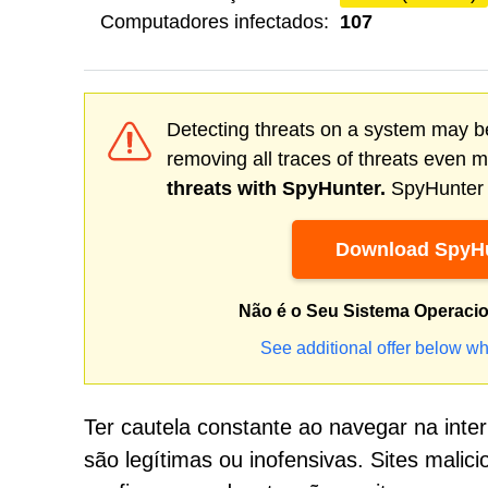
Computadores infectados:
107
Detecting threats on a system may be
removing all traces of threats even 
threats with SpyHunter.
SpyHunter o
Download SpyHu
Não é o Seu Sistema Operaci
See additional offer below wh
Ter cautela constante ao navegar na inte
são legítimas ou inofensivas. Sites malic