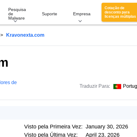
Cotação de
Pesquisa
desconto para
de
Suporte
Empresa
licenças múltiplas
Malware
Kravonexta.com
om
ores de
Traduzir Para:
Portu
Visto pela Primeira Vez:
January 30, 2026
Visto pela Última Vez:
April 23, 2026