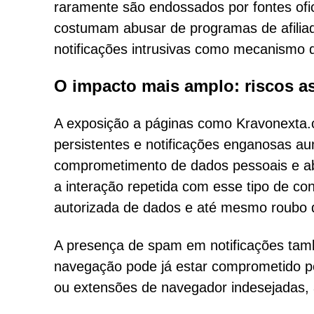
raramente são endossados por fontes ofic
costumam abusar de programas de afiliad
notificações intrusivas como mecanismo d
O impacto mais amplo: riscos a
A exposição a páginas como Kravonexta.
persistentes e notificações enganosas a
comprometimento de dados pessoais e ab
a interação repetida com esse tipo de co
autorizada de dados e até mesmo roubo d
A presença de spam em notificações tamb
navegação pode já estar comprometido por
ou extensões de navegador indesejadas,