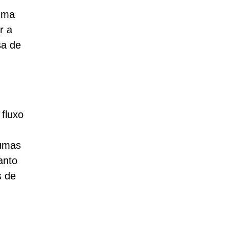
uma
r a
sa de
fluxo
gumas
anto
s de