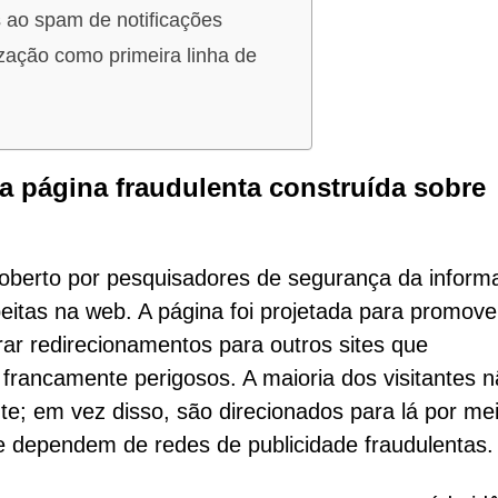
 ao spam de notificações
zação como primeira linha de
 página fraudulenta construída sobre
oberto por pesquisadores de segurança da inform
peitas na web. A página foi projetada para promove
ar redirecionamentos para outros sites que
francamente perigosos. A maioria dos visitantes 
e; em vez disso, são direcionados para lá por me
e dependem de redes de publicidade fraudulentas.