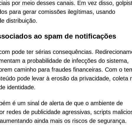
iais por meio desses canais. Em vez disso, golpis
os para gerar comissões ilegítimas, usando
e distribuição.
ssociados ao spam de notificações
com pode ter sérias consequências. Redirecionam
umentam a probabilidade de infecções do sistema,
rem caminho para fraudes financeiras. Com o te
nteúdo pode levar à erosão da privacidade, coleta 
e identidade.
ém é um sinal de alerta de que o ambiente de
 redes de publicidade agressivas, scripts malicio
 aumentando ainda mais os riscos de segurança.