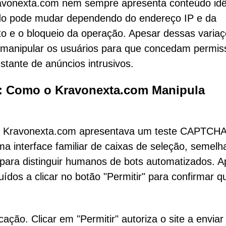
avonexta.com nem sempre apresenta conteúdo idê
ibido pode mudar dependendo do endereço IP e da
nto e o bloqueio da operação. Apesar dessas variaç
: manipular os usuários para que concedam permis
stante de anúncios intrusivos.
: Como o Kravonexta.com Manipula
ite Kravonexta.com apresentava um teste CAPTCH
uma interface familiar de caixas de seleção, semelh
 para distinguir humanos de bots automatizados. A
uídos a clicar no botão "Permitir" para confirmar q
ação. Clicar em "Permitir" autoriza o site a enviar