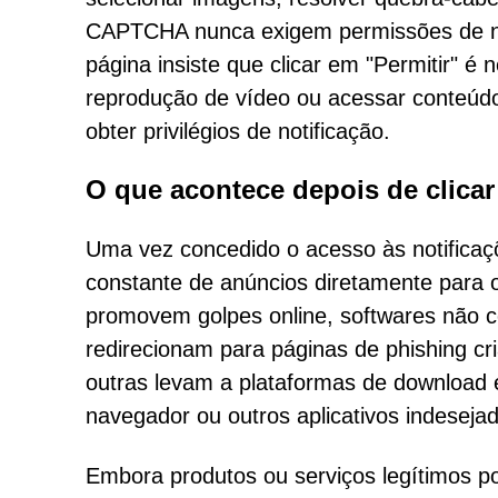
CAPTCHA nunca exigem permissões de no
página insiste que clicar em "Permitir" é 
reprodução de vídeo ou acessar conteúdo,
obter privilégios de notificação.
O que acontece depois de clicar 
Uma vez concedido o acesso às notificaç
constante de anúncios diretamente para o
promovem golpes online, softwares não 
redirecionam para páginas de phishing cr
outras levam a plataformas de download
navegador ou outros aplicativos indeseja
Embora produtos ou serviços legítimos 