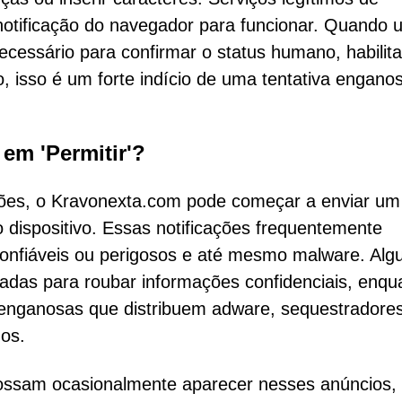
tificação do navegador para funcionar. Quando 
necessário para confirmar o status humano, habilita
 isso é um forte indício de uma tentativa engano
em 'Permitir'?
ões, o Kravonexta.com pode começar a enviar um 
 dispositivo. Essas notificações frequentemente
confiáveis ou perigosos e até mesmo malware. Al
iadas para roubar informações confidenciais, enqu
 enganosas que distribuem adware, sequestradore
dos.
possam ocasionalmente aparecer nesses anúncios,