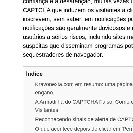
confiança e a desatenção, muitas vezes u
CAPTCHA que induzem os visitantes a clica
inscrevem, sem saber, em notificações pu
notificações são geralmente duvidosos e
usuários a sérios riscos, incluindo sites 
suspeitas que disseminam programas pot
sequestradores de navegador.
Índice
Kravonexta.com em resumo: uma página f
engano.
A Armadilha do CAPTCHA Falso: Como o
Visitantes
Reconhecendo sinais de alerta de CAPT
O que acontece depois de clicar em 'Permi