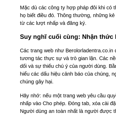
Mặc dù các công ty hợp pháp đôi khi có t
họ biết điều đó. Thông thường, những kẻ l
từ các lượt nhấp và đăng ký.
Suy nghĩ cuối cùng: Nhận thức 
Các trang web như Berolorladentra.co.in 
tương tác thực sự và trò gian lận. Các n
dối và sự thiếu chú ý của người dùng. Bằ
hiểu các dấu hiệu cảnh báo của chúng, n
chúng gây hại.
Hãy nhớ: nếu một trang web yêu cầu quy
nhấp vào Cho phép. Đóng tab, xóa cài đặt 
Người dùng an toàn nhất là người được t