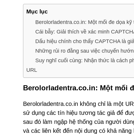
Mục lục
Berolorladentra.co.in: Một mối đe dọa kỹ 
Cái bẫy: Giải thích về xác minh CAPTCH
Dấu hiệu chính cho thấy CAPTCHA là gi
Những rủi ro đằng sau việc chuyển hướ
Suy nghĩ cuối cùng: Nhận thức là cách ph
URL
Berolorladentra.co.in: Một mối đ
Berolorladentra.co.in không chỉ là một UR
sử dụng các tín hiệu tương tác giả để 
sau đó làm ngập hệ thống của người dùng
và các liên kết đến nội dung có khả năng