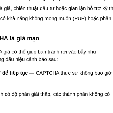
giả, chiến thuật đầu tư hoặc gian lận hỗ trợ kỹ th
ình có khả năng không mong muốn (PUP) hoặc phầ
HA là giả mạo
 giả có thể giúp bạn tránh rơi vào bẫy như
ng dấu hiệu cảnh báo sau:
để tiếp tục
— CAPTCHA thực sự không bao giờ
 có độ phân giải thấp, các thành phần không có