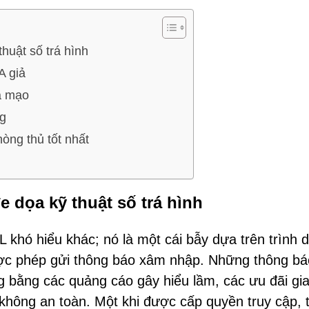
thuật số trá hình
A giả
ả mạo
ng
òng thủ tốt nhất
e dọa kỹ thuật số trá hình
L khó hiểu khác; nó là một cái bẫy dựa trên trình 
được phép gửi thông báo xâm nhập. Những thông bá
 bằng các quảng cáo gây hiểu lầm, các ưu đãi gia
 không an toàn. Một khi được cấp quyền truy cập, 