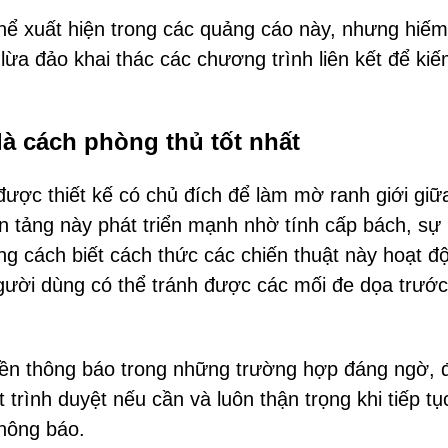
hể xuất hiện trong các quảng cáo này, nhưng hiếm
ừa đảo khai thác các chương trình liên kết để kiế
là cách phòng thủ tốt nhất
được thiết kế có chủ đích để làm mờ ranh giới giữ
ền tảng này phát triển mạnh nhờ tính cấp bách, sự 
ng cách biết cách thức các chiến thuật này hoạt đ
gười dùng có thể tránh được các mối đe dọa trước
ền thông báo trong những trường hợp đáng ngờ, 
trình duyệt nếu cần và luôn thận trọng khi tiếp tụ
hông báo.