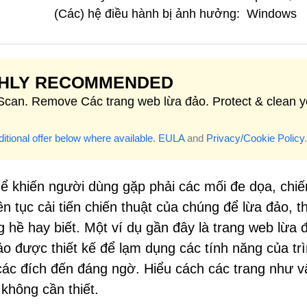
(Các) hệ điều hành bị ảnh hưởng:
Windows
GHLY RECOMMENDED
 Scan. Remove Các trang web lừa đảo. Protect & clean y
itional offer below where available.
EULA
and
Privacy/Cookie Policy
.
hể khiến người dùng gặp phải các mối đe dọa, chiế
n tục cải tiến chiến thuật của chúng để lừa đảo, t
 hề hay biết. Một ví dụ gần đây là trang web lừa 
ảo được thiết kế để lạm dụng các tính năng của tr
ác đích đến đáng ngờ. Hiểu cách các trang như v
 không cần thiết.