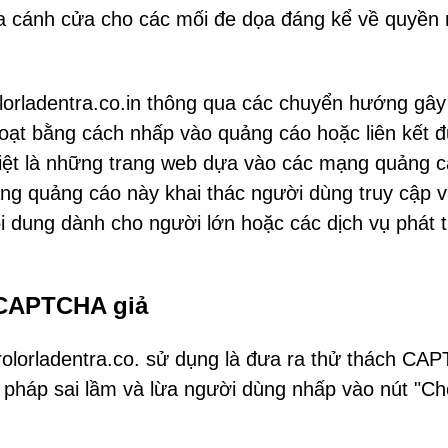
a cánh cửa cho các mối đe dọa đáng kể về quyền 
lorladentra.co.in thông qua các chuyển hướng gây
oạt bằng cách nhấp vào quảng cáo hoặc liên kết 
iệt là những trang web dựa vào các mạng quảng 
ạng quảng cáo này khai thác người dùng truy cập 
ội dung dành cho người lớn hoặc các dịch vụ phát 
h CAPTCHA giả
rolorladentra.co. sử dụng là đưa ra thử thách CA
p pháp sai lầm và lừa người dùng nhấp vào nút "Ch