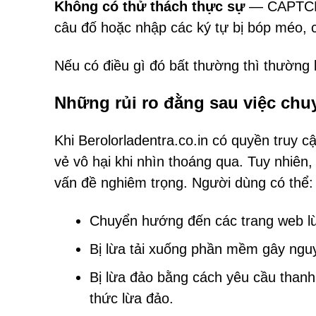
Không có thử thách thực sự
— CAPTCHA
câu đố hoặc nhập các ký tự bị bóp méo, 
Nếu có điều gì đó bất thường thì thường 
Những rủi ro đằng sau việc ch
Khi Berolorladentra.co.in có quyền truy 
vẻ vô hại khi nhìn thoáng qua. Tuy nhiê
vấn đề nghiêm trọng. Người dùng có thể:
Chuyển hướng đến các trang web l
Bị lừa tải xuống phần mềm gây nguy
Bị lừa đảo bằng cách yêu cầu thanh
thức lừa đảo.