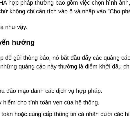
 hợp pháp thường bao gồm việc chọn hình ảnh, 
chứ không chỉ cần tích vào ô và nhấp vào "Cho ph
là như vậy.
uyển hướng
cập để gửi thông báo, nó bắt đầu đẩy các quảng cá
n, những quảng cáo này thường là điểm khởi đầu ch
ừa đảo mạo danh các dịch vụ hợp pháp.
 hiểm cho tính toàn vẹn của hệ thống.
 toán hoặc cung cấp thông tin cá nhân dưới các h