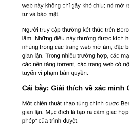
web này không chỉ gây khó chịu; nó mở r
tư và bảo mật.
Người truy cập thường kết thúc trên Bero
lầm. Những điều này thường được kích h
nhúng trong các trang web mờ ám, đặc b
gian lận. Trong nhiều trường hợp, các m
các nền tảng torrent, các trang web có n
tuyến vi phạm bản quyền.
Cái bẫy: Giải thích về xác min
Một chiến thuật thao túng chính được Be
gian lận. Mục đích là tạo ra cảm giác hợ
phép" của trình duyệt.