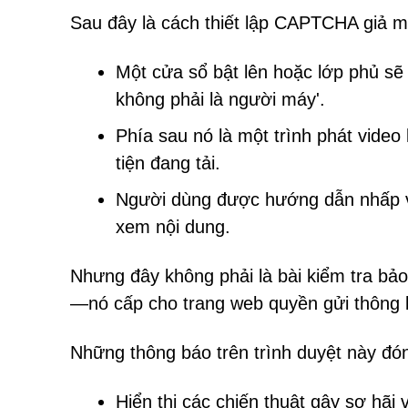
Sau đây là cách thiết lập CAPTCHA giả 
Một cửa sổ bật lên hoặc lớp phủ sẽ
không phải là người máy'.
Phía sau nó là một trình phát vide
tiện đang tải.
Người dùng được hướng dẫn nhấp và
xem nội dung.
Nhưng đây không phải là bài kiểm tra b
—nó cấp cho trang web quyền gửi thông bá
Những thông báo trên trình duyệt này đó
Hiển thị các chiến thuật gây sợ hãi 