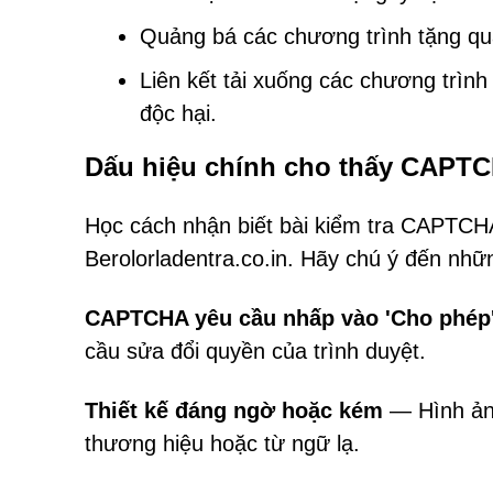
Quảng bá các chương trình tặng quà 
Liên kết tải xuống các chương tr
độc hại.
Dấu hiệu chính cho thấy CAPTC
Học cách nhận biết bài kiểm tra CAPTCHA
Berolorladentra.co.in. Hãy chú ý đến nhữ
CAPTCHA yêu cầu nhấp vào 'Cho phép' 
cầu sửa đổi quyền của trình duyệt.
Thiết kế đáng ngờ hoặc kém
— Hình ảnh
thương hiệu hoặc từ ngữ lạ.