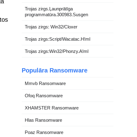
ga
Trojas zirgs.Ļaunprātīga
programmatūra.300983.Susgen
tos
Trojas zirgs: Win32/Cloxer
Trojas zirgs:Script/Wacatac.H!ml
Trojas zirgs:Win32/Phonzy.A!ml
Populāra Ransomware
Mmvb Ransomware
Ofoq Ransomware
XHAMSTER Ransomware
Hlas Ransomware
Poaz Ransomware