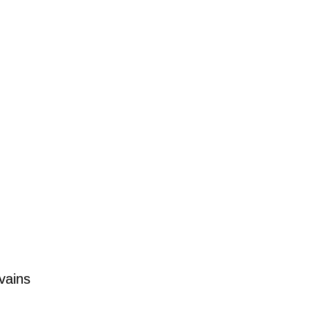
vains