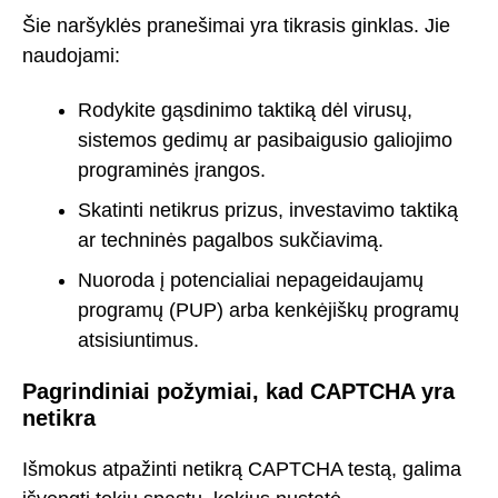
Šie naršyklės pranešimai yra tikrasis ginklas. Jie
naudojami:
Rodykite gąsdinimo taktiką dėl virusų,
sistemos gedimų ar pasibaigusio galiojimo
programinės įrangos.
Skatinti netikrus prizus, investavimo taktiką
ar techninės pagalbos sukčiavimą.
Nuoroda į potencialiai nepageidaujamų
programų (PUP) arba kenkėjiškų programų
atsisiuntimus.
Pagrindiniai požymiai, kad CAPTCHA yra
netikra
Išmokus atpažinti netikrą CAPTCHA testą, galima