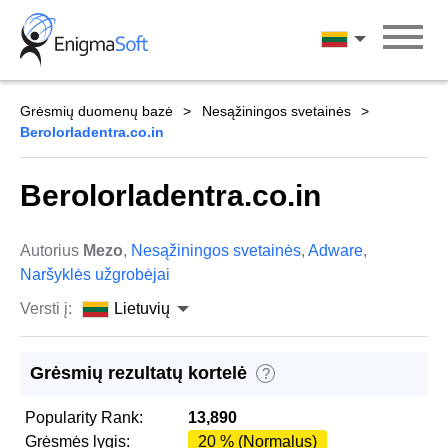
Skip
to
Lietuvių
content
Grėsmių duomenų bazė
Nesąžiningos svetainės
Berolorladentra.co.in
Berolorladentra.co.in
Autorius
Mezo
,
Nesąžiningos svetainės
,
Adware
,
Naršyklės užgrobėjai
Versti į:
Lietuvių
Grėsmių rezultatų kortelė
?
Popularity Rank:
13,890
Grėsmės lygis:
20 % (Normalus)