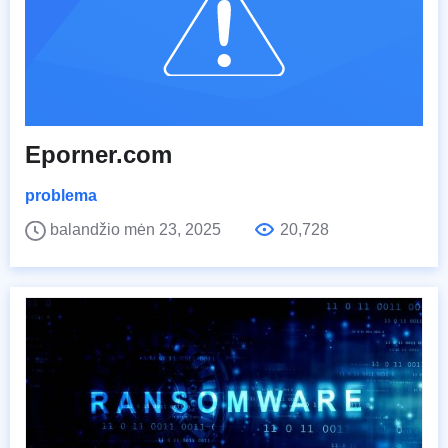
Eporner.com
problema
balandžio mėn 23, 2025
20,728