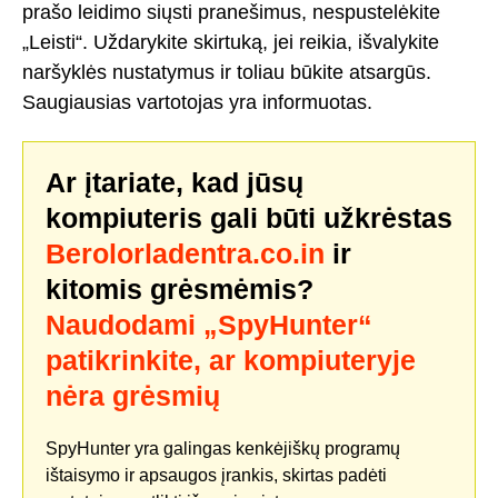
prašo leidimo siųsti pranešimus, nespustelėkite
„Leisti“. Uždarykite skirtuką, jei reikia, išvalykite
naršyklės nustatymus ir toliau būkite atsargūs.
Saugiausias vartotojas yra informuotas.
Ar įtariate, kad jūsų
kompiuteris gali būti užkrėstas
Berolorladentra.co.in
ir
kitomis grėsmėmis?
Naudodami „SpyHunter“
patikrinkite, ar kompiuteryje
nėra grėsmių
SpyHunter yra galingas kenkėjiškų programų
ištaisymo ir apsaugos įrankis, skirtas padėti