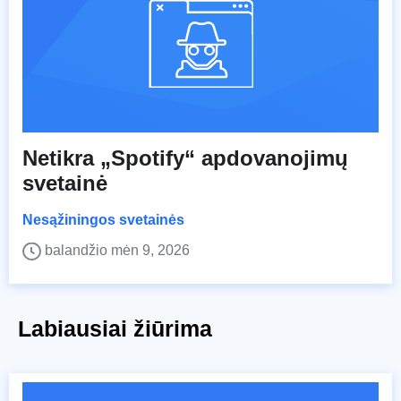
Netikra „Spotify“ apdovanojimų
svetainė
Nesąžiningos svetainės
balandžio mėn 9, 2026
Labiausiai žiūrima