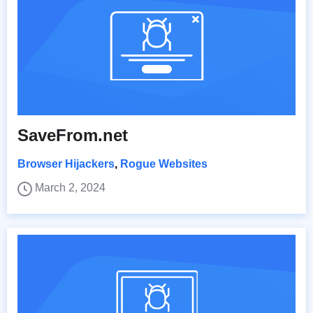
SaveFrom.net
Browser Hijackers
,
Rogue Websites
March 2, 2024