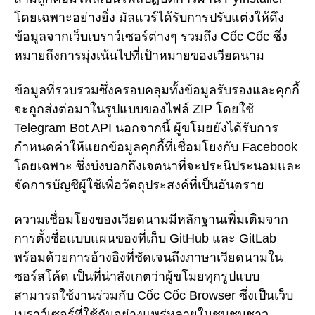
โดยเฉพาะอย่างยิ่ง มัลแวร์ได้รับการปรับแต่งให้ดึง
ข้อมูลจากเว็บเบราว์เซอร์ต่างๆ รวมถึง Cốc Cốc ซึ่ง
หมายถึงการมุ่งเน้นไปที่เป้าหมายของเวียดนาม
ข้อมูลที่รวบรวมซึ่งครอบคลุมทั้งข้อมูลรับรองและคุกกี้
จะถูกส่งต่อมาในรูปแบบของไฟล์ ZIP โดยใช้
Telegram Bot API นอกจากนี้ ผู้ขโมยยังได้รับการ
กำหนดค่าให้แยกข้อมูลคุกกี้ที่เชื่อมโยงกับ Facebook
โดยเฉพาะ ซึ่งบ่งบอกถึงเจตนาที่จะประนีประนอมและ
จัดการบัญชีผู้ใช้เพื่อวัตถุประสงค์ที่เป็นอันตราย
ความเชื่อมโยงของเวียดนามมีหลักฐานเพิ่มเติมจาก
การตั้งชื่อแบบแผนของที่เก็บ GitHub และ GitLab
พร้อมด้วยการอ้างอิงที่ชัดเจนถึงภาษาเวียดนามใน
ซอร์สโค้ด เป็นที่น่าสังเกตว่าผู้ขโมยทุกรูปแบบ
สามารถใช้งานร่วมกับ Cốc Cốc Browser ซึ่งเป็นเว็บ
เบราว์เซอร์ที่ใช้กันอย่างแพร่หลายในชุมชนชาว