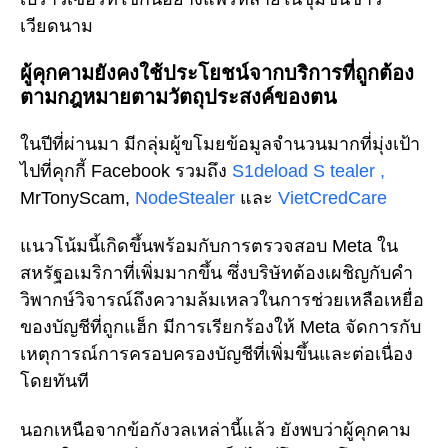
เวียดนาม
ผู้คุกคามยังคงใช้ประโยชน์จากบริการที่ถูกต้อง
ตามกฎหมายตามวัตถุประสงค์ของตน
ในปีที่ผ่านมา มีกลุ่มผู้ขโมยข้อมูลจำนวนมากที่มุ่งเป้า
ไปที่คุกกี้ Facebook รวมถึง
S1deload S
tealer
,
MrTonyScam,
NodeStealer
และ
VietCredCare
แนวโน้มนี้เกิดขึ้นพร้อมกับการตรวจสอบ Meta ใน
สหรัฐอเมริกาที่เพิ่มมากขึ้น ซึ่งบริษัทต้องเผชิญกับคำ
วิพากษ์วิจารณ์ถึงความล้มเหลวในการช่วยเหลือเหยื่อ
ของบัญชีที่ถูกแฮ็ก มีการเรียกร้องให้ Meta จัดการกับ
เหตุการณ์การครอบครองบัญชีที่เพิ่มขึ้นและต่อเนื่อง
โดยทันที
นอกเหนือจากข้อกังวลเหล่านี้แล้ว ยังพบว่าผู้คุกคาม