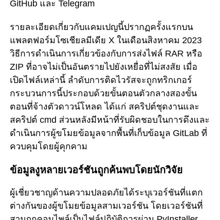
GitHub และ Telegram
รายละเอียดเกี่ยวกับแคมเปญนี้ปรากฏครั้งแรกบน
แพลตฟอร์มโซเชียลมีเดีย X ในเดือนสิงหาคม 2023
วิธีการดำเนินการเกี่ยวข้องกับการส่งไฟล์ RAR หรือ
ZIP ที่อาจไม่เป็นอันตรายไปยังเหยื่อที่ไม่สงสัย เมื่อ
เปิดไฟล์เหล่านี้ ลำดับการติดไวรัสจะถูกทริกเกอร์
กระบวนการนี้ประกอบด้วยขั้นตอนตัวกลางสองขั้น
ตอนที่จ้างตัวดาวน์โหลด ได้แก่ สคริปต์ชุดงานและ
สคริปต์ cmd ส่วนหลังมีหน้าที่รับผิดชอบในการดึงและ
ดำเนินการผู้ขโมยข้อมูลจากพื้นที่เก็บข้อมูล GitLab ที่
ควบคุมโดยผู้คุกคาม
ข้อมูลงูหลายเวอร์ชันถูกค้นพบโดยนักวิจัย
ผู้เชี่ยวชาญด้านความปลอดภัยได้ระบุเวอร์ชันที่แตก
ต่างกันของผู้ขโมยข้อมูลสามเวอร์ชัน โดยเวอร์ชันที่
สามถูกคอมไพล์เป็นไฟล์ปฏิบัติการผ่าน PyInstaller