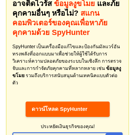
อาจติดไวรัส
ข้อมูลงูขโมย
และภัย
คุกคามอื่นๆ หรือไม่?
สแกน
คอมพิวเตอร์ของคุณเพื่อหาภัย
คุกคามด้วย SpyHunter
SpyHunter เป็นเครื่องมือแก้ไขและป้องกันมัลแวร์อัน
ทรงพลังที่ออกแบบมาเพื่อช่วยให้ผู้ใช้ได้รับการ
วิเคราะห์ความปลอดภัยของระบบในเชิงลึก การตรวจ
จับและการกำจัดภัยคุกคามที่หลากหลาย เช่น
ข้อมูลงู
ขโมย
รวมถึงบริการสนับสนุนด้านเทคนิคแบบตัวต่อ
ตัว
ดาวน์โหลด SpyHunter
ประหยัดเงินธุรกิจของคุณ!