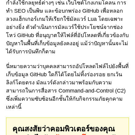
กำลังใช้กลยุทธ์ต่างๆ เช่น เว็บไซต์โกงเกมโคลน การ
ทำ SEO เป็นพิษ และข้อบกพร่อง GitHub เพื่อหลอก
ลวงแฮ็กเกอร์เกมให้เรียกใช้มัลแวร์ Lua โดยเฉพาะ
อย่างยิ่ง ตัวดำเนินการมัลแวร์ใช้ประโยชน์จากช่อง
โหว่ GitHub ที่อนุญาตให้ไฟล์ที่อัปโหลดที่เกี่ยวข้องกับ
ปัญหาในพื้นที่เก็บข้อมูลยังคงอยู่ แม้ว่าปัญหานั้นจะไม่
ได้รับการบันทึกก็ตาม
นี่หมายความว่าบุคคลสามารถอัปโหลดไฟล์ไปยังพื้นที่
เก็บข้อมูล GitHub ใดก็ได้โดยไม่ทิ้งร่องรอย ยกเว้น
ลิงก์โดยตรง มัลแวร์ดังกล่าวมาพร้อมกับความ
สามารถในการสื่อสาร Command-and-Control (C2)
ซึ่งเพิ่มความซับซ้อนอีกชั้นให้กับกิจกรรมภัยคุกคาม
เหล่านี้
คุณสงสัยว่าคอมพิวเตอร์ของคุณ