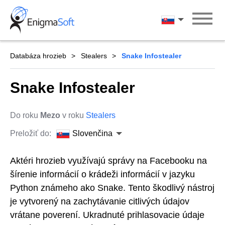
Skip
to
Slovenčina
content
Databáza hrozieb
Stealers
Snake Infostealer
Snake Infostealer
Do roku
Mezo
v roku
Stealers
Preložiť do:
Slovenčina
Aktéri hrozieb využívajú správy na Facebooku na
šírenie informácií o krádeži informácií v jazyku
Python známeho ako Snake. Tento škodlivý nástroj
je vytvorený na zachytávanie citlivých údajov
vrátane poverení. Ukradnuté prihlasovacie údaje