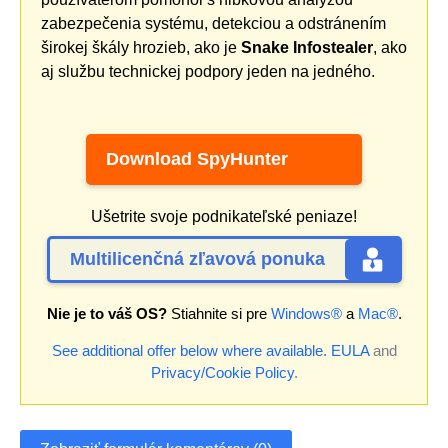
zabezpečenia systému, detekciou a odstránením
širokej škály hrozieb, ako je
Snake Infostealer
, ako
aj službu technickej podpory jeden na jedného.
Download SpyHunter
Ušetrite svoje podnikateľské peniaze!
Multilicenčná zľavová ponuka
Nie je to váš OS?
Stiahnite si pre
Windows®
a
Mac®
.
See additional offer below where available.
EULA
and
Privacy/Cookie Policy
.