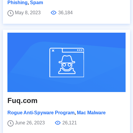
Phishing
,
Spam
May 8, 2023
36,184
Fuq.com
Rogue Anti-Spyware Program
,
Mac Malware
June 26, 2023
26,121