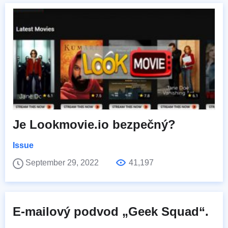
Je Lookmovie.io bezpečný?
Issue
September 29, 2022
41,197
E-mailový podvod „Geek Squad“.