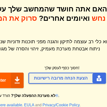
האם אתה חושד שהמחשב שלך עשוי 
נחש
ואיומים אחרים?
סרוק את המ
ניתוח אבטחת מערכת מעמיק, זיהוי והסרה של מגוו
חסוך כסף לעסק שלך!
הצעת הנחה מרובה רישיונות
ter
.
מק®
לא מערכת ההפעלה שלך?
הורד ע
ere available.
EULA
and
Privacy/Cookie Policy
.