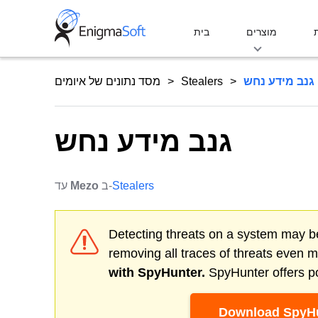
Skip
to
מוצרים
בית
content
גנב מידע נחש
Stealers
מסד נתונים של איומים
גנב מידע נחש
Stealers
ב-
Mezo
עד
Detecting threats on a system may be
removing all traces of threats even 
with SpyHunter.
SpyHunter offers po
Download SpyHu