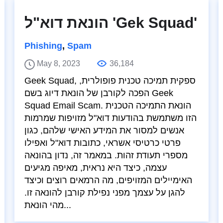
הונאת דוא"ל 'Gek Squad'
Phishing
,
Spam
May 8, 2023
36,184
Geek Squad, ספקית תמיכה טכנית פופולרית,
הפכה לקורבן של הונאת דיוג בשם Geek
Squad Email Scam. הונאת התמיכה הטכנית
הזו משתמשת בהודעות דוא"ל מזויפות שמרמות
אנשים למסור את המידע האישי שלהם, כגון
פרטי כרטיסי אשראי, כתובות דוא"ל ואפילו
מספרי תעודת זהות. במאמר זה, נדון בהונאה
עצמה, כיצד היא נראית, מאיפה מגיעים
האימיילים המזויפים, מה הרמאים רוצים וכיצד
להגן על עצמך מפני נפילת קורבן להונאה זו.
מהי הונאת...