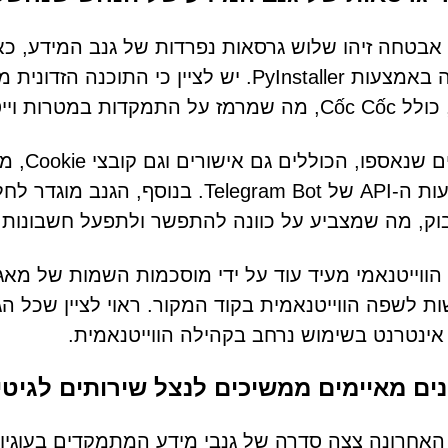
אבטחה זיהו שלוש גרסאות נפרדות של גנב המידע, כ
הפעלה באמצעות PyInstaller. יש לציין כי 
על התמקדות במטרות וייטנאמיות.
באמצעות ה-API של Telegram Bot. בנו
וק, מה שמצביע על כוונה להתפשר ולתפעל חשבונות 
אינטרנט בשימוש נרחב בקהילה הווייטנאמית.
ם מאיימים ממשיכים לנצל שירותים לגיטי
אחרונה צצה סדרה של גנבי מידע המתמקדים בעוגיות