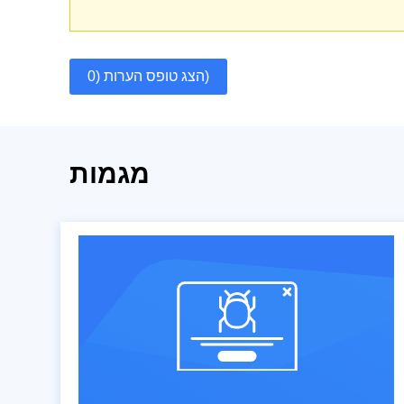
הצג טופס הערות (0)
מגמות