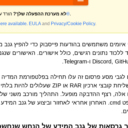
.
מק®
לא מערכת ההפעלה שלך?
הורד ע
ere available.
EULA
and
Privacy/Cookie Policy
.
איומים משתמשים בהודעות פייסבוק כדי להפיץ גנב מידע
ד ללכוד נתונים רגישים, כולל אישורים. האישורים שנג
כולל שליחת קובצי ארכיון RAR או P
אלה, רצף ההדבקה מופעל. התהליך מורכב משני שלבי 
ם.
גרסאות של גנב המידע של הנחש שנחשפו 