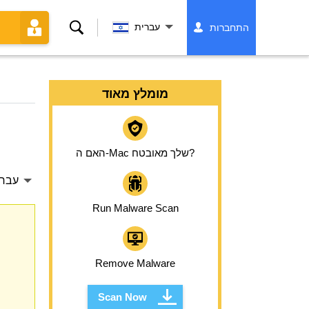
לחפש
עברית
התחברות
מומלץ מאוד
האם ה-Mac שלך מאובטח?
עברי
Run Malware Scan
Remove Malware
Scan Now