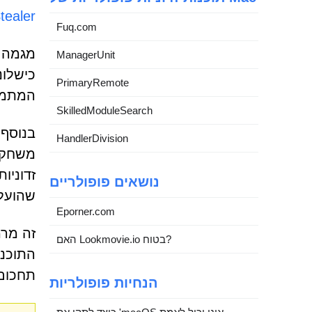
tealer
Fuq.com
ManagerUnit
PrimaryRemote
המתמש
SkilledModuleSearch
בנוסף 
HandlerDivision
נושאים פופולריים
שהועל
Eporner.com
האם Lookmovie.io בטוח?
תחכום 
הנחיות פופולריות