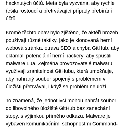
hacknutých účtů. Meta byla vyzvána, aby rychle
řešila rostoucí a přetrvávající případy přebírání
účtů.
Kromě těchto obav bylo zjištěno, že aktéři hrozeb
používají různé taktiky, jako je klonovaná herní
webová stránka, otrava SEO a chyba GitHub, aby
oklamali potenciální herní hackery, aby spustili
malware Lua. Zejména provozovatelé malwaru
využívají zranitelnost GitHubu, která umožňuje,
aby nahraný soubor spojený s problémem v
úložišti přetrvával, i když se problém neuloží.
To znamená, že jednotlivci mohou nahrát soubor
do libovolného úložiště GitHub bez zanechání
stopy, s výjimkou přímého odkazu. Malware je
vybaven komunikačními schopnostmi Command-