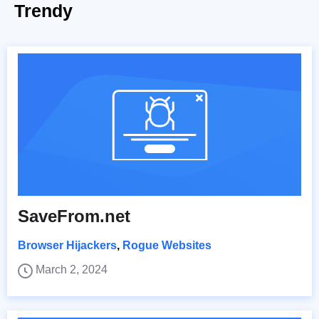
Trendy
SaveFrom.net
Browser Hijackers
,
Rogue Websites
March 2, 2024