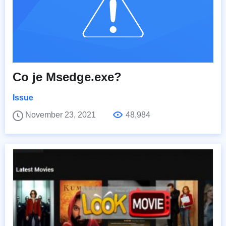
Co je Msedge.exe?
Issue
November 23, 2021
48,984