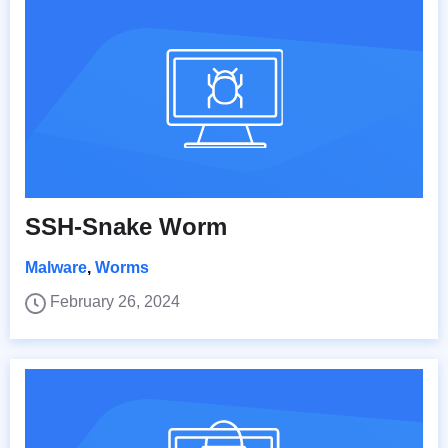
SSH-Snake Worm
Malware
,
Worms
February 26, 2024