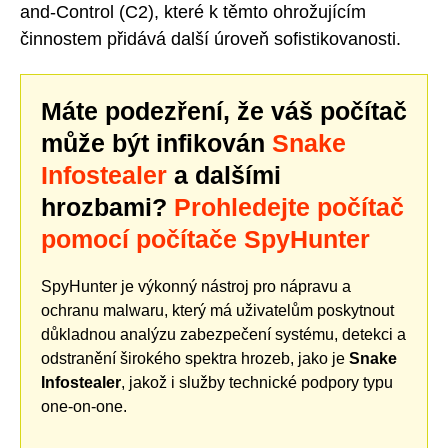
and-Control (C2), které k těmto ohrožujícím
činnostem přidává další úroveň sofistikovanosti.
Máte podezření, že váš počítač
může být infikován
Snake
Infostealer
a dalšími
hrozbami?
Prohledejte počítač
pomocí počítače SpyHunter
SpyHunter je výkonný nástroj pro nápravu a
ochranu malwaru, který má uživatelům poskytnout
důkladnou analýzu zabezpečení systému, detekci a
odstranění širokého spektra hrozeb, jako je
Snake
Infostealer
, jakož i služby technické podpory typu
one-on-one.