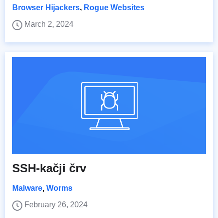
Browser Hijackers
,
Rogue Websites
March 2, 2024
SSH-kačji črv
Malware
,
Worms
February 26, 2024