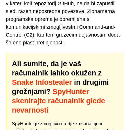
v kateri koli repozitorij GitHub, ne da bi zapustili
sled, razen neposredne povezave. Zlonamerna
programska oprema je opremljena s
komunikacijskimi zmogljivostmi Command-and-
Control (C2), kar tem grozečim dejavnostim doda
še eno plast prefinjenosti.
Ali sumite, da je vaš
računalnik lahko okužen z
Snake Infostealer
in drugimi
grožnjami?
SpyHunter
skenirajte računalnik glede
nevarnosti
SpyHunter je zmogljivo orodje za sanacijo in