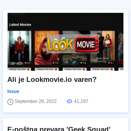
Ali je Lookmovie.io varen?
Issue
September 29, 2022
41,197
E-poštna prevara 'Geek Squad'